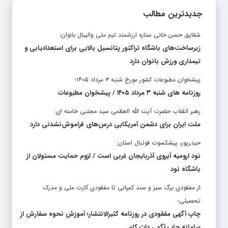
جدیدترین مطالب
شقایق حسن خانی ستاره ارزشمند تیم ملی والیبال بانوان:
زیرساخت‌های باشگاه تراکتور پتانسیل بالایی برای استعدادیابی و
تیمداری ورزش بانوان دارد
پیشخوان مطبوعات کشور مورخ شنبه ۳ مرداد ۱۴۰۵؛
روزنامه های شنبه ۳ مرداد ۱۴۰۵ / پیشخوان مطبوعات
رهبر انقلاب حضرت آیت الله العظمی سید مجتبی خامنه ای:
ملت ایران برای دشمن آمریکایی درس‌های فراموش‌نشدنی دارد
حیدرپور، پیشکسوت فوتبال استان:
نود ارومیه آبروی آذربایجان غربی است / لزوم حمایت مسئولان از
باشگاه نود
از مفقودی برگ سبز و سند کمپانی تا مفقودی کارت ملی و مدرک
تحصیلی؛
چاپ آگهی مفقودی در روزنامه کثیرالانتشار؛ آموزش نحوه سفارش از
سامانه چاپ آگهی دات کام