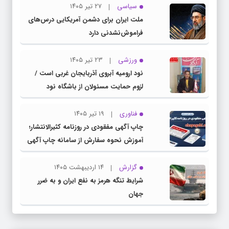
سیاسی
۲۷ تیر ۱۴۰۵
ملت ایران برای دشمن آمریکایی درس‌های
فراموش‌نشدنی دارد
ورزشی
۲۳ تیر ۱۴۰۵
نود ارومیه آبروی آذربایجان غربی است /
لزوم حمایت مسئولان از باشگاه نود
فناوری
۱۹ تیر ۱۴۰۵
چاپ آگهی مفقودی در روزنامه کثیرالانتشار؛
آموزش نحوه سفارش از سامانه چاپ آگهی
دات کام
گزارش
۱۴ اردیبهشت ۱۴۰۵
شرایط تنگه هرمز به نفع ایران و به ضرر
جهان