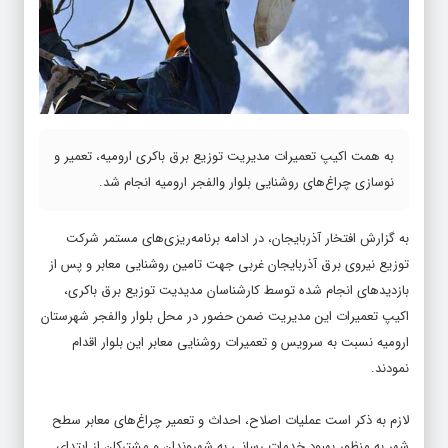
به همت اکیپ تعمیرات مدیریت توزیع برق باکری ارومیه، تعمیر و
نوسازی چراغ‌های روشنایی بلوار والفجر ارومیه انجام شد.
به گزارش افتخار آذربایجان، در ادامه برنامه‌ریزی‌های مستمر شرکت
توزیع نیروی برق آذربایجان غربی جهت تامین روشنایی معابر و پس از
بازدیدهای انجام شده توسط کارشناسان مدیدیت توزیع برق باکری،
اکیپ تعمیرات این مدیریت ضمن حضور در محل بلوار والفجر شهرستان
ارومیه نسبت به سرویس و تعمیرات روشنایی معابر این بلوار اقدام
نمودند.
لازم به ذکر است عملیات اصلاح، احداث و تعمیر چراغ‌های معابر سطح
شهر به منظور بهبود خدمات رسانی به شهروندان و مشترکان از ابتدای