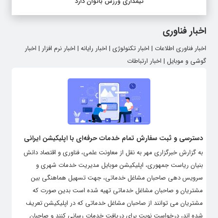
تیمداری ورزش بانوان دارد
اخبار فناوری
اخبار فناوری اطلاعات | اخبار تکنولوژی | اخبار رایانه | اخبار نرم افزار | اخبار
گوشی و موبایل | اخبار ارتباطات
دسترسی و ثبت سفارش تمام خدمات حرفه‌ای با اپلیکیشن ایرانی
به گزارش خبرگزاری مهر به نقل از معاونت علمی، فناوری و اقتصاد دانش
بنیان ریاست جمهوری، اپلیکیشن موبایل مدیریت خدمات شهری و
سرویس دهی صاحبان مشاغل خدماتی، جهت تسهیل هماهنگی بین
مشتریان و صاحبان مشاغل خدماتی تهیه شده است بدین صورت که
مشتریان می توانند از صاحبان مشاغل خدماتی که در اپلیکیشن تعریف
شده اند، درخواست نوبت برای دریافت خدمات رسانی کنند و صاحبان