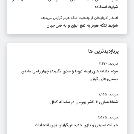
شرایط استفاده
افتخار آذربایجان از وضعیت تنگه هرمز گزارش می‌دهد؛
شرایط تنگه هرمز به نفع ایران و به ضرر جهان
پربازدیدترین ها
بازدید: ۲,۴۲۰
مردم نشانه های اولیه کرونا را جدی بگیرند/ چهار رقمی ماندن
بستری های گیلان
بازدید: ۱,۹۵۵
شفاف‌سازی ۶ ناشر بورسی در سامانه کدال
بازدید: ۱,۵۷۵
خیانت امنیتی و بازی جدید غربگرایان برای انتخابات