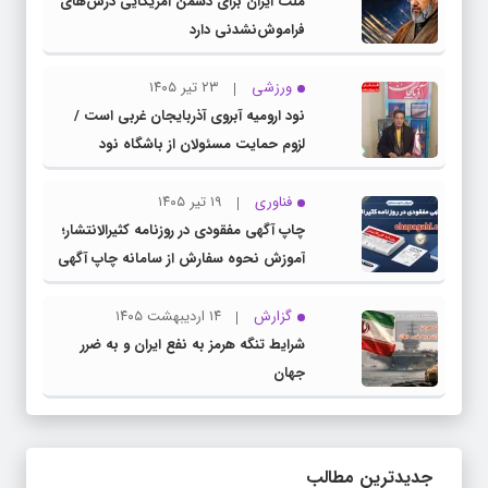
ملت ایران برای دشمن آمریکایی درس‌های
فراموش‌نشدنی دارد
ورزشی
۲۳ تیر ۱۴۰۵
نود ارومیه آبروی آذربایجان غربی است /
لزوم حمایت مسئولان از باشگاه نود
فناوری
۱۹ تیر ۱۴۰۵
چاپ آگهی مفقودی در روزنامه کثیرالانتشار؛
آموزش نحوه سفارش از سامانه چاپ آگهی
دات کام
گزارش
۱۴ اردیبهشت ۱۴۰۵
شرایط تنگه هرمز به نفع ایران و به ضرر
جهان
جدیدترین مطالب