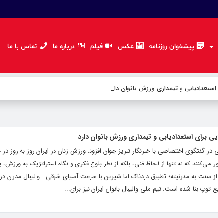
پیشخوان روزنامه
عکس
فیلم
درباره ما
تماس با ما
 استعدادیابی و تیمداری ورزش بانوان دارد
یی برای استعدادیابی و تیمداری ورزش بانوان دارد
در گفتگوی اختصاصی با خبرنگار تبریز جوان افزود: ورزش زنان در ایران روز به روز در 
ی‌کنند که نه تنها از لحاظ فنی، بلکه از نظر بلوغ فکری و نگاه استراتژیک به ورزش،
ذر از سنت به مدرنیته؛ تطبیق دردناک اما شیرین با سرعت آسیای شرقی والیبال مدرن در 
توپ بنا شده است. تیم ملی والیبال بانوان ایران نیز برای...