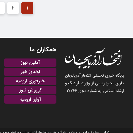
3
2
1
همکاران ما
آدلین نیوز
اولدوز خبر
پایگاه خبری تحلیلی افتخار آذربایجان
خبرفوری ارومیه
دارای مجوز رسمی از وزارت فرهنگ و
گوروش نیوز
ارشاد اسلامی به شماره مجوز ۱۷۷۶۶
آوای ارومیه
تمامی حقوق مادی و معنوی پایگاه خبری افتخار آذربایجان محفوظ بوده و نشر مطالب با ذکر منبع بلامانع است. 2025-22