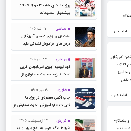
روزنامه های شنبه ۳ مرداد ۱۴۰۵ /
پیشخوان مطبوعات
روزنامه های شنبه ۳ مرداد ۱۴۰۵ روزنامه آفتاب اقتصادی شنبه ۳ مرداد ۱۴۰۵ شماره ۲۷۶۶ روزنامه سرخاب شنبه ۳ مرداد ۱۴۰۵ شماره ۵۲۵۷
سیاسی
۲۷ تیر ۱۴۰۵
ادامه خبر
ملت ایران برای دشمن آمریکایی
درس‌های فراموش‌نشدنی دارد
دشمن آمریکایی
ورزشی
۲۳ تیر ۱۴۰۵
م انقلاب
نود ارومیه آبروی آذربایجان غربی
رستاخیز
است / لزوم حمایت مسئولان از
به نقض
باشگاه نود
فناوری
۱۹ تیر ۱۴۰۵
ادامه خبر
چاپ آگهی مفقودی در روزنامه
کثیرالانتشار؛ آموزش نحوه سفارش از
سامانه چاپ آگهی دات کام
 و پشتکار»
گزارش
۱۴ اردیبهشت ۱۴۰۵
ه میادین
شرایط تنگه هرمز به نفع ایران و به