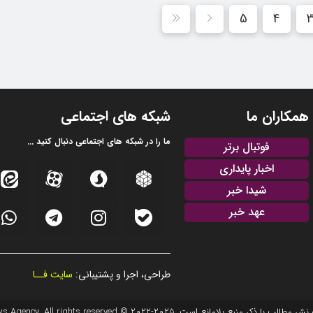
5
4
همکاران ما
شبکه های اجتماعی
ما را در شبکه های اجتماعی دنبال کنید ...
فوتبال برتر
اخبار پایداری
شیدا خبر
عهد خبر
طراحی، اجرا و پشتیبانی:
سایت فــا
20 © EFTEKHAR AZARBAIJAN News Agency. All rights reserved