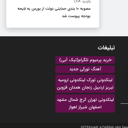
بازدید: ۱,۲۰۹
مصوبه ۱۰ بندی حمایتی دولت از بورس به لایحه
بودجه پیوست شد
تبلیغات
خرید پرمیوم تلگرام(تیک آبی)
آهنگ تورکی جدید
لینکدونی تورک لینکدونی ارومیه
تبریز اردبیل زنجان همدان قزوین
لینکدونی تهران کرج شمال مشهد
اصفهان شیراز اهواز