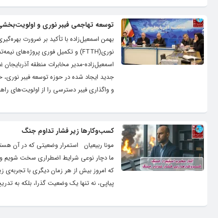
توسعه تهاجمی فیبر نوری و اولویت‌بخشی ب
بهمن اسمعیل‌زاده با تأکید بر ضرورت بهره‌گی
نوری(FTTH) و تکمیل فوری پروژه‌های
اسمعیل‌زاده-مدیر مخابرات منطقه آذربایجان غ
و واگذاری فیبر دسترسی را از اولویت‌های راهب
کسب‌وکارها زیر فشار تداوم جنگ
مونا ربیعیان استمرار وضعیتی که در آن هست
ما دچار نوعی شرایط اضطراری سخت شویم و تحت
پیاپی، نه تنها یک وضعیت گذرا، بلکه به تدر