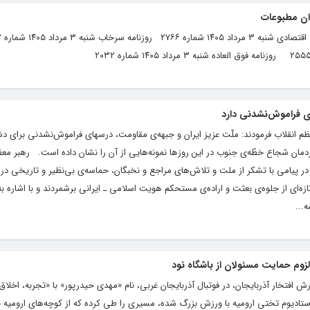
ی فراموش‌نشدنی دارد
عظم انقلاب فرمودند: ملّت عزیز ایران و جبهه‌ی مقاومت، درسهای فراموش‌نشدنی برای 
ردمان شجاع خطّه‌ی جنوب در این روزها نمونه‌هایی از آن را نشان داده است. رهبر معظ
ر پیامی با تشکر از ملت و تلاش‌های مراجع و نخبگان، حماسه‌ی بی‌نظیر و تاریخی در 
 تازه‌ای از جلوه‌ی بعثت و اراده‌ی مستحکم هویت اسلامی ـ ایرانی برشمردند و با اشاره 
...
لزوم حمایت مسئولان از باشگاه نود
 افتخار آذربایجان، در فوتبال آذربایجان غربی، نام «مهدی حیدرپور» با «تجربه، اخلاق
ادیوم تختی ارومیه با ورزش بزرگ شده، مسیری را طی کرده که از کوچه‌های ارومیه ب