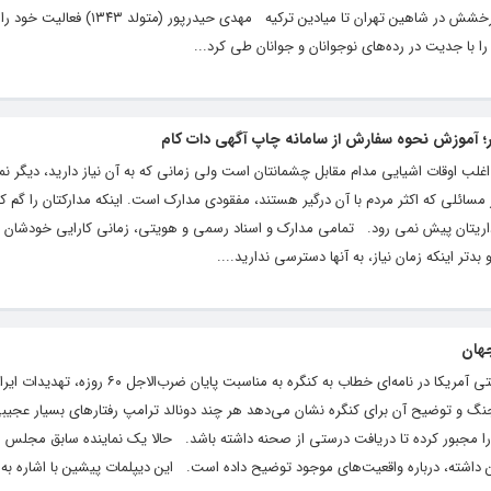
را با جدیت در رده‌های نوجوانان و جوانان طی کرد...
ار؛ آموزش نحوه سفارش از سامانه چاپ آگهی دات کام
اغلب اوقات اشیایی مدام مقابل چشمانتان است ولی زمانی که به آن نیاز دارید، دیگر نم
لی که اکثر مردم با آن درگیر هستند، مفقودی مدارک است. اینکه مدارکتان را گم کنی
داریتان پیش نمی رود. تمامی مدارک و اسناد رسمی و هویتی، زمانی کارایی خودشان 
بدتر اینکه زمان نیاز، به آنها دسترسی ندارید....
جهان
امیررضا پورمغول رئیس جمهور دولت تروریستی آمریکا در نامه‌ای خطاب به کنگره به مناسبت پایان
گ و توضیح آن برای کنگره نشان می‌دهد هر چند دونالد ترامپ رفتارهای بسیار عجیبی
 را مجبور کرده تا دریافت درستی از صحنه داشته باشد. حالا یک نماینده سابق مجلس 
 داشته، درباره واقعیت‌های موجود توضیح داده است. این دیپلمات پیشین با اشاره به