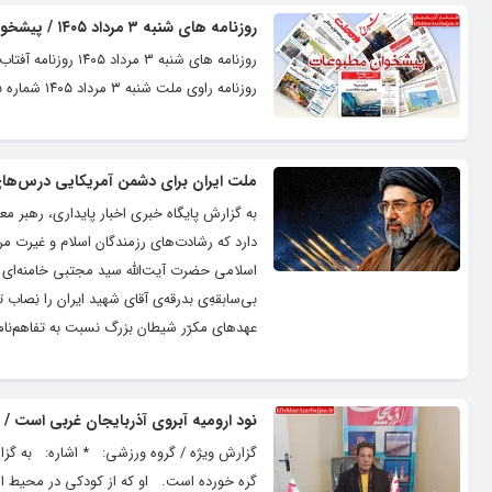
روزنامه های شنبه ۳ مرداد ۱۴۰۵ / پیشخوان مطبوعات
روزنامه راوی ملت شنبه ۳ مرداد ۱۴۰۵ شماره ۲۵۵۵ روزنامه فوق العاده شنبه ۳ مرداد ۱۴۰۵ شماره ۲۰۳۲
ملت ایران برای دشمن آمریکایی درس‌ها
به گزارش پایگاه خبری اخبار پایداری، رهبر م
دارد که رشادت‌های رزمندگان اسلام و غیرت م
اسلامی حضرت آیت‌الله سید مجتبی خامنه‌ای د
بی‌سابقهِ‌ی بدرقه‌ی آقای شهید ایران را نِصاب
عهد‌های مکرّر شیطان بزرگ نسبت به تفاهم‌نامه
نود ارومیه آبروی آذربایجان غربی است / 
گزارش ویژه / گروه ورزشی: * اشاره: به گزارش
گره خورده است. او که از کودکی در محیط است