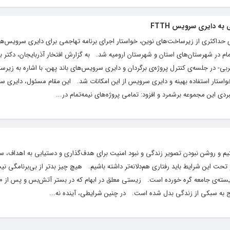
ه دایری سرویس FTTH
ری حداکثری از زیرساخت‌های نوین، خواستار اجرای برنامه تهاجمی برای دایری سرویس‌ها
 نیمه‌تمام در شهرستان‌های استان و شهرستان ارومیه شد. به گزارش افتخار آذربایجان، دکتر 
ربی- در جلسه‌ی کنترل پروژه‌ی برگردان و دایری سرویس‌های باند پهن، با اشاره به زیر
ردی این مجموعه برشمرد و افزود: تمامی پروژه‌های نیمه‌تمام در...
یم و روشن نبودن تصویر زندگی و نبود امنیت برای هدف‌گذاری و دستیابی به اهداف، 
 این شرایط باید رفتاری هم‌دلانه‌تر داشته باشیم. هیچ چیز بدتر از بی‌برنامگی نیس
یج به سبکی از زندگی بدل شده است. در چنین شرایطی، آینده نه...