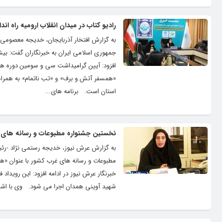
رادیو کتاب در میدان انقلاب ارومیه راه ان
به گزارش افتخار آذربایجان، خدیجه معصومی
افزود: آیین گرامیداشت سی و سومین دوره هفت
«همسفر آتش و برف» و «تب ناتمام» به همراه ا
استان است. برنامه های...
نخستین جشنواره مطبوعات و رسانه های غ
به گزارش عرش نیوز، خدیجه رستمی نژاد -رئی
شهید آوینی همدان اجرا می شود. وی با اشاره 