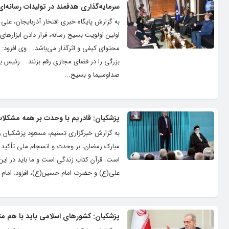
سرمایه‌گذاری هدفمند در تولیدات رسانه‌ای
به گزارش پایگاه خبری افتخار آذربایجان، علی
اولین اولویت بسیج رسانه، قرار دادن ابزارهای 
محتوای کیفی و اثرگذار می‌باشد. وی افزود: جوا
بزرگی را در فضای مجازی رقم بزنند. رئیس بسی
صداوسیما و بسیج...
پزشکیان: قادریم با وحدت بر همه مشکلات
به گزارش خبرگزاری تسنیم، مسعود پزشکیان رئ
مبارک رمضان، بر وحدت و انسجام ملی تأکید ک
است. قرآن کتاب زندگی است و ما باید در این
علی(ع) و حضرت امام حسین(ع)، افزود: امام ه
پزشکیان: کشورهای اسلامی باید با هم مت