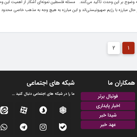
 الله جمیعاً ولا تفرقوا» (آل عمران، ۱۰۳) به وضوح بر این وحدت تأکید می‌کنند. مسئله فلسطین نمونه‌ای آشکار از اهمیت
حال مبارزه با رژیم صهیونیستی‌اند و این مبارزه به هیچ وجه به مذهب خاصی محدود 
2
1
همکاران ما
شبکه های اجتماعی
ما را در شبکه های اجتماعی دنبال کنید ...
فوتبال برتر
اخبار پایداری
شیدا خبر
عهد خبر