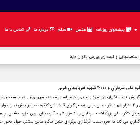
پیشخوان روزنامه
عکس
فیلم
درباره ما
تماس با ما
 استعدادیابی و تیمداری ورزش بانوان دارد
۱۲۰۰۰ شهید آذربایجان غربی
زارش افتخار آذربایجان، سردار سرتیپ دوم پاسدار محمدحسین رجبی در جلسه خبری 
سیاست گذاری کنگره ملی بزرگداشت سرداران و ۱۲ هزار شهید آذربایجان غربی به خبرنگاران گفت: این کنگره باید اثربخش تر از اد
شود و کیفیت آن از کمیتش سبقت بگیرد. دبیرکل کنگره ملی بزرگداشت سرداران و ۱۲ هزار شهید آذربایجان غرب
ه گذاری می کند که ضروریست اثرگذاری برگزاری چنین کنگره هایی بیشتر، حول محور ن