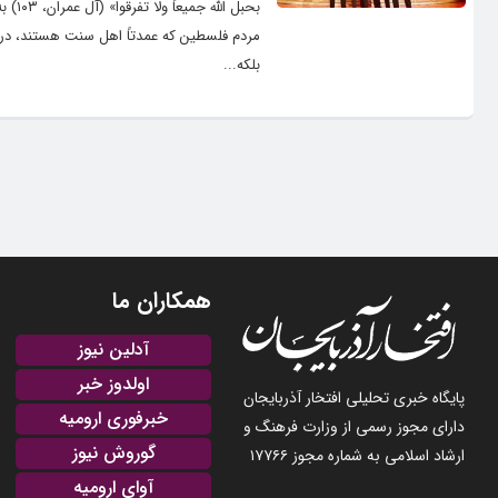
بحبل
مردم فلسطین که عمدتاً اهل سنت هستند، در 
بلکه...
همکاران ما
آدلین نیوز
اولدوز خبر
پایگاه خبری تحلیلی افتخار آذربایجان
خبرفوری ارومیه
دارای مجوز رسمی از وزارت فرهنگ و
گوروش نیوز
ارشاد اسلامی به شماره مجوز ۱۷۷۶۶
آوای ارومیه