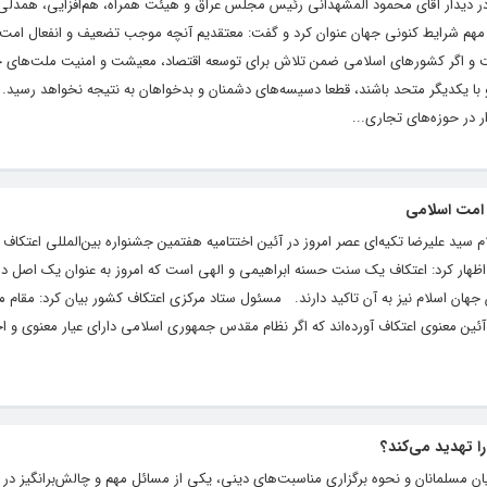
در دیدار آقای محمود المشهدانى رئیس مجلس عراق و هیئت همراه، هم‌افزایی، همدلی
 مهم شرایط کنونی جهان عنوان کرد و گفت: معتقدیم آنچه موجب تضعیف و انفعال امت
ت و اگر کشورهای اسلامی ضمن تلاش برای توسعه اقتصاد، معیشت و امنیت ملت‌های خ
و با یکدیگر متحد باشند، قطعا دسیسه‌های دشمنان و بدخواهان به نتیجه نخواهد رسید
 در حوزه‌های تجاری...
امت اسلامی
 سید علیرضا تکیه‌ای عصر امروز در آئین اختتامیه هفتمین جشنواره بین‌المللی اعتکاف
 اظهار کرد: اعتکاف یک سنت حسنه ابراهیمی و الهی است که امروز به عنوان یک اصل د
جهان اسلام نیز به آن تاکید دارند. مسئول ستاد مرکزی اعتکاف کشور بیان کرد: مقام 
آئین معنوی اعتکاف آورده‌اند که اگر نظام مقدس جمهوری اسلامی دارای عیار معنوی و 
ا تهدید می‌کند؟
 مسلمانان و نحوه برگزاری مناسبت‌های دینی، یکی از مسائل مهم و چالش‌برانگیز در 