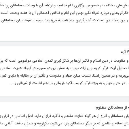
ش‌های مختلف در خصوص برگزاری ایام فاطمیه و ارتباط آن با وحدت مسلمانان پرداخته
انی‌هایی درباره تفرقه‌انگیز بودن این ایام و تناقض احتمالی آن با هفته وحدت است. 
ین زمینه این است که آیا برگزاری ایام فاطمیه می‌تواند موجب تفرقه میان مسلمانان ش
و مقاومت در دین اسلام و تأثیر آن‌ها بر شکل‌گیری تمدن اسلامی موضوعی است که بر
ا تحلیل آیات قرآن کریم و روایات دینی، به نقش این دو مفهوم در ایجاد هویت اسلامی 
بریم و در همین راستا، نسبت میان جهاد و مقاومت و تأثیر آن بر مقابله با دنیای کفر و
ون دینی، به ویژه قرآن کریم، تأکید فراوانی بر عدم اطاعت از شیطان و...
از مسلمانان مظلوم
ن مسلمانان، فارغ از هر گونه تفاوت مذهبی، تأکید فراوان دارد. اصل اساسی در قرآن و
ان اسلام و ظلمی که بر دیگر مسلمانان وارد می‌شود، یکپارچه و همدل باشند. آیاتی مان