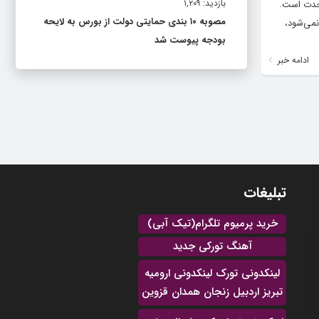
بازدید: ۱,۲۰۹
 این وحدت است.
مصوبه ۱۰ بندی حمایتی دولت از بورس به لایحه
نمی‌شود،
بودجه پیوست شد
ادامه خبر
تبلیغات
خرید پرمیوم تلگرام(تیک آبی)
آهنگ تورکی جدید
لینکدونی تورک لینکدونی ارومیه
تبریز اردبیل زنجان همدان قزوین