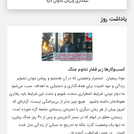
تیمداری ورزش بانوان دارد
یاداشت روز
کسب‌وکارها زیر فشار تداوم جنگ
مونا ربیعیان استمرار وضعیتی که در آن هستیم و روشن نبودن تصویر
زندگی و نبود امنیت برای هدف‌گذاری و دستیابی به اهداف، سبب می‌شود
ما دچار نوعی شرایط اضطراری سخت شویم و تحت این شرایط باید رفتاری
هم‌دلانه‌تر داشته باشیم. هیچ چیز بدتر از بی‌برنامگی نیست؛ گزاره‌ای که
امروز بیش از هر زمان دیگری با تجربه‌ی زیسته‌ی جامعه گره خورده است.
زیستی معلق در ابهام که در بستر آتش‌بس و پس از ۴۰ روز جنگ پیاپی،
نه تنها یک وضعیت گذرا، بلکه به تدریج به سبکی از زندگی بدل شده
است. در چنین شرایطی، آینده نه...