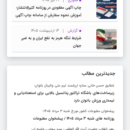
فناوری
۱۹ تیر ۱۴۰۵
چاپ آگهی مفقودی در روزنامه کثیرالانتشار؛
آموزش نحوه سفارش از سامانه چاپ آگهی
دات کام
گزارش
۱۴ اردیبهشت ۱۴۰۵
شرایط تنگه هرمز به نفع ایران و به ضرر
جهان
جدیدترین مطالب
شقایق حسن خانی ستاره ارزشمند تیم ملی والیبال بانوان:
زیرساخت‌های باشگاه تراکتور پتانسیل بالایی برای استعدادیابی و
تیمداری ورزش بانوان دارد
پیشخوان مطبوعات کشور مورخ شنبه ۳ مرداد ۱۴۰۵؛
روزنامه های شنبه ۳ مرداد ۱۴۰۵ / پیشخوان مطبوعات
رهبر انقلاب حضرت آیت الله العظمی سید مجتبی خامنه ای: