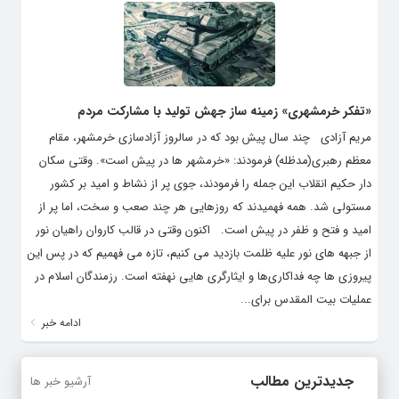
«تفکر خرمشهری» زمینه ساز جهش تولید با مشارکت مردم
مریم آزادی چند سال پیش بود که در سالروز آزادسازی خرمشهر، مقام
معظم رهبری(مدظله) فرمودند: «خرمشهر ها در پیش است». وقتی سکان
دار حکیم انقلاب این جمله را فرمودند، جوی پر از نشاط و امید بر کشور
مستولی شد. همه فهمیدند که روزهایی هر چند صعب و سخت، اما پر از
امید و فتح و ظفر در پیش است. اکنون وقتی در قالب کاروان راهیان نور
از جبهه های نور علیه ظلمت بازدید می کنیم، تازه می فهمیم که در پس این
پیروزی ها چه فداکاری‌ها و ایثارگری هایی نهفته است. رزمندگان اسلام در
عملیات بیت المقدس برای...
ادامه خبر
جدیدترین مطالب
آرشیو خبر ها