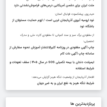
ملت ایران برای دشمن آمریکایی درس‌های فراموش‌نشدنی دارد
حیدرپور، پیشکسوت فوتبال استان:
نود ارومیه آبروی آذربایجان غربی است / لزوم حمایت مسئولان از
باشگاه نود
از مفقودی برگ سبز و سند کمپانی تا مفقودی کارت ملی و مدرک
تحصیلی؛
چاپ آگهی مفقودی در روزنامه کثیرالانتشار؛ آموزش نحوه سفارش از
سامانه چاپ آگهی دات کام
ایمپلنت دندان با بیمه تکمیلی SOS در سال ۱۴۰۵ | سقف تعهدات و
شرایط استفاده
افتخار آذربایجان از وضعیت تنگه هرمز گزارش می‌دهد؛
شرایط تنگه هرمز به نفع ایران و به ضرر جهان
پربازدیدترین ها