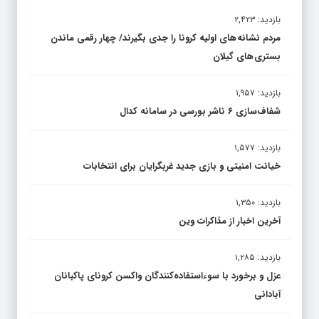
بازدید: ۲,۴۲۳
مردم نشانه های اولیه کرونا را جدی بگیرند/ چهار رقمی ماندن
بستری های گیلان
بازدید: ۱,۹۵۷
شفاف‌سازی ۶ ناشر بورسی در سامانه کدال
بازدید: ۱,۵۷۷
خیانت امنیتی و بازی جدید غربگرایان برای انتخابات
بازدید: ۱,۳۵۰
آخرین اخبار از مذاکرات وین
بازدید: ۱,۲۸۵
عزل و برخورد با سوءاستفاده‌کنندگان واکسن کرونای پاکبانان
آبادانی