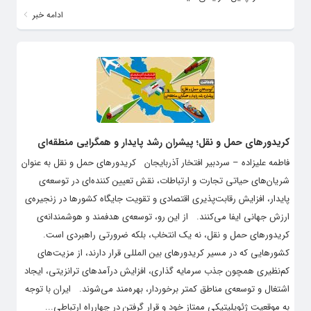
ادامه خبر
کریدورهای حمل و نقل؛ پیشران رشد پایدار و همگرایی منطقه‌ای
فاطمه علیزاده – سردبیر افتخار آذربایجان کریدورهای حمل و نقل به عنوان
شریان‌های حیاتی تجارت و ارتباطات، نقش تعیین کننده‌ای در توسعه‌ی
پایدار، افزایش رقابت‌پذیری اقتصادی و تقویت جایگاه کشورها در زنجیره‌ی
ارزش جهانی ایفا می‌کنند. از این رو، توسعه‌ی هدفمند و هوشمندانه‌ی
کریدورهای حمل و نقل، نه یک انتخاب، بلکه ضرورتی راهبردی است.
کشورهایی که در مسیر کریدورهای بین المللی قرار دارند، از مزیت‌های
کم‌نظیری همچون جذب سرمایه گذاری، افزایش درآمدهای ترانزیتی، ایجاد
اشتغال و توسعه‌ی مناطق کمتر برخوردار، بهره‌مند می‌شوند. ایران با توجه
به موقعیت ژئوپلیتیکی ممتاز خود و قرار گرفتن در چهارراه ارتباطی...