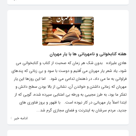
هفته کتابخوانی و نامهربانی ها با یار مهربان
هادی علیزاده بدون شک هر زمان که صحبت از کتاب و کتابخوانی می
شود، یاد شعر یار مهربان می اُفتیم و دوست با سود و بی زبانی که پندهای
فراوانی به ما می داد، در ذهنمان تداعی می شود. اما این روزها این یار
مهربان که زمانی داشتن و خواندن آن، نشانی از بالا بودن سطح دانش و
تفکر ما بود، به طرز عجیبی به ورطه بی اعتنایی سپرده شده، گویی که از
ابتدا اصلأ یار مهربانی در کار نبوده‌ است. با ظهور و بروز فناوری های
جدید، مردم سرشان به اینترنت و فضای مجازی گرم شد...
ادامه خبر