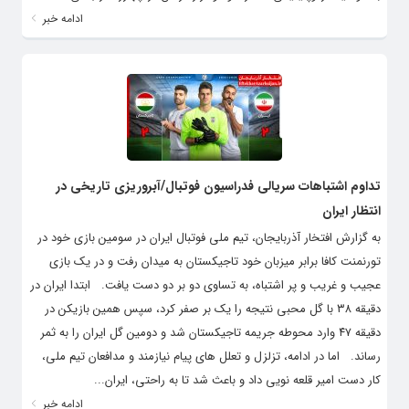
ادامه خبر
تداوم اشتباهات سریالی فدراسیون فوتبال/آبروریزی تاریخی در
انتظار ایران
به گزارش افتخار آذربایجان، تیم ملی فوتبال ایران در سومین بازی خود در
تورنمنت کافا برابر میزبان خود تاجیکستان به میدان رفت و در یک بازی
عجیب و غریب و پر اشتباه، به تساوی دو بر دو دست یافت. ابتدا ایران در
دقیقه ۳۸ با گل محبی نتیجه را یک بر صفر کرد، سپس همین بازیکن در
دقیقه ۴۷ وارد محوطه جریمه تاجیکستان شد و دومین گل ایران را به ثمر
رساند. اما در ادامه، تزلزل و تعلل های پیام نیازمند و مدافعان تیم ملی،
کار دست امیر قلعه نویی داد و باعث شد تا به راحتی، ایران...
ادامه خبر