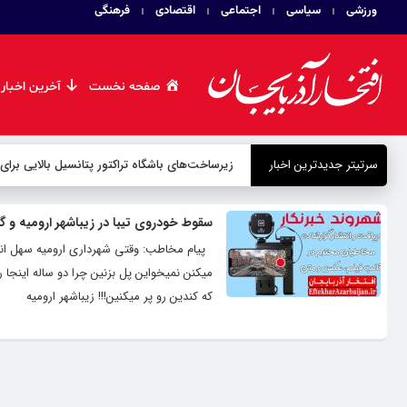
ورزشی
سیاسی
اجتماعی
اقتصادی
فرهنگی
صفحه نخست
آخرین اخبار
سرتیتر جدیدترین اخبار
زیرساخت‌های باشگاه تراکتور پتانسیل بالایی برای
سقوط خودروی تیبا در زیباشهر ارومیه و گل
پیام مخاطب: وقتی شهرداری ارومیه سهل انگا
میکنن نمیخواین پل بزنین چرا دو ساله اینجا ر
که کندین رو پر میکنین!!! زیباشهر ارومیه