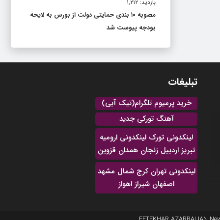
بازدید: ۱,۲۱۲
مصوبه ۱۰ بندی حمایتی دولت از بورس به لایحه
بودجه پیوست شد
تبلیغات
خرید پرمیوم تلگرام(تیک آبی)
آهنگ تورکی جدید
لینکدونی تورک لینکدونی ارومیه
تبریز اردبیل زنجان همدان قزوین
لینکدونی تهران کرج شمال مشهد
اصفهان شیراز اهواز