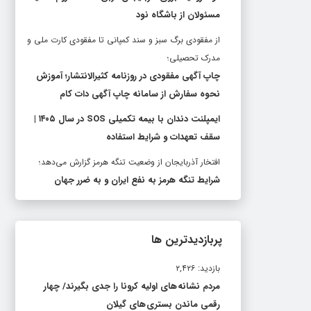
مسئولان از باشگاه نود
از مفقودی برگ سبز و سند کمپانی تا مفقودی کارت ملی و
مدرک تحصیلی؛
چاپ آگهی مفقودی در روزنامه کثیرالانتشار؛ آموزش
نحوه سفارش از سامانه چاپ آگهی دات کام
ایمپلنت دندان با بیمه تکمیلی SOS در سال ۱۴۰۵ |
سقف تعهدات و شرایط استفاده
افتخار آذربایجان از وضعیت تنگه هرمز گزارش می‌دهد؛
شرایط تنگه هرمز به نفع ایران و به ضرر جهان
پربازدیدترین ها
بازدید: ۲,۴۲۶
مردم نشانه های اولیه کرونا را جدی بگیرند/ چهار
رقمی ماندن بستری های گیلان