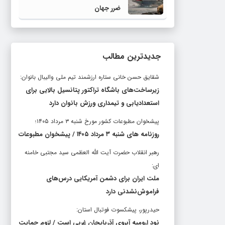
ضرر جهان
جدیدترین مطالب
شقایق حسن خانی ستاره ارزشمند تیم ملی والیبال بانوان:
زیرساخت‌های باشگاه تراکتور پتانسیل بالایی برای
استعدادیابی و تیمداری ورزش بانوان دارد
پیشخوان مطبوعات کشور مورخ شنبه ۳ مرداد ۱۴۰۵؛
روزنامه های شنبه ۳ مرداد ۱۴۰۵ / پیشخوان مطبوعات
رهبر انقلاب حضرت آیت الله العظمی سید مجتبی خامنه
ای:
ملت ایران برای دشمن آمریکایی درس‌های
فراموش‌نشدنی دارد
حیدرپور، پیشکسوت فوتبال استان:
نود ارومیه آبروی آذربایجان غربی است / لزوم حمایت