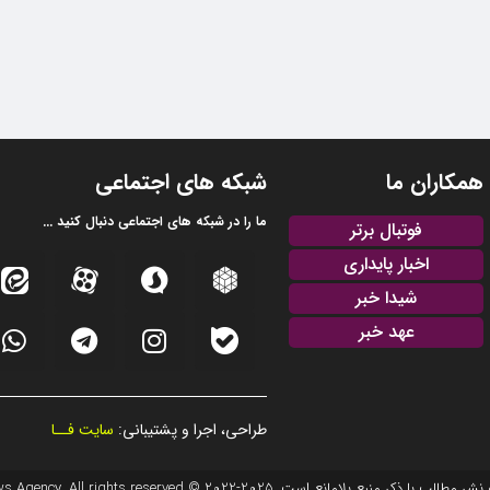
همکاران ما
شبکه های اجتماعی
ما را در شبکه های اجتماعی دنبال کنید ...
فوتبال برتر
اخبار پایداری
شیدا خبر
عهد خبر
طراحی، اجرا و پشتیبانی:
سایت فــا
20 © EFTEKHAR AZARBAIJAN News Agency. All rights reserved