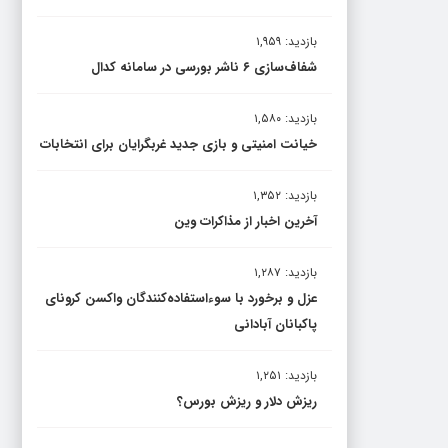
بازدید: ۱,۹۵۹
شفاف‌سازی ۶ ناشر بورسی در سامانه کدال
بازدید: ۱,۵۸۰
خیانت امنیتی و بازی جدید غربگرایان برای انتخابات
بازدید: ۱,۳۵۲
آخرین اخبار از مذاکرات وین
بازدید: ۱,۲۸۷
عزل و برخورد با سوءاستفاده‌کنندگان واکسن کرونای
پاکبانان آبادانی
بازدید: ۱,۲۵۱
ریزش دلار و ریزش بورس؟