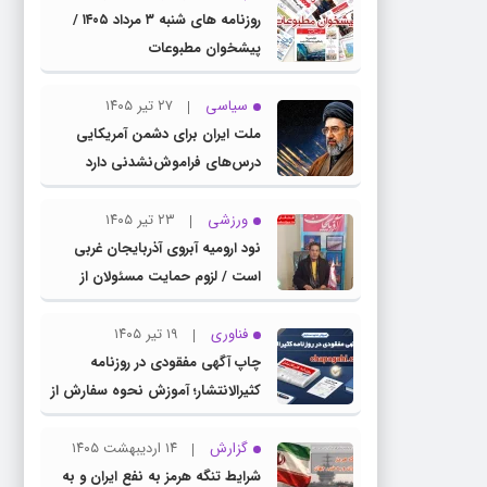
روزنامه های شنبه ۳ مرداد ۱۴۰۵ /
پیشخوان مطبوعات
سیاسی
۲۷ تیر ۱۴۰۵
ملت ایران برای دشمن آمریکایی
درس‌های فراموش‌نشدنی دارد
ورزشی
۲۳ تیر ۱۴۰۵
نود ارومیه آبروی آذربایجان غربی
است / لزوم حمایت مسئولان از
باشگاه نود
فناوری
۱۹ تیر ۱۴۰۵
چاپ آگهی مفقودی در روزنامه
کثیرالانتشار؛ آموزش نحوه سفارش از
سامانه چاپ آگهی دات کام
گزارش
۱۴ اردیبهشت ۱۴۰۵
شرایط تنگه هرمز به نفع ایران و به