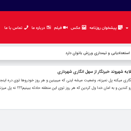
پیشخوان روزنامه
عکس
فیلم
درباره ما
تماس با ما
 استعدادیابی و تیمداری ورزش بانوان دارد
ایه شهروند خبرنگار از سهل انگاری شهرداری
ری میکنه پل نمیزنه، وضعیت میشه اینی که میبینین و هر روز خودروها توی دره این
و کندین و به امان خدا ول کردین که هر روز توی این منطقه حادثه ببینیم؟؟؟ نه پل میزن