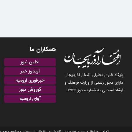
همکاران ما
آدلین نیوز
اولدوز خبر
پایگاه خبری تحلیلی افتخار آذربایجان
خبرفوری ارومیه
دارای مجوز رسمی از وزارت فرهنگ و
گوروش نیوز
ارشاد اسلامی به شماره مجوز ۱۷۷۶۶
آوای ارومیه
تمامی حقوق مادی و معنوی پایگاه خبری افتخار آذربایجان محفوظ بوده و نشر مطالب با ذکر منبع بلامانع است. 2025-22