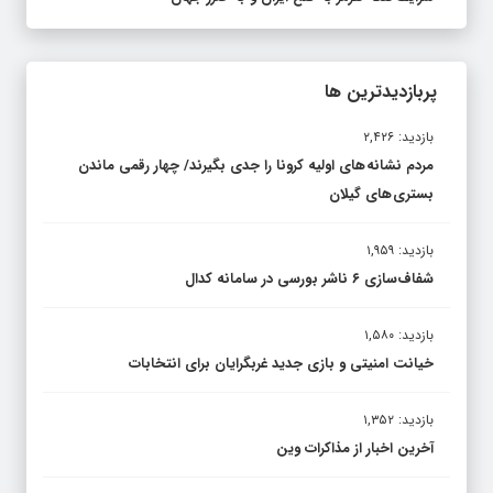
پربازدیدترین ها
بازدید: ۲,۴۲۶
مردم نشانه های اولیه کرونا را جدی بگیرند/ چهار رقمی ماندن
بستری های گیلان
بازدید: ۱,۹۵۹
شفاف‌سازی ۶ ناشر بورسی در سامانه کدال
بازدید: ۱,۵۸۰
خیانت امنیتی و بازی جدید غربگرایان برای انتخابات
بازدید: ۱,۳۵۲
آخرین اخبار از مذاکرات وین