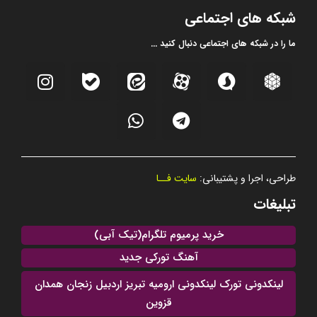
شبکه های اجتماعی
ما را در شبکه های اجتماعی دنبال کنید ...
طراحی، اجرا و پشتیبانی:
سایت فــا
تبلیغات
خرید پرمیوم تلگرام(تیک آبی)
آهنگ تورکی جدید
لینکدونی تورک لینکدونی ارومیه تبریز اردبیل زنجان همدان
قزوین