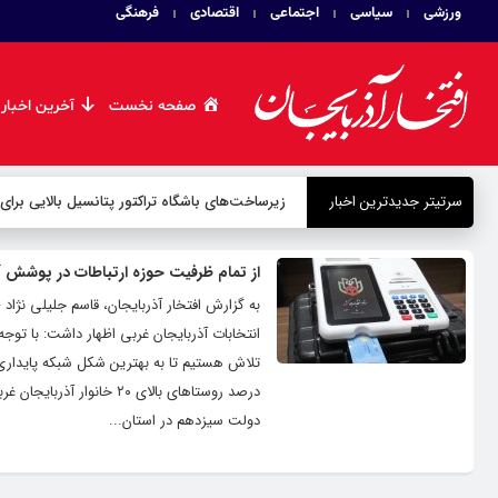
ورزشی
سیاسی
اجتماعی
اقتصادی
فرهنگی
صفحه نخست
آخرین اخبار
سرتیتر جدیدترین اخبار
زیرساخت‌های باشگاه تراکتور پتانسیل بالایی برای
از تمام ظرفیت حوزه ارتباطات در پوشش 
به گزارش افتخار آذربایجان، قاسم جلیلی نژاد
انتخابات آذربایجان غربی اظهار داشت: با توج
دولت سیزدهم در استان...