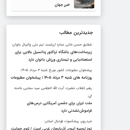
ضرر جهان
جدیدترین مطالب
شقایق حسن خانی ستاره ارزشمند تیم ملی والیبال بانوان:
زیرساخت‌های باشگاه تراکتور پتانسیل بالایی برای
استعدادیابی و تیمداری ورزش بانوان دارد
پیشخوان مطبوعات کشور مورخ شنبه ۳ مرداد ۱۴۰۵؛
روزنامه های شنبه ۳ مرداد ۱۴۰۵ / پیشخوان مطبوعات
رهبر انقلاب حضرت آیت الله العظمی سید مجتبی خامنه
ای:
ملت ایران برای دشمن آمریکایی درس‌های
فراموش‌نشدنی دارد
حیدرپور، پیشکسوت فوتبال استان:
نود ارومیه آبروی آذربایجان غربی است / لزوم حمایت