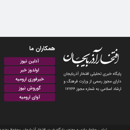
همکاران ما
آدلین نیوز
اولدوز خبر
پایگاه خبری تحلیلی افتخار آذربایجان
خبرفوری ارومیه
دارای مجوز رسمی از وزارت فرهنگ و
گوروش نیوز
ارشاد اسلامی به شماره مجوز ۱۷۷۶۶
آوای ارومیه
تمامی حقوق مادی و معنوی پایگاه خبری افتخار آذربایجان محفوظ بوده و نشر مطالب با ذکر منبع بلامانع است. 2025-22