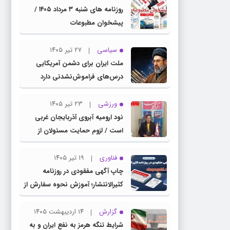
روزنامه های شنبه ۳ مرداد ۱۴۰۵ /
پیشخوان مطبوعات
سیاسی
۲۷ تیر ۱۴۰۵
ملت ایران برای دشمن آمریکایی
درس‌های فراموش‌نشدنی دارد
ورزشی
۲۳ تیر ۱۴۰۵
نود ارومیه آبروی آذربایجان غربی
است / لزوم حمایت مسئولان از
باشگاه نود
فناوری
۱۹ تیر ۱۴۰۵
چاپ آگهی مفقودی در روزنامه
کثیرالانتشار؛ آموزش نحوه سفارش از
سامانه چاپ آگهی دات کام
گزارش
۱۴ اردیبهشت ۱۴۰۵
شرایط تنگه هرمز به نفع ایران و به