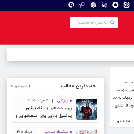
 حوزه
جدیدترین مطالب
آرشیو خبر ها
 می شود در
تلاش هستیم تا به بهترین شکل شبکه پایداری را برای استان فراهم کنیم. مدیر کل ارتباطات و فناوری اطلاعات آذربایجان غربی گفت: نزدیک به ۸۸
ورزشی
۲ مرداد ۱۴۰۵
بتدای دولت سیزدهم ۷۳ درصد بود. وی افزود: از ابتدای
زیرساخت‌های باشگاه تراکتور
پتانسیل بالایی برای استعدادیابی و
ادامه خبر
تیمداری ورزش بانوان دارد
پیشنهاد سردبیر
۲ مرداد ۱۴۰۵