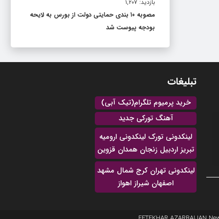
بازدید: ۱,۲۰۷
مصوبه ۱۰ بندی حمایتی دولت از بورس به لایحه
بودجه پیوست شد
تبلیغات
خرید پرمیوم تلگرام(تیک آبی)
آهنگ تورکی جدید
لینکدونی تورک لینکدونی ارومیه
تبریز اردبیل زنجان همدان قزوین
لینکدونی تهران کرج شمال مشهد
اصفهان شیراز اهواز