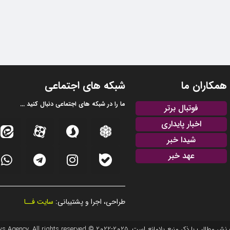
همکاران ما
شبکه های اجتماعی
ما را در شبکه های اجتماعی دنبال کنید ...
فوتبال برتر
اخبار پایداری
شیدا خبر
عهد خبر
طراحی، اجرا و پشتیبانی:
سایت فــا
20 © EFTEKHAR AZARBAIJAN News Agency. All rights reserved