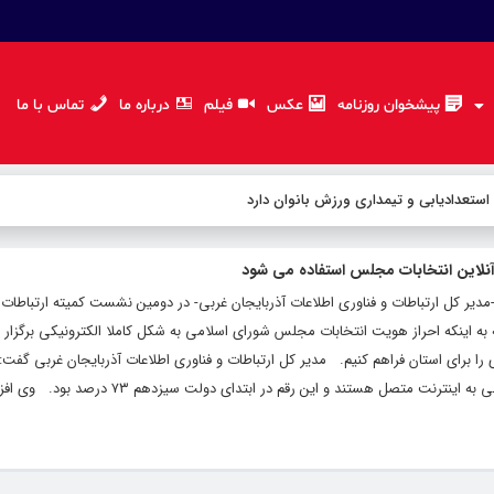
پیشخوان روزنامه
عکس
فیلم
درباره ما
تماس با ما
 استعدادیابی و تیمداری ورزش بانوان دارد
آنلاین انتخابات مجلس استفاده می شود
 -مدیر کل ارتباطات و فناوری اطلاعات آذربایجان غربی- در دومین نشست کمیته ارتباطات
ه به اینکه احراز هویت انتخابات مجلس شورای اسلامی به شکل کاملا الکترونیکی برگزار
درصد روستاهای بالای ۲۰ خانوار آذربایجان غربی به اینترنت متصل هستند و این رقم در ا