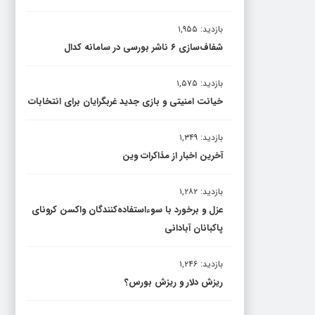
بازدید: ۱,۹۵۵
شفاف‌سازی ۶ ناشر بورسی در سامانه کدال
بازدید: ۱,۵۷۵
خیانت امنیتی و بازی جدید غربگرایان برای انتخابات
بازدید: ۱,۳۴۹
آخرین اخبار از مذاکرات وین
بازدید: ۱,۲۸۲
عزل و برخورد با سوءاستفاده‌کنندگان واکسن کرونای
پاکبانان آبادانی
بازدید: ۱,۲۴۶
ریزش دلار و ریزش بورس؟