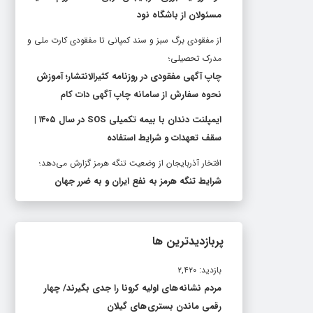
مسئولان از باشگاه نود
از مفقودی برگ سبز و سند کمپانی تا مفقودی کارت ملی و
مدرک تحصیلی؛
چاپ آگهی مفقودی در روزنامه کثیرالانتشار؛ آموزش
نحوه سفارش از سامانه چاپ آگهی دات کام
ایمپلنت دندان با بیمه تکمیلی SOS در سال ۱۴۰۵ |
سقف تعهدات و شرایط استفاده
افتخار آذربایجان از وضعیت تنگه هرمز گزارش می‌دهد؛
شرایط تنگه هرمز به نفع ایران و به ضرر جهان
پربازدیدترین ها
بازدید: ۲,۴۲۰
مردم نشانه های اولیه کرونا را جدی بگیرند/ چهار
رقمی ماندن بستری های گیلان