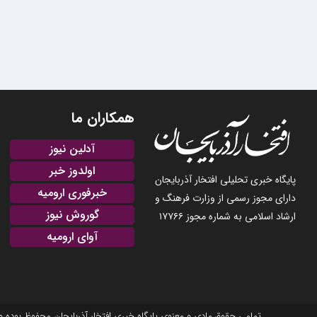
همکاران ما
آدلین نیوز
اولدوز خبر
پایگاه خبری تحلیلی افتخار آذربایجان
خبرفوری ارومیه
دارای مجوز رسمی از وزارت فرهنگ و
گوروش نیوز
ارشاد اسلامی به شماره مجوز ۱۷۷۶۶
آوای ارومیه
تمامی حقوق مادی و معنوی پایگاه خبری افتخار آذربایجان محفوظ بوده و نشر مطالب با ذکر منبع بلامانع است. 2025-22