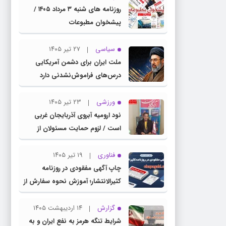
روزنامه های شنبه ۳ مرداد ۱۴۰۵ /
پیشخوان مطبوعات
سیاسی
۲۷ تیر ۱۴۰۵
ملت ایران برای دشمن آمریکایی
درس‌های فراموش‌نشدنی دارد
ورزشی
۲۳ تیر ۱۴۰۵
نود ارومیه آبروی آذربایجان غربی
است / لزوم حمایت مسئولان از
باشگاه نود
فناوری
۱۹ تیر ۱۴۰۵
چاپ آگهی مفقودی در روزنامه
کثیرالانتشار؛ آموزش نحوه سفارش از
سامانه چاپ آگهی دات کام
گزارش
۱۴ اردیبهشت ۱۴۰۵
شرایط تنگه هرمز به نفع ایران و به