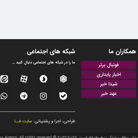
همکاران ما
شبکه های اجتماعی
ما را در شبکه های اجتماعی دنبال کنید ...
فوتبال برتر
اخبار پایداری
شیدا خبر
عهد خبر
طراحی، اجرا و پشتیبانی:
سایت فــا
20 © EFTEKHAR AZARBAIJAN News Agency. All rights reserved