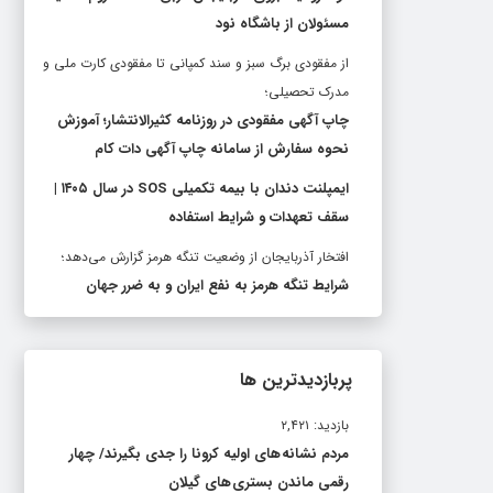
مسئولان از باشگاه نود
از مفقودی برگ سبز و سند کمپانی تا مفقودی کارت ملی و
مدرک تحصیلی؛
چاپ آگهی مفقودی در روزنامه کثیرالانتشار؛ آموزش
نحوه سفارش از سامانه چاپ آگهی دات کام
ایمپلنت دندان با بیمه تکمیلی SOS در سال ۱۴۰۵ |
سقف تعهدات و شرایط استفاده
افتخار آذربایجان از وضعیت تنگه هرمز گزارش می‌دهد؛
شرایط تنگه هرمز به نفع ایران و به ضرر جهان
پربازدیدترین ها
بازدید: ۲,۴۲۱
مردم نشانه های اولیه کرونا را جدی بگیرند/ چهار
رقمی ماندن بستری های گیلان