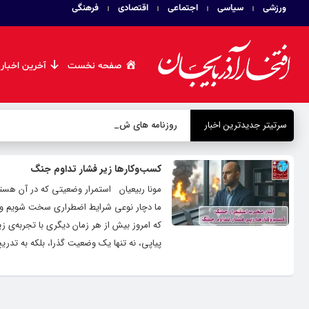
ورزشی
سیاسی
اجتماعی
اقتصادی
فرهنگی
صفحه نخست
آخرین اخبار
سرتیتر جدیدترین اخبار
روزنامه های شنبه ۳ مردا
_
کسب‌وکارها زیر فشار تداوم جنگ
مونا ربیعیان استمرار وضعیتی که در آن هست
ما دچار نوعی شرایط اضطراری سخت شویم و تحت
پیاپی، نه تنها یک وضعیت گذرا، بلکه به تدر