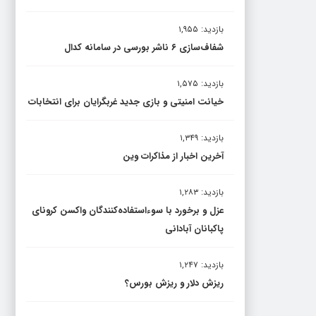
بازدید: ۱,۹۵۵
شفاف‌سازی ۶ ناشر بورسی در سامانه کدال
بازدید: ۱,۵۷۵
خیانت امنیتی و بازی جدید غربگرایان برای انتخابات
بازدید: ۱,۳۴۹
آخرین اخبار از مذاکرات وین
بازدید: ۱,۲۸۳
عزل و برخورد با سوءاستفاده‌کنندگان واکسن کرونای
پاکبانان آبادانی
بازدید: ۱,۲۴۷
ریزش دلار و ریزش بورس؟