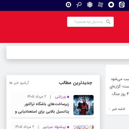
سبب می‌شود
جدیدترین مطالب
آرشیو خبر ها
ت؛ گزاره‌ای
که امروز بیش از هر زمان دیگری با تجربه‌ی زیسته‌ی جامعه گره خورده است. زیستی معلق در ابهام که در بستر آتش‌بس و پس از ۴۰ روز جنگ
ورزشی
۲ مرداد ۱۴۰۵
زیرساخت‌های باشگاه تراکتور
ادامه خبر
پتانسیل بالایی برای استعدادیابی و
تیمداری ورزش بانوان دارد
پیشنهاد سردبیر
۲ مرداد ۱۴۰۵