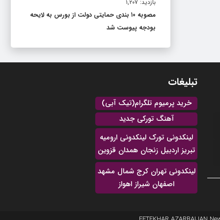
بازدید: ۱,۲۰۷
مصوبه ۱۰ بندی حمایتی دولت از بورس به لایحه
بودجه پیوست شد
تبلیغات
خرید پرمیوم تلگرام(تیک آبی)
آهنگ تورکی جدید
لینکدونی تورک لینکدونی ارومیه
تبریز اردبیل زنجان همدان قزوین
لینکدونی تهران کرج شمال مشهد
اصفهان شیراز اهواز