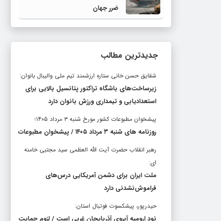
ضرر جهان
جدیدترین مطالب
شقایق حسن خانی ستاره ارزشمند تیم ملی والیبال بانوان:
زیرساخت‌های باشگاه تراکتور پتانسیل بالایی برای
استعدادیابی و تیمداری ورزش بانوان دارد
پیشخوان مطبوعات کشور مورخ شنبه ۳ مرداد ۱۴۰۵؛
روزنامه های شنبه ۳ مرداد ۱۴۰۵ / پیشخوان مطبوعات
رهبر انقلاب حضرت آیت الله العظمی سید مجتبی خامنه
ای:
ملت ایران برای دشمن آمریکایی درس‌های
فراموش‌نشدنی دارد
حیدرپور، پیشکسوت فوتبال استان:
نود ارومیه آبروی آذربایجان غربی است / لزوم حمایت