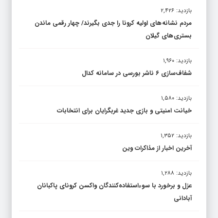
بازدید: ۲,۴۲۶
مردم نشانه های اولیه کرونا را جدی بگیرند/ چهار رقمی ماندن
بستری های گیلان
بازدید: ۱,۹۶۰
شفاف‌سازی ۶ ناشر بورسی در سامانه کدال
بازدید: ۱,۵۸۰
خیانت امنیتی و بازی جدید غربگرایان برای انتخابات
بازدید: ۱,۳۵۲
آخرین اخبار از مذاکرات وین
بازدید: ۱,۲۸۸
عزل و برخورد با سوءاستفاده‌کنندگان واکسن کرونای پاکبانان
آبادانی