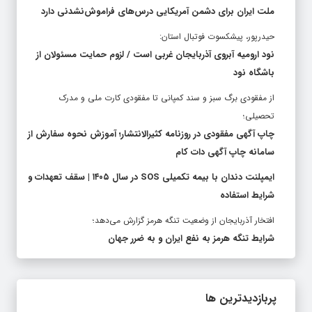
ملت ایران برای دشمن آمریکایی درس‌های فراموش‌نشدنی دارد
حیدرپور، پیشکسوت فوتبال استان:
نود ارومیه آبروی آذربایجان غربی است / لزوم حمایت مسئولان از
باشگاه نود
از مفقودی برگ سبز و سند کمپانی تا مفقودی کارت ملی و مدرک
تحصیلی؛
چاپ آگهی مفقودی در روزنامه کثیرالانتشار؛ آموزش نحوه سفارش از
سامانه چاپ آگهی دات کام
ایمپلنت دندان با بیمه تکمیلی SOS در سال ۱۴۰۵ | سقف تعهدات و
شرایط استفاده
افتخار آذربایجان از وضعیت تنگه هرمز گزارش می‌دهد؛
شرایط تنگه هرمز به نفع ایران و به ضرر جهان
پربازدیدترین ها