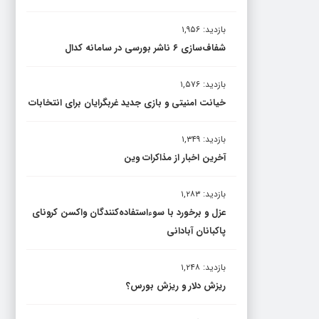
بازدید: ۱,۹۵۶
شفاف‌سازی ۶ ناشر بورسی در سامانه کدال
بازدید: ۱,۵۷۶
خیانت امنیتی و بازی جدید غربگرایان برای انتخابات
بازدید: ۱,۳۴۹
آخرین اخبار از مذاکرات وین
بازدید: ۱,۲۸۳
عزل و برخورد با سوءاستفاده‌کنندگان واکسن کرونای
پاکبانان آبادانی
بازدید: ۱,۲۴۸
ریزش دلار و ریزش بورس؟