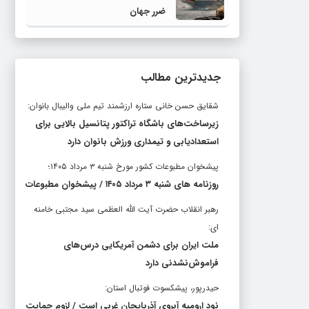
ضرر جهان
جدیدترین مطالب
شقایق حسن خانی ستاره ارزشمند تیم ملی والیبال بانوان:
زیرساخت‌های باشگاه تراکتور پتانسیل بالایی برای
استعدادیابی و تیمداری ورزش بانوان دارد
پیشخوان مطبوعات کشور مورخ شنبه ۳ مرداد ۱۴۰۵؛
روزنامه های شنبه ۳ مرداد ۱۴۰۵ / پیشخوان مطبوعات
رهبر انقلاب حضرت آیت الله العظمی سید مجتبی خامنه
ای:
ملت ایران برای دشمن آمریکایی درس‌های
فراموش‌نشدنی دارد
حیدرپور، پیشکسوت فوتبال استان:
نود ارومیه آبروی آذربایجان غربی است / لزوم حمایت