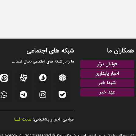
همکاران ما
شبکه های اجتماعی
ما را در شبکه های اجتماعی دنبال کنید ...
فوتبال برتر
اخبار پایداری
شیدا خبر
عهد خبر
طراحی، اجرا و پشتیبانی:
سایت فــا
20 © EFTEKHAR AZARBAIJAN News Agency. All rights reserved