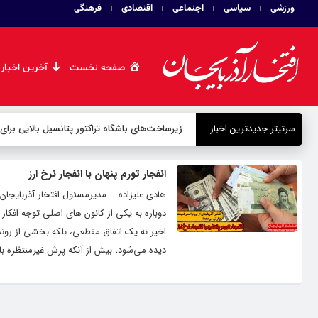
ورزشی
سیاسی
اجتماعی
اقتصادی
فرهنگی
صفحه نخست
آخرین اخبار
سرتیتر جدیدترین اخبار
زیرساخت‌های باشگاه تراکتور پتانسیل بالایی برای
انفجار تورم پنهان با انفجار نرخ ارز
هادی علیزاده – مدیرمسئول افتخار آذربایجان 
دوباره به یکی از کانون های اصلی توجه افکا
اخیر نه یک اتفاق مقطعی، بلکه بخشی از روندی
دیده می‌شود، بیش از آنکه پرش غیرمنتظره با