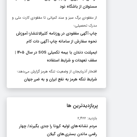
مسئولان از باشگاه نود
از مفقودی برگ سبز و سند کمپانی تا مفقودی کارت ملی و
مدرک تحصیلی؛
چاپ آگهی مفقودی در روزنامه کثیرالانتشار؛ آموزش
نحوه سفارش از سامانه چاپ آگهی دات کام
ایمپلنت دندان با بیمه تکمیلی SOS در سال ۱۴۰۵ |
سقف تعهدات و شرایط استفاده
افتخار آذربایجان از وضعیت تنگه هرمز گزارش می‌دهد؛
شرایط تنگه هرمز به نفع ایران و به ضرر جهان
پربازدیدترین ها
بازدید: ۲,۴۲۲
مردم نشانه های اولیه کرونا را جدی بگیرند/ چهار
رقمی ماندن بستری های گیلان