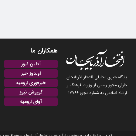
همکاران ما
آدلین نیوز
اولدوز خبر
پایگاه خبری تحلیلی افتخار آذربایجان
خبرفوری ارومیه
دارای مجوز رسمی از وزارت فرهنگ و
گوروش نیوز
ارشاد اسلامی به شماره مجوز ۱۷۷۶۶
آوای ارومیه
تمامی حقوق مادی و معنوی پایگاه خبری افتخار آذربایجان محفوظ بوده و نشر مطالب با ذکر منبع بلامانع است. 2025-22