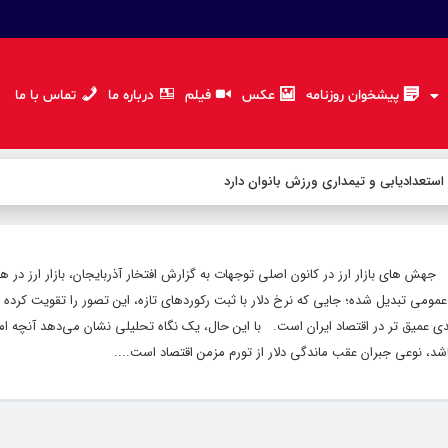
پیشخوان روزنامه
عکس
فیلم
درباره ما
تماس با ما
 استعدادیابی و تیمداری ورزش بانوان دارد
جهش های بازار ارز در کانون اصلی توجهات به گزارش افتخار آذربایجان، بازار ارز در ه
ر عمومی تبدیل شده؛ جایی که نرخ دلار با ثبت رکوردهای تازه، این تصور را تقویت کرد
 عمیق تر در اقتصاد ایران است. با این حال، یک نگاه تحلیلی نشان می‌دهد آنچه امروز
شد، نوعی جبران عقب ماندگی دلار از تورم مزمن اقتصاد است....