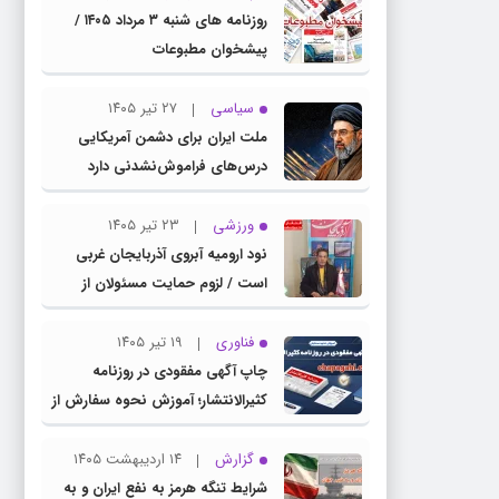
روزنامه های شنبه ۳ مرداد ۱۴۰۵ /
پیشخوان مطبوعات
سیاسی
۲۷ تیر ۱۴۰۵
ملت ایران برای دشمن آمریکایی
درس‌های فراموش‌نشدنی دارد
ورزشی
۲۳ تیر ۱۴۰۵
نود ارومیه آبروی آذربایجان غربی
است / لزوم حمایت مسئولان از
باشگاه نود
فناوری
۱۹ تیر ۱۴۰۵
چاپ آگهی مفقودی در روزنامه
کثیرالانتشار؛ آموزش نحوه سفارش از
سامانه چاپ آگهی دات کام
گزارش
۱۴ اردیبهشت ۱۴۰۵
شرایط تنگه هرمز به نفع ایران و به