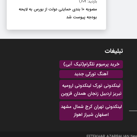
بازدید: ۱,۲۰۹
مصوبه ۱۰ بندی حمایتی دولت از بورس به لایحه
بودجه پیوست شد
تبلیغات
خرید پرمیوم تلگرام(تیک آبی)
آهنگ تورکی جدید
لینکدونی تورک لینکدونی ارومیه
تبریز اردبیل زنجان همدان قزوین
لینکدونی تهران کرج شمال مشهد
اصفهان شیراز اهواز