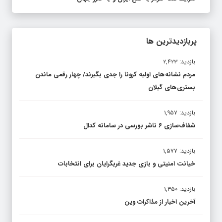
پربازدیدترین ها
بازدید: ۲,۴۲۳
مردم نشانه های اولیه کرونا را جدی بگیرند/ چهار رقمی ماندن
بستری های گیلان
بازدید: ۱,۹۵۷
شفاف‌سازی ۶ ناشر بورسی در سامانه کدال
بازدید: ۱,۵۷۷
خیانت امنیتی و بازی جدید غربگرایان برای انتخابات
بازدید: ۱,۳۵۰
آخرین اخبار از مذاکرات وین