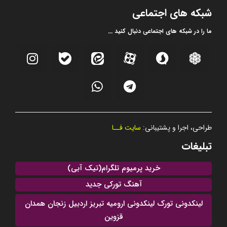
شبکه های اجتماعی
ما را در شبکه های اجتماعی دنبال کنید ...
طراحی، اجرا و پشتیبانی:
سایت فــا
تبلیغات
خرید پرمیوم تلگرام(تیک آبی)
آهنگ تورکی جدید
لینکدونی تورک لینکدونی ارومیه تبریز اردبیل زنجان همدان
قزوین