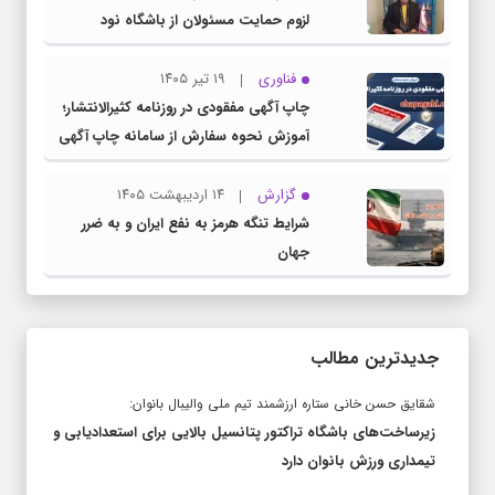
لزوم حمایت مسئولان از باشگاه نود
فناوری
۱۹ تیر ۱۴۰۵
چاپ آگهی مفقودی در روزنامه کثیرالانتشار؛
آموزش نحوه سفارش از سامانه چاپ آگهی
دات کام
گزارش
۱۴ اردیبهشت ۱۴۰۵
شرایط تنگه هرمز به نفع ایران و به ضرر
جهان
جدیدترین مطالب
شقایق حسن خانی ستاره ارزشمند تیم ملی والیبال بانوان:
زیرساخت‌های باشگاه تراکتور پتانسیل بالایی برای استعدادیابی و
تیمداری ورزش بانوان دارد