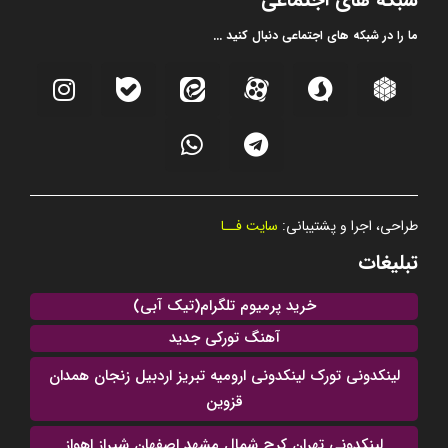
ما را در شبکه های اجتماعی دنبال کنید ...
طراحی، اجرا و پشتیبانی:
سایت فــا
تبلیغات
خرید پرمیوم تلگرام(تیک آبی)
آهنگ تورکی جدید
لینکدونی تورک لینکدونی ارومیه تبریز اردبیل زنجان همدان
قزوین
لینکدونی تهران کرج شمال مشهد اصفهان شیراز اهواز