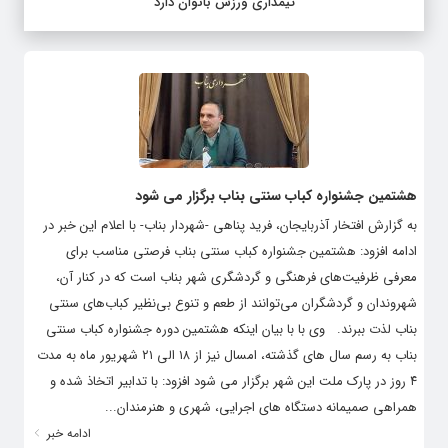
تیمداری ورزش بانوان دارد
هشتمین جشنواره کباب سنتی بناب برگزار می شود
به گزارش افتخار آذربایجان، فرید پناهی -شهردار بناب- با اعلام این خبر در
ادامه افزود: هشتمین جشنواره کباب سنتی بناب فرصتی مناسب برای
معرفی ظرفیت‌های فرهنگی و گردشگری شهر بناب است که در کنار آن،
شهروندان و گردشگران می‌توانند از طعم و تنوع بی‌نظیر کباب‌های سنتی
بناب لذت ببرند. وی با با بیان اینکه هشتمین دوره جشنواره کباب سنتی
بناب به رسم سال های گذشته، امسال نیز از ۱۸ الی ۲۱ شهریور ماه به مدت
۴ روز در پارک ملت این شهر برگزار می شود افزود: با تدابیر اتخاذ شده و
همراهی صمیمانه دستگاه های اجرایی، شهری و هنرمندان...
ادامه خبر