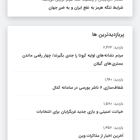
شرایط تنگه هرمز به نفع ایران و به ضرر جهان
پربازدیدترین ها
بازدید: ۲,۴۲۶
مردم نشانه های اولیه کرونا را جدی بگیرند/ چهار رقمی ماندن
بستری های گیلان
بازدید: ۱,۹۶۰
شفاف‌سازی ۶ ناشر بورسی در سامانه کدال
بازدید: ۱,۵۸۰
خیانت امنیتی و بازی جدید غربگرایان برای انتخابات
بازدید: ۱,۳۵۲
آخرین اخبار از مذاکرات وین