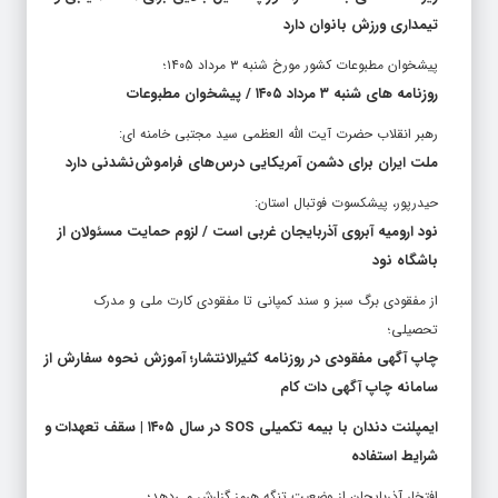
تیمداری ورزش بانوان دارد
پیشخوان مطبوعات کشور مورخ شنبه ۳ مرداد ۱۴۰۵؛
روزنامه های شنبه ۳ مرداد ۱۴۰۵ / پیشخوان مطبوعات
رهبر انقلاب حضرت آیت الله العظمی سید مجتبی خامنه ای:
ملت ایران برای دشمن آمریکایی درس‌های فراموش‌نشدنی دارد
حیدرپور، پیشکسوت فوتبال استان:
نود ارومیه آبروی آذربایجان غربی است / لزوم حمایت مسئولان از
باشگاه نود
از مفقودی برگ سبز و سند کمپانی تا مفقودی کارت ملی و مدرک
تحصیلی؛
چاپ آگهی مفقودی در روزنامه کثیرالانتشار؛ آموزش نحوه سفارش از
سامانه چاپ آگهی دات کام
ایمپلنت دندان با بیمه تکمیلی SOS در سال ۱۴۰۵ | سقف تعهدات و
شرایط استفاده
افتخار آذربایجان از وضعیت تنگه هرمز گزارش می‌دهد؛