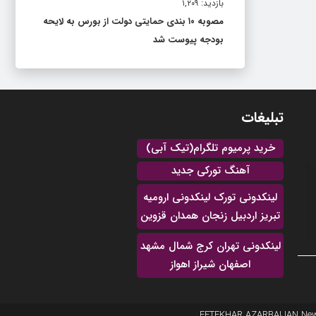
بازدید: ۱,۲۰۹
مصوبه ۱۰ بندی حمایتی دولت از بورس به لایحه
بودجه پیوست شد
تبلیغات
خرید پرمیوم تلگرام(تیک آبی)
آهنگ تورکی جدید
لینکدونی تورک لینکدونی ارومیه
تبریز اردبیل زنجان همدان قزوین
لینکدونی تهران کرج شمال مشهد
اصفهان شیراز اهواز