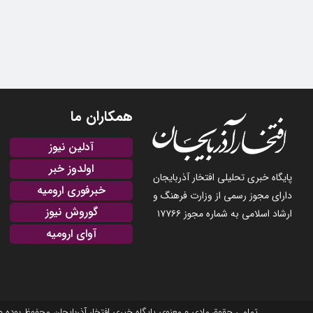
همکاران ما
آدلین نیوز
اولدوز خبر
پایگاه خبری تحلیلی افتخار آذربایجان
خبرفوری ارومیه
دارای مجوز رسمی از وزارت فرهنگ و
گوروش نیوز
ارشاد اسلامی به شماره مجوز ۱۷۷۶۶
آوای ارومیه
تمامی حقوق مادی و معنوی پایگاه خبری افتخار آذربایجان محفوظ بوده و نشر مطالب با ذکر منبع بلامانع است. 2025-22