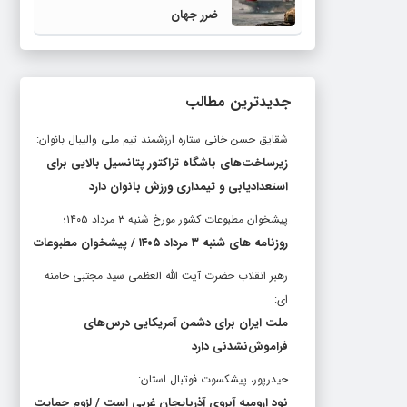
ضرر جهان
جدیدترین مطالب
شقایق حسن خانی ستاره ارزشمند تیم ملی والیبال بانوان:
زیرساخت‌های باشگاه تراکتور پتانسیل بالایی برای
استعدادیابی و تیمداری ورزش بانوان دارد
پیشخوان مطبوعات کشور مورخ شنبه ۳ مرداد ۱۴۰۵؛
روزنامه های شنبه ۳ مرداد ۱۴۰۵ / پیشخوان مطبوعات
رهبر انقلاب حضرت آیت الله العظمی سید مجتبی خامنه
ای:
ملت ایران برای دشمن آمریکایی درس‌های
فراموش‌نشدنی دارد
حیدرپور، پیشکسوت فوتبال استان:
نود ارومیه آبروی آذربایجان غربی است / لزوم حمایت