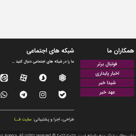
همکاران ما
شبکه های اجتماعی
ما را در شبکه های اجتماعی دنبال کنید ...
فوتبال برتر
اخبار پایداری
شیدا خبر
عهد خبر
طراحی، اجرا و پشتیبانی:
سایت فــا
20 © EFTEKHAR AZARBAIJAN News Agency. All rights reserved