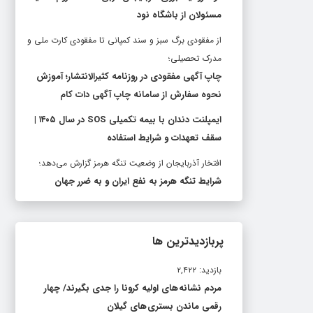
مسئولان از باشگاه نود
از مفقودی برگ سبز و سند کمپانی تا مفقودی کارت ملی و
مدرک تحصیلی؛
چاپ آگهی مفقودی در روزنامه کثیرالانتشار؛ آموزش
نحوه سفارش از سامانه چاپ آگهی دات کام
ایمپلنت دندان با بیمه تکمیلی SOS در سال ۱۴۰۵ |
سقف تعهدات و شرایط استفاده
افتخار آذربایجان از وضعیت تنگه هرمز گزارش می‌دهد؛
شرایط تنگه هرمز به نفع ایران و به ضرر جهان
پربازدیدترین ها
بازدید: ۲,۴۲۲
مردم نشانه های اولیه کرونا را جدی بگیرند/ چهار
رقمی ماندن بستری های گیلان