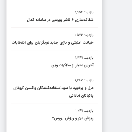
بازدید: ۱,۹۵۶
شفاف‌سازی ۶ ناشر بورسی در سامانه کدال
بازدید: ۱,۵۷۶
خیانت امنیتی و بازی جدید غربگرایان برای انتخابات
بازدید: ۱,۳۴۹
آخرین اخبار از مذاکرات وین
بازدید: ۱,۲۸۳
عزل و برخورد با سوءاستفاده‌کنندگان واکسن کرونای
پاکبانان آبادانی
بازدید: ۱,۲۴۹
ریزش دلار و ریزش بورس؟