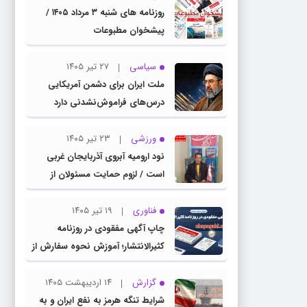
روزنامه های شنبه ۳ مرداد ۱۴۰۵ /
پیشخوان مطبوعات
سیاسی
۲۷ تیر ۱۴۰۵
ملت ایران برای دشمن آمریکایی
درس‌های فراموش‌نشدنی دارد
ورزشی
۲۳ تیر ۱۴۰۵
نود ارومیه آبروی آذربایجان غربی
است / لزوم حمایت مسئولان از
باشگاه نود
فناوری
۱۹ تیر ۱۴۰۵
چاپ آگهی مفقودی در روزنامه
کثیرالانتشار؛ آموزش نحوه سفارش از
سامانه چاپ آگهی دات کام
گزارش
۱۴ اردیبهشت ۱۴۰۵
شرایط تنگه هرمز به نفع ایران و به