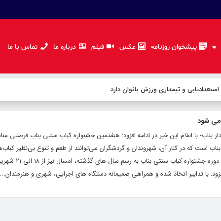
پیشخوان روزنامه
عکس
فیلم
درباره ما
تماس با ما
 استعدادیابی و تیمداری ورزش بانوان دارد
 می شود
ار بناب- با اعلام این خبر در ادامه افزود: هشتمین جشنواره کباب سنتی بناب فرصتی من
 است که در کنار آن، شهروندان و گردشگران می‌توانند از طعم و تنوع بی‌نظیر کباب‌
بناب لذت ببرند. وی با با بیان اینکه هشتمی