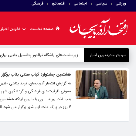
ورزشی
سیاسی
اجتماعی
اقتصادی
فرهنگی
صفحه نخست
آخرین اخبار
سرتیتر جدیدترین اخبار
زیرساخت‌های باشگاه تراکتور پتانسیل بالایی برای
هشتمین جشنواره کباب سنتی بناب برگزار
به گزارش افتخار آذربایجان، فرید پناهی -شهرد
معرفی ظرفیت‌های فرهنگی و گردشگری شهر بناب
۴ روز در پارک ملت این شهر برگزار می شود افزود: با تدابیر اتخاذ شده و همراهی صمیمانه دستگاه های اجرایی، شهری و هنرمندان...