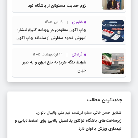
لزوم حمایت مسئولان از باشگاه نود
فناوری
۱۹ تیر ۱۴۰۵
چاپ آگهی مفقودی در روزنامه کثیرالانتشار؛
آموزش نحوه سفارش از سامانه چاپ آگهی
دات کام
گزارش
۱۴ اردیبهشت ۱۴۰۵
شرایط تنگه هرمز به نفع ایران و به ضرر
جهان
جدیدترین مطالب
شقایق حسن خانی ستاره ارزشمند تیم ملی والیبال بانوان:
زیرساخت‌های باشگاه تراکتور پتانسیل بالایی برای استعدادیابی و
تیمداری ورزش بانوان دارد