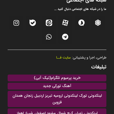
ما را در شبکه های اجتماعی دنبال کنید ...
طراحی، اجرا و پشتیبانی:
سایت فــا
تبلیغات
خرید پرمیوم تلگرام(تیک آبی)
آهنگ تورکی جدید
لینکدونی تورک لینکدونی ارومیه تبریز اردبیل زنجان همدان
قزوین
لینکدونی تهران کرج شمال مشهد اصفهان شیراز اهواز