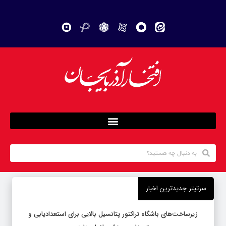
سرتیتر جدیدترین اخبار
زیرساخت‌های باشگاه تراکتور پتانسیل بالایی برای استعدادیابی و