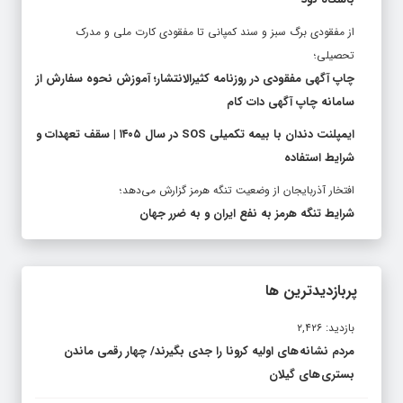
از مفقودی برگ سبز و سند کمپانی تا مفقودی کارت ملی و مدرک
تحصیلی؛
چاپ آگهی مفقودی در روزنامه کثیرالانتشار؛ آموزش نحوه سفارش از
سامانه چاپ آگهی دات کام
ایمپلنت دندان با بیمه تکمیلی SOS در سال ۱۴۰۵ | سقف تعهدات و
شرایط استفاده
افتخار آذربایجان از وضعیت تنگه هرمز گزارش می‌دهد؛
شرایط تنگه هرمز به نفع ایران و به ضرر جهان
پربازدیدترین ها
بازدید: ۲,۴۲۶
مردم نشانه های اولیه کرونا را جدی بگیرند/ چهار رقمی ماندن
بستری های گیلان