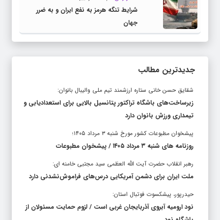
شرایط تنگه هرمز به نفع ایران و به ضرر
جهان
جدیدترین مطالب
شقایق حسن خانی ستاره ارزشمند تیم ملی والیبال بانوان:
زیرساخت‌های باشگاه تراکتور پتانسیل بالایی برای استعدادیابی و
تیمداری ورزش بانوان دارد
پیشخوان مطبوعات کشور مورخ شنبه ۳ مرداد ۱۴۰۵؛
روزنامه های شنبه ۳ مرداد ۱۴۰۵ / پیشخوان مطبوعات
رهبر انقلاب حضرت آیت الله العظمی سید مجتبی خامنه ای:
ملت ایران برای دشمن آمریکایی درس‌های فراموش‌نشدنی دارد
حیدرپور، پیشکسوت فوتبال استان:
نود ارومیه آبروی آذربایجان غربی است / لزوم حمایت مسئولان از
باشگاه نود