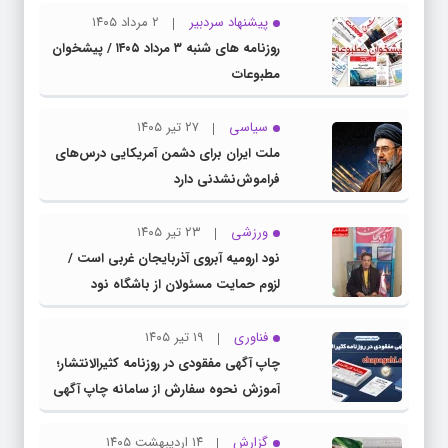
پیشنهاد سردبیر
۲ مرداد ۱۴۰۵
روزنامه های شنبه ۳ مرداد ۱۴۰۵ / پیشخوان
مطبوعات
سیاسی
۲۷ تیر ۱۴۰۵
ملت ایران برای دشمن آمریکایی درس‌های
فراموش‌نشدنی دارد
ورزشی
۲۳ تیر ۱۴۰۵
نود ارومیه آبروی آذربایجان غربی است /
لزوم حمایت مسئولان از باشگاه نود
فناوری
۱۹ تیر ۱۴۰۵
چاپ آگهی مفقودی در روزنامه کثیرالانتشار؛
آموزش نحوه سفارش از سامانه چاپ آگهی
دات کام
گزارش
۱۴ اردیبهشت ۱۴۰۵