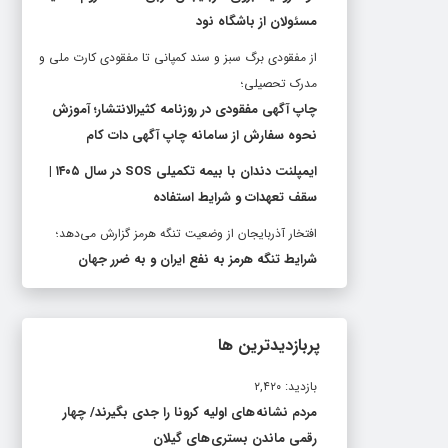
مسئولان از باشگاه نود
از مفقودی برگ سبز و سند کمپانی تا مفقودی کارت ملی و
مدرک تحصیلی؛
چاپ آگهی مفقودی در روزنامه کثیرالانتشار؛ آموزش
نحوه سفارش از سامانه چاپ آگهی دات کام
ایمپلنت دندان با بیمه تکمیلی SOS در سال ۱۴۰۵ |
سقف تعهدات و شرایط استفاده
افتخار آذربایجان از وضعیت تنگه هرمز گزارش می‌دهد؛
شرایط تنگه هرمز به نفع ایران و به ضرر جهان
پربازدیدترین ها
بازدید: ۲,۴۲۰
مردم نشانه های اولیه کرونا را جدی بگیرند/ چهار
رقمی ماندن بستری های گیلان