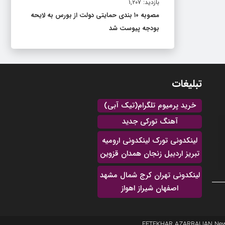
بازدید: ۱,۲۰۷
مصوبه ۱۰ بندی حمایتی دولت از بورس به لایحه
بودجه پیوست شد
تبلیغات
خرید پرمیوم تلگرام(تیک آبی)
آهنگ تورکی جدید
لینکدونی تورک لینکدونی ارومیه
تبریز اردبیل زنجان همدان قزوین
لینکدونی تهران کرج شمال مشهد
اصفهان شیراز اهواز