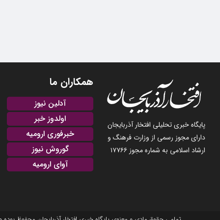
همکاران ما
آدلین نیوز
اولدوز خبر
پایگاه خبری تحلیلی افتخار آذربایجان
خبرفوری ارومیه
دارای مجوز رسمی از وزارت فرهنگ و
گوروش نیوز
ارشاد اسلامی به شماره مجوز ۱۷۷۶۶
آوای ارومیه
تمامی حقوق مادی و معنوی پایگاه خبری افتخار آذربایجان محفوظ بوده و نشر مطالب با ذکر منبع بلامانع است. 2025-22