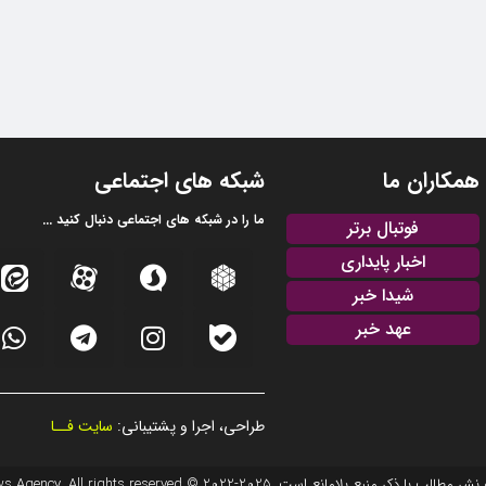
همکاران ما
شبکه های اجتماعی
ما را در شبکه های اجتماعی دنبال کنید ...
فوتبال برتر
اخبار پایداری
شیدا خبر
عهد خبر
طراحی، اجرا و پشتیبانی:
سایت فــا
20 © EFTEKHAR AZARBAIJAN News Agency. All rights reserved