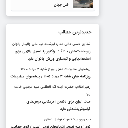
ضرر جهان
جدیدترین مطالب
شقایق حسن خانی ستاره ارزشمند تیم ملی والیبال بانوان:
زیرساخت‌های باشگاه تراکتور پتانسیل بالایی برای
استعدادیابی و تیمداری ورزش بانوان دارد
پیشخوان مطبوعات کشور مورخ شنبه ۳ مرداد ۱۴۰۵؛
روزنامه های شنبه ۳ مرداد ۱۴۰۵ / پیشخوان مطبوعات
رهبر انقلاب حضرت آیت الله العظمی سید مجتبی خامنه
ای:
ملت ایران برای دشمن آمریکایی درس‌های
فراموش‌نشدنی دارد
حیدرپور، پیشکسوت فوتبال استان:
نود ارومیه آبروی آذربایجان غربی است / لزوم حمایت