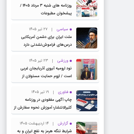
روزنامه های شنبه ۳ مرداد ۱۴۰۵ /
پیشخوان مطبوعات
سیاسی
۲۷ تیر ۱۴۰۵
ملت ایران برای دشمن آمریکایی
درس‌های فراموش‌نشدنی دارد
ورزشی
۲۳ تیر ۱۴۰۵
نود ارومیه آبروی آذربایجان غربی
است / لزوم حمایت مسئولان از
باشگاه نود
فناوری
۱۹ تیر ۱۴۰۵
چاپ آگهی مفقودی در روزنامه
کثیرالانتشار؛ آموزش نحوه سفارش از
سامانه چاپ آگهی دات کام
گزارش
۱۴ اردیبهشت ۱۴۰۵
شرایط تنگه هرمز به نفع ایران و به