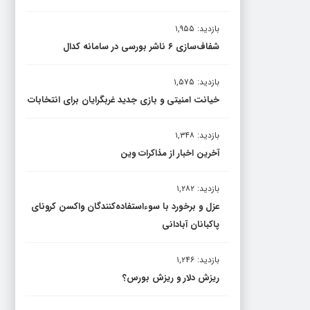
بازدید: ۱,۹۵۵
شفاف‌سازی ۶ ناشر بورسی در سامانه کدال
بازدید: ۱,۵۷۵
خیانت امنیتی و بازی جدید غربگرایان برای انتخابات
بازدید: ۱,۳۴۸
آخرین اخبار از مذاکرات وین
بازدید: ۱,۲۸۲
عزل و برخورد با سوءاستفاده‌کنندگان واکسن کرونای
پاکبانان آبادانی
بازدید: ۱,۲۴۶
ریزش دلار و ریزش بورس؟