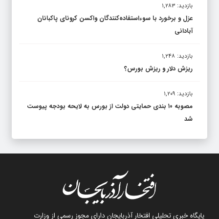
بازدید: ۱,۲۸۳
عزل و برخورد با سوءاستفاده‌کنندگان واکسن کرونای پاکبانان
آبادانی
بازدید: ۱,۲۴۸
ریزش دلار و ریزش بورس؟
بازدید: ۱,۲۰۹
مصوبه ۱۰ بندی حمایتی دولت از بورس به لایحه بودجه پیوست
شد
پایگاه خبری تحلیلی افتخار آذربایجان دارای مجوز رسمی از وزارت