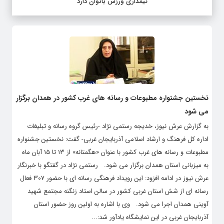
تیمداری ورزش بانوان دارد
نخستین جشنواره مطبوعات و رسانه های غرب کشور در همدان برگزار
می شود
به گزارش عرش نیوز، خدیجه رستمی نژاد -رئیس گروه رسانه و تبلیغات
اداره کل فرهنگ و ارشاد اسلامی آذربایجان غربی- گفت: نخستین جشنواره
مطبوعات و رسانه های غرب کشور با عنوان «هگمتانه» از ۱۳ تا ۱۵ آبان ماه
به میزبانی استان همدان برگزار می شود. رستمی نژاد در گفتگو با خبرنگار
عرش نیوز در ادامه افزود: این رویداد فرهنگی رسانه ای با حضور ۳۰۷ فعال
رسانه ای از شش استان غربی کشور در سالن استاد زنگنه مجتمع شهید
آوینی همدان اجرا می شود. وی با اشاره به اولین روز حضور استان
آذربایجان غربی در این نمایشگاه یادآور شد:...