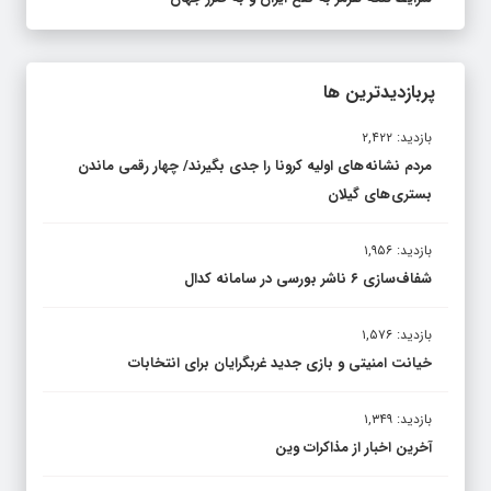
پربازدیدترین ها
بازدید: ۲,۴۲۲
مردم نشانه های اولیه کرونا را جدی بگیرند/ چهار رقمی ماندن
بستری های گیلان
بازدید: ۱,۹۵۶
شفاف‌سازی ۶ ناشر بورسی در سامانه کدال
بازدید: ۱,۵۷۶
خیانت امنیتی و بازی جدید غربگرایان برای انتخابات
بازدید: ۱,۳۴۹
آخرین اخبار از مذاکرات وین