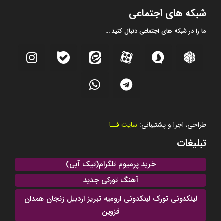
شبکه های اجتماعی
ما را در شبکه های اجتماعی دنبال کنید ...
طراحی، اجرا و پشتیبانی:
سایت فــا
تبلیغات
خرید پرمیوم تلگرام(تیک آبی)
آهنگ تورکی جدید
لینکدونی تورک لینکدونی ارومیه تبریز اردبیل زنجان همدان
قزوین