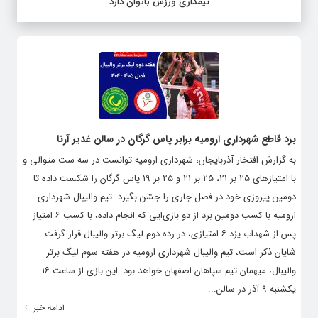
تیمداری ورزش بانوان دارد
برد قاطع شهرداری ارومیه برابر پاس گرگان در سالن غدیر آرنا
به گزارش افتخار آذربایجان، شهرداری ارومیه توانست در سه ست متوالی و
با امتیازهای ۲۵ بر ۲۱، ۲۵ بر ۲۱ و ۲۵ بر ۱۹ پاس گرگان را شکست داده تا
دومین پیروزی خود در فصل جاری را جشن بگیرد. تیم والیبال شهرداری
ارومیه با کسب دومین برد از دو بازی‌ایی که انجام داده، با کسب ۶ امتیاز
پس از شهداب یزد ۶ امتیازی، در رده دوم لیگ برتر والیبال قرار گرفت.
شایان ذکر است، تیم والیبال شهرداری ارومیه در هفته سوم لیگ برتر
والیبال، میهمان تیم سپاهان اصفهان خواهد بود. این بازی از ساعت ۱۶
یکشنبه ۹ آذر در سالن...
ادامه خبر