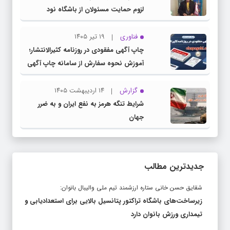
لزوم حمایت مسئولان از باشگاه نود
فناوری
۱۹ تیر ۱۴۰۵
چاپ آگهی مفقودی در روزنامه کثیرالانتشار؛
آموزش نحوه سفارش از سامانه چاپ آگهی
دات کام
گزارش
۱۴ اردیبهشت ۱۴۰۵
شرایط تنگه هرمز به نفع ایران و به ضرر
جهان
جدیدترین مطالب
شقایق حسن خانی ستاره ارزشمند تیم ملی والیبال بانوان:
زیرساخت‌های باشگاه تراکتور پتانسیل بالایی برای استعدادیابی و
تیمداری ورزش بانوان دارد