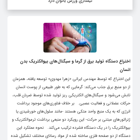
تیمداری ورزش بانوان دارد
اختراع دستگاه تولید برق از گرما و سیگنال‌های بیوالکتریک بدن
انسان
این اختراع که توسط مهندس ایرانی «زهرا مهدوی» توسعه یافته، همزمان
از دو منبع برق جذب می‌کند: گرمایی که به طور طبیعی از پوست انسان
تابش می‌شود و سیگنال‌های الکتریکی ریز تولید شده توسط ضربان قلب،
حرکات عضلانی و فعالیت عصبی. بر خلاف فناوری‌های موجود برداشت
انرژی که به یک منبع واحد متکی هستند -مانند سلول‌های خورشیدی یا
ژنراتورهای مبتنی بر حرکت- این رویکرد دو منبعی برداشت ترموالکتریک و
بیوالکتریک را در یک دستگاه فشرده ترکیب می‌کند. نحوه عملکرد این
دستگاه از دو صفحه فلزی ساخته شده از مواد رسانای مختلف تشکیل شده