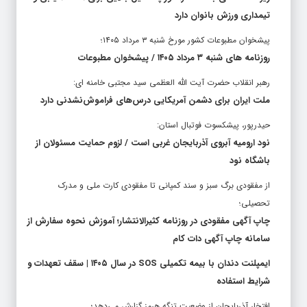
تیمداری ورزش بانوان دارد
پیشخوان مطبوعات کشور مورخ شنبه ۳ مرداد ۱۴۰۵؛
روزنامه های شنبه ۳ مرداد ۱۴۰۵ / پیشخوان مطبوعات
رهبر انقلاب حضرت آیت الله العظمی سید مجتبی خامنه ای:
ملت ایران برای دشمن آمریکایی درس‌های فراموش‌نشدنی دارد
حیدرپور، پیشکسوت فوتبال استان:
نود ارومیه آبروی آذربایجان غربی است / لزوم حمایت مسئولان از
باشگاه نود
از مفقودی برگ سبز و سند کمپانی تا مفقودی کارت ملی و مدرک
تحصیلی؛
چاپ آگهی مفقودی در روزنامه کثیرالانتشار؛ آموزش نحوه سفارش از
سامانه چاپ آگهی دات کام
ایمپلنت دندان با بیمه تکمیلی SOS در سال ۱۴۰۵ | سقف تعهدات و
شرایط استفاده
افتخار آذربایجان از وضعیت تنگه هرمز گزارش می‌دهد؛