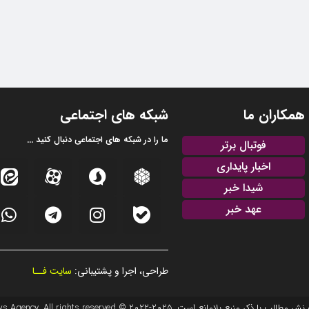
همکاران ما
شبکه های اجتماعی
ما را در شبکه های اجتماعی دنبال کنید ...
فوتبال برتر
اخبار پایداری
شیدا خبر
عهد خبر
طراحی، اجرا و پشتیبانی:
سایت فــا
20 © EFTEKHAR AZARBAIJAN News Agency. All rights reserved