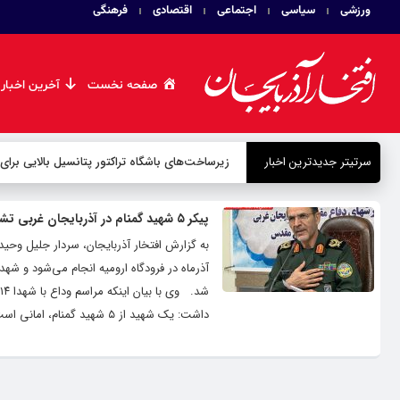
ورزشی
سیاسی
اجتماعی
اقتصادی
فرهنگی
صفحه نخست
آخرین اخبار
سرتیتر جدیدترین اخبار
زیرساخت‌های باشگاه تراکتور پتانسیل بالایی برای
پیکر ۵ شهید گمنام در آذربایجان غربی تشییع می شود
آذرماه در فرودگاه ارومیه انجام می‌شود و شه
داشت: یک شهید از ۵ شهید گمنام، امانی است ولی ۴ شهید، در شهرهای بوکان، کشاورز و ارومیه تدفین می‌شوند. مدیرکل...