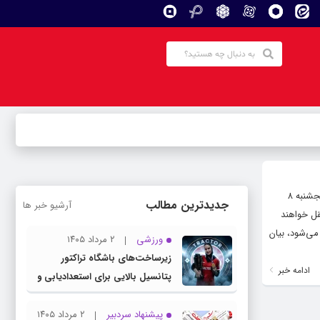
به گزارش افتخار آذربایجان، سردار جلیل وحیدی در نشست خبری با اصحاب رسانه اظهار داشت: مراسم استقبال از این ۵ شهید روز پنجشنبه ۸
جدیدترین مطالب
آرشیو خبر ها
قل خواهند
یدان انقلاب ارومیه انجام می‌شود، بیان
ورزشی
۲ مرداد ۱۴۰۵
زیرساخت‌های باشگاه تراکتور
ادامه خبر
پتانسیل بالایی برای استعدادیابی و
تیمداری ورزش بانوان دارد
پیشنهاد سردبیر
۲ مرداد ۱۴۰۵