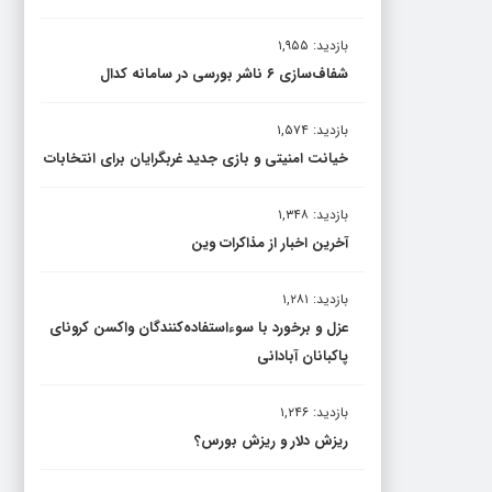
بازدید: ۱,۹۵۵
شفاف‌سازی ۶ ناشر بورسی در سامانه کدال
بازدید: ۱,۵۷۴
خیانت امنیتی و بازی جدید غربگرایان برای انتخابات
بازدید: ۱,۳۴۸
آخرین اخبار از مذاکرات وین
بازدید: ۱,۲۸۱
عزل و برخورد با سوءاستفاده‌کنندگان واکسن کرونای
پاکبانان آبادانی
بازدید: ۱,۲۴۶
ریزش دلار و ریزش بورس؟