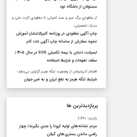
مسئولان از باشگاه نود
از مفقودی برگ سبز و سند کمپانی تا مفقودی کارت ملی و
مدرک تحصیلی؛
چاپ آگهی مفقودی در روزنامه کثیرالانتشار؛ آموزش
نحوه سفارش از سامانه چاپ آگهی دات کام
ایمپلنت دندان با بیمه تکمیلی SOS در سال ۱۴۰۵ |
سقف تعهدات و شرایط استفاده
افتخار آذربایجان از وضعیت تنگه هرمز گزارش می‌دهد؛
شرایط تنگه هرمز به نفع ایران و به ضرر جهان
پربازدیدترین ها
بازدید: ۲,۴۲۰
مردم نشانه های اولیه کرونا را جدی بگیرند/ چهار
رقمی ماندن بستری های گیلان