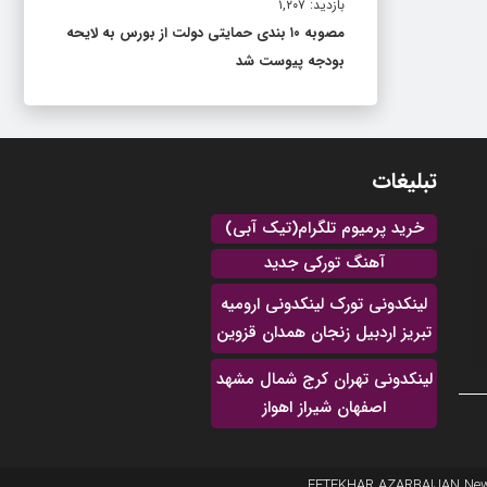
بازدید: ۱,۲۰۷
مصوبه ۱۰ بندی حمایتی دولت از بورس به لایحه
بودجه پیوست شد
تبلیغات
خرید پرمیوم تلگرام(تیک آبی)
آهنگ تورکی جدید
لینکدونی تورک لینکدونی ارومیه
تبریز اردبیل زنجان همدان قزوین
لینکدونی تهران کرج شمال مشهد
اصفهان شیراز اهواز