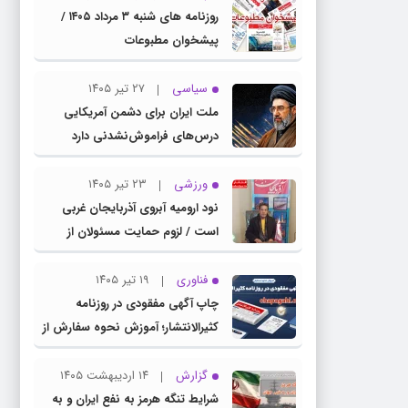
روزنامه های شنبه ۳ مرداد ۱۴۰۵ /
پیشخوان مطبوعات
سیاسی
۲۷ تیر ۱۴۰۵
ملت ایران برای دشمن آمریکایی
درس‌های فراموش‌نشدنی دارد
ورزشی
۲۳ تیر ۱۴۰۵
نود ارومیه آبروی آذربایجان غربی
است / لزوم حمایت مسئولان از
باشگاه نود
فناوری
۱۹ تیر ۱۴۰۵
چاپ آگهی مفقودی در روزنامه
کثیرالانتشار؛ آموزش نحوه سفارش از
سامانه چاپ آگهی دات کام
گزارش
۱۴ اردیبهشت ۱۴۰۵
شرایط تنگه هرمز به نفع ایران و به