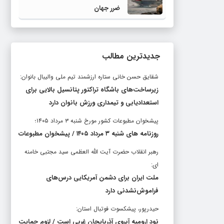
ضرر جهان
جدیدترین مطالب
شقایق حسن خانی ستاره ارزشمند تیم ملی والیبال بانوان:
زیرساخت‌های باشگاه تراکتور پتانسیل بالایی برای
استعدادیابی و تیمداری ورزش بانوان دارد
پیشخوان مطبوعات کشور مورخ شنبه ۳ مرداد ۱۴۰۵؛
روزنامه های شنبه ۳ مرداد ۱۴۰۵ / پیشخوان مطبوعات
رهبر انقلاب حضرت آیت الله العظمی سید مجتبی خامنه
ای:
ملت ایران برای دشمن آمریکایی درس‌های
فراموش‌نشدنی دارد
حیدرپور، پیشکسوت فوتبال استان:
نود ارومیه آبروی آذربایجان غربی است / لزوم حمایت