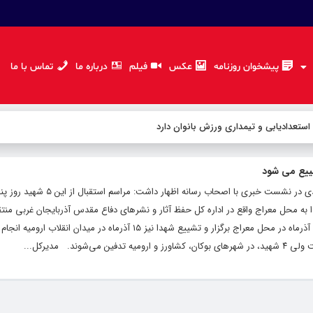
پیشخوان روزنامه
عکس
فیلم
درباره ما
تماس با ما
 استعدادیابی و تیمداری ورزش بانوان دارد
دا به محل معراج واقع در اداره کل حفظ آثار و نشرهای دفاع مقدس آذربایجان غربی منت
شد. وی با بیان اینکه مراسم وداع با شهدا ۱۴ آذرماه در محل معراج برگزار و تشییع شهدا نیز ۱۵ آذرماه در م