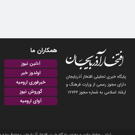
همکاران ما
آدلین نیوز
اولدوز خبر
پایگاه خبری تحلیلی افتخار آذربایجان
خبرفوری ارومیه
دارای مجوز رسمی از وزارت فرهنگ و
گوروش نیوز
ارشاد اسلامی به شماره مجوز ۱۷۷۶۶
آوای ارومیه
تمامی حقوق مادی و معنوی پایگاه خبری افتخار آذربایجان محفوظ بوده و نشر مطالب با ذکر منبع بلامانع است. 2025-22