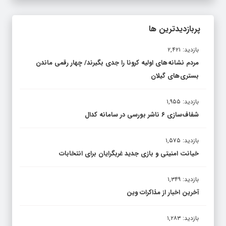
پربازدیدترین ها
بازدید: ۲,۴۲۱
مردم نشانه های اولیه کرونا را جدی بگیرند/ چهار رقمی ماندن
بستری های گیلان
بازدید: ۱,۹۵۵
شفاف‌سازی ۶ ناشر بورسی در سامانه کدال
بازدید: ۱,۵۷۵
خیانت امنیتی و بازی جدید غربگرایان برای انتخابات
بازدید: ۱,۳۴۹
آخرین اخبار از مذاکرات وین
بازدید: ۱,۲۸۳
عزل و برخورد با سوءاستفاده‌کنندگان واکسن کرونای پاکبانان