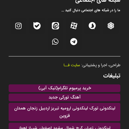
ما را در شبکه های اجتماعی دنبال کنید ...
طراحی، اجرا و پشتیبانی:
سایت فــا
تبلیغات
خرید پرمیوم تلگرام(تیک آبی)
آهنگ تورکی جدید
لینکدونی تورک لینکدونی ارومیه تبریز اردبیل زنجان همدان
قزوین
لینکدونی تهران کرج شمال مشهد اصفهان شیراز اهواز