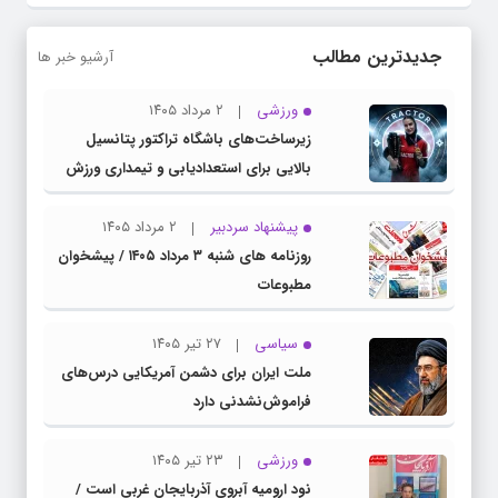
جدیدترین مطالب
آرشیو خبر ها
ورزشی
۲ مرداد ۱۴۰۵
زیرساخت‌های باشگاه تراکتور پتانسیل
بالایی برای استعدادیابی و تیمداری ورزش
بانوان دارد
پیشنهاد سردبیر
۲ مرداد ۱۴۰۵
روزنامه های شنبه ۳ مرداد ۱۴۰۵ / پیشخوان
مطبوعات
سیاسی
۲۷ تیر ۱۴۰۵
ملت ایران برای دشمن آمریکایی درس‌های
فراموش‌نشدنی دارد
ورزشی
۲۳ تیر ۱۴۰۵
نود ارومیه آبروی آذربایجان غربی است /
لزوم حمایت مسئولان از باشگاه نود