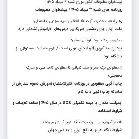
روزنامه های شنبه ۳ مرداد ۱۴۰۵ / پیشخوان مطبوعات
رهبر انقلاب حضرت آیت الله العظمی سید مجتبی خامنه ای:
ملت ایران برای دشمن آمریکایی درس‌های فراموش‌نشدنی دارد
حیدرپور، پیشکسوت فوتبال استان:
نود ارومیه آبروی آذربایجان غربی است / لزوم حمایت مسئولان از
باشگاه نود
از مفقودی برگ سبز و سند کمپانی تا مفقودی کارت ملی و مدرک
تحصیلی؛
چاپ آگهی مفقودی در روزنامه کثیرالانتشار؛ آموزش نحوه سفارش از
سامانه چاپ آگهی دات کام
ایمپلنت دندان با بیمه تکمیلی SOS در سال ۱۴۰۵ | سقف تعهدات و
شرایط استفاده
افتخار آذربایجان از وضعیت تنگه هرمز گزارش می‌دهد؛
شرایط تنگه هرمز به نفع ایران و به ضرر جهان