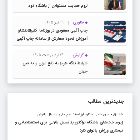
فناوری
۱۹ تیر ۱۴۰۵
چاپ آگهی مفقودی در روزنامه کثیرالانتشار؛
آموزش نحوه سفارش از سامانه چاپ آگهی
دات کام
گزارش
۱۴ اردیبهشت ۱۴۰۵
شرایط تنگه هرمز به نفع ایران و به ضرر
جهان
جدیدترین مطالب
شقایق حسن خانی ستاره ارزشمند تیم ملی والیبال بانوان:
زیرساخت‌های باشگاه تراکتور پتانسیل بالایی برای استعدادیابی و
تیمداری ورزش بانوان دارد
پیشخوان مطبوعات کشور مورخ شنبه ۳ مرداد ۱۴۰۵؛