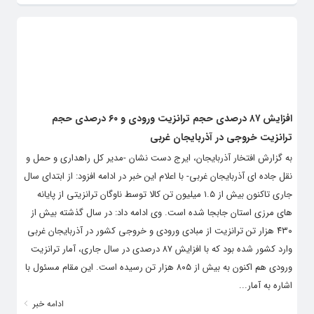
افزایش ۸۷ درصدی حجم ترانزیت ورودی و ۶۰ درصدی حجم
ترانزیت خروجی در آذربایجان غربی
به گزارش افتخار آذربایجان، ایرج دست نشان -مدیر کل راهداری و حمل و
نقل جاده ای آذربایجان غربی- با اعلام این خبر در ادامه افزود: از ابتدای سال
جاری تاکنون بیش از ۱.۵ میلیون تن کالا توسط ناوگان ترانزیتی از پایانه
های مرزی استان‌ جابجا شده است. وی ادامه داد: در سال گذشته بیش از
۴۳۰ هزار تن ترانزیت از مبادی ورودی و خروجی کشور در آذربایجان غربی
وارد کشور شده بود که با افزایش ۸۷ درصدی در سال جاری، آمار ترانزیت
ورودی هم اکنون به بیش از ۸۰۵ هزار تن رسیده است. این مقام مسئول با
اشاره به آمار...
ادامه خبر