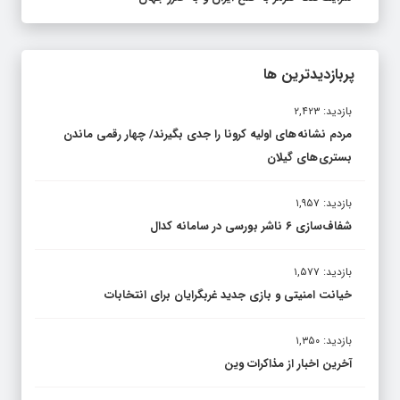
پربازدیدترین ها
بازدید: ۲,۴۲۳
مردم نشانه های اولیه کرونا را جدی بگیرند/ چهار رقمی ماندن
بستری های گیلان
بازدید: ۱,۹۵۷
شفاف‌سازی ۶ ناشر بورسی در سامانه کدال
بازدید: ۱,۵۷۷
خیانت امنیتی و بازی جدید غربگرایان برای انتخابات
بازدید: ۱,۳۵۰
آخرین اخبار از مذاکرات وین