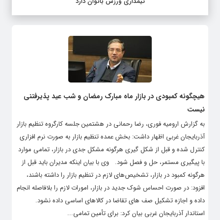
تیمداری ورزش بانوان دارد
هیچگونه کمبودی در بازار ماه مبارک رمضان و شب عید پذیرفتنی
نیست
به گزارش ارومیه فوری، رضا رحمانی در هشتمین جلسه کارگروه تنظیم بازار
آذربایجان غربی اظهار داشت: بخش عمده تنظیم بازار به صورت نرم افزاری
کنترل شده و قبل از شکل گیری هرگونه مشکل جدی در بازار، تمامی موارد
با پیگیری مستمر، حل و فصل شود. وی با بیان اینکه مدیران باید قبل از
هرگونه کمبود در بازار، تشخیص‌های لازم در تنظیم بازار را داشته باشند،
افزود: در صورت احساس شوک جدید در بازار، امورات لازم را بلافاصله انجام
داده و اجازه تشکیل صف های تقاضا در کالاهای اساسی داده نشود.
استاندار آذربایجان غربی بیان کرد: برای تأمین تمامی...