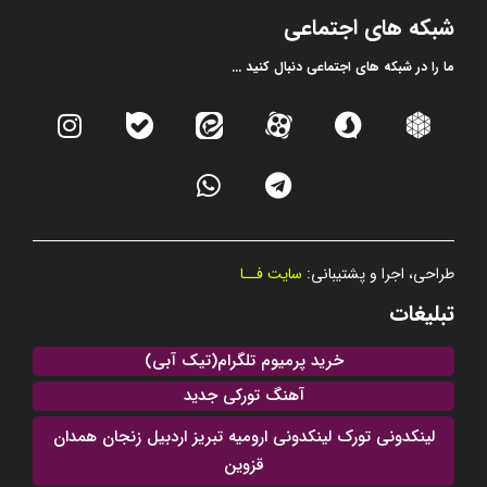
شبکه های اجتماعی
ما را در شبکه های اجتماعی دنبال کنید ...
طراحی، اجرا و پشتیبانی:
سایت فــا
تبلیغات
خرید پرمیوم تلگرام(تیک آبی)
آهنگ تورکی جدید
لینکدونی تورک لینکدونی ارومیه تبریز اردبیل زنجان همدان
قزوین