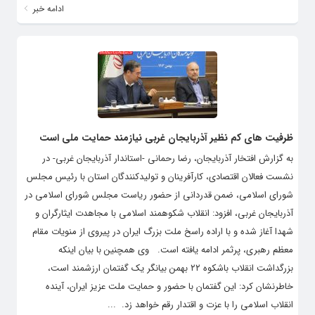
ادامه خبر
ظرفیت های کم نظیر آذربایجان غربی نیازمند حمایت ملی است
به گزارش افتخار آذربایجان، رضا رحمانی -استاندار آذربایجان غربی- در
نشست فعالان اقتصادی، کارآفرینان و تولیدکنندگان استان با رئیس مجلس
شورای اسلامی، ضمن قدردانی از حضور ریاست مجلس شورای اسلامی در
آذربایجان غربی، افزود: انقلاب شکوهمند اسلامی با مجاهدت ایثارگران و
شهدا آغاز شده و با اراده راسخ ملت بزرگ ایران در پیروی از منویات مقام
معظم رهبری، پرثمر ادامه یافته است. وی همچنین با بیان اینکه
بزرگداشت انقلاب باشکوه ۲۲ بهمن بیانگر یک گفتمان ارزشمند است،
خاطرنشان کرد: این گفتمان با حضور و حمایت ملت عزیز ایران، آینده
انقلاب اسلامی را با عزت و اقتدار رقم خواهد زد. ...