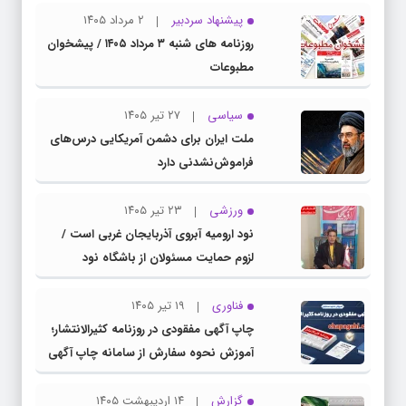
پیشنهاد سردبیر
۲ مرداد ۱۴۰۵
روزنامه های شنبه ۳ مرداد ۱۴۰۵ / پیشخوان
مطبوعات
سیاسی
۲۷ تیر ۱۴۰۵
ملت ایران برای دشمن آمریکایی درس‌های
فراموش‌نشدنی دارد
ورزشی
۲۳ تیر ۱۴۰۵
نود ارومیه آبروی آذربایجان غربی است /
لزوم حمایت مسئولان از باشگاه نود
فناوری
۱۹ تیر ۱۴۰۵
چاپ آگهی مفقودی در روزنامه کثیرالانتشار؛
آموزش نحوه سفارش از سامانه چاپ آگهی
دات کام
گزارش
۱۴ اردیبهشت ۱۴۰۵