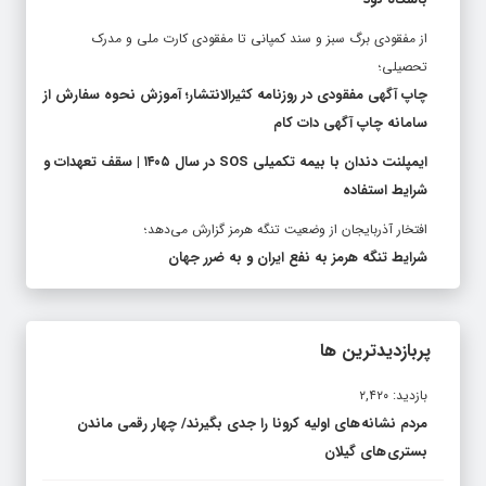
از مفقودی برگ سبز و سند کمپانی تا مفقودی کارت ملی و مدرک
تحصیلی؛
چاپ آگهی مفقودی در روزنامه کثیرالانتشار؛ آموزش نحوه سفارش از
سامانه چاپ آگهی دات کام
ایمپلنت دندان با بیمه تکمیلی SOS در سال ۱۴۰۵ | سقف تعهدات و
شرایط استفاده
افتخار آذربایجان از وضعیت تنگه هرمز گزارش می‌دهد؛
شرایط تنگه هرمز به نفع ایران و به ضرر جهان
پربازدیدترین ها
بازدید: ۲,۴۲۰
مردم نشانه های اولیه کرونا را جدی بگیرند/ چهار رقمی ماندن
بستری های گیلان