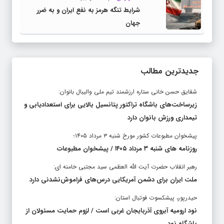
شرایط تنگه هرمز به نفع ایران و به ضرر
جهان
جدیدترین مطالب
شقایق حسن خانی ستاره ارزشمند تیم ملی والیبال بانوان:
زیرساخت‌های باشگاه تراکتور پتانسیل بالایی برای استعدادیابی و
تیمداری ورزش بانوان دارد
پیشخوان مطبوعات کشور مورخ شنبه ۳ مرداد ۱۴۰۵؛
روزنامه های شنبه ۳ مرداد ۱۴۰۵ / پیشخوان مطبوعات
رهبر انقلاب حضرت آیت الله العظمی سید مجتبی خامنه ای:
ملت ایران برای دشمن آمریکایی درس‌های فراموش‌نشدنی دارد
حیدرپور، پیشکسوت فوتبال استان:
نود ارومیه آبروی آذربایجان غربی است / لزوم حمایت مسئولان از
باشگاه نود