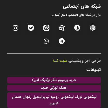
شبکه های اجتماعی
ما را در شبکه های اجتماعی دنبال کنید ...
طراحی، اجرا و پشتیبانی:
سایت فــا
تبلیغات
خرید پرمیوم تلگرام(تیک آبی)
آهنگ تورکی جدید
لینکدونی تورک لینکدونی ارومیه تبریز اردبیل زنجان همدان
قزوین