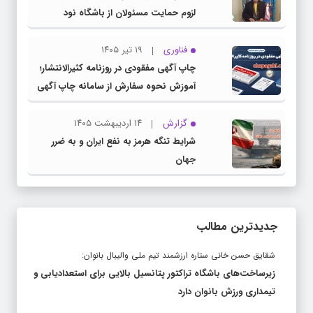
لزوم حمایت مسئولان از باشگاه نود
فناوری
۱۹ تیر ۱۴۰۵
چاپ آگهی مفقودی در روزنامه کثیرالانتشار؛
آموزش نحوه سفارش از سامانه چاپ آگهی
دات کام
گزارش
۱۴ اردیبهشت ۱۴۰۵
شرایط تنگه هرمز به نفع ایران و به ضرر
جهان
جدیدترین مطالب
شقایق حسن خانی ستاره ارزشمند تیم ملی والیبال بانوان:
زیرساخت‌های باشگاه تراکتور پتانسیل بالایی برای استعدادیابی و
تیمداری ورزش بانوان دارد