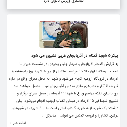
تیمداری ورزش بانوان دارد
پیکر ۵ شهید گمنام در آذربایجان غربی تشییع می شود
به گزارش افتخار آذربایجان، سردار جلیل وحیدی در نشست خبری با
اصحاب رسانه اظهار داشت: مراسم استقبال از این ۵ شهید روز پنجشنبه ۸
آذرماه در فرودگاه ارومیه انجام می‌شود و شهدا به محل معراج واقع در اداره
کل حفظ آثار و نشرهای دفاع مقدس آذربایجان غربی منتقل خواهند شد.
وی با بیان اینکه مراسم وداع با شهدا ۱۴ آذرماه در محل معراج برگزار و
تشییع شهدا نیز ۱۵ آذرماه در میدان انقلاب ارومیه انجام می‌شود، بیان
داشت: یک شهید از ۵ شهید گمنام، امانی است ولی ۴ شهید، در شهرهای
بوکان، کشاورز و ارومیه تدفین می‌شوند. مدیرکل...
ادامه خبر