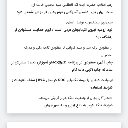
رهبر انقلاب حضرت آیت الله العظمی سید مجتبی خامنه ای:
ملت ایران برای دشمن آمریکایی درس‌های فراموش‌نشدنی دارد
حیدرپور، پیشکسوت فوتبال استان:
نود ارومیه آبروی آذربایجان غربی است / لزوم حمایت مسئولان از
باشگاه نود
از مفقودی برگ سبز و سند کمپانی تا مفقودی کارت ملی و مدرک
تحصیلی؛
چاپ آگهی مفقودی در روزنامه کثیرالانتشار؛ آموزش نحوه سفارش از
سامانه چاپ آگهی دات کام
ایمپلنت دندان با بیمه تکمیلی SOS در سال ۱۴۰۵ | سقف تعهدات و
شرایط استفاده
افتخار آذربایجان از وضعیت تنگه هرمز گزارش می‌دهد؛
شرایط تنگه هرمز به نفع ایران و به ضرر جهان