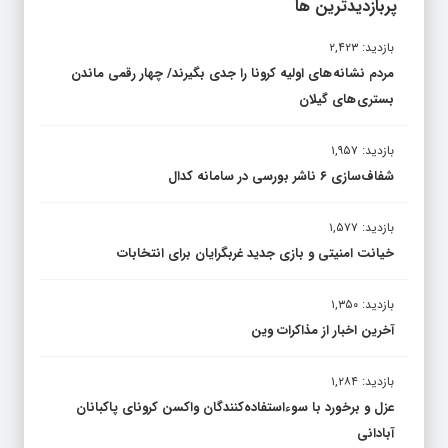
پربازدیدترین ها
بازدید: ۲,۴۲۳
مردم نشانه های اولیه کرونا را جدی بگیرند/ چهار رقمی ماندن
بستری های گیلان
بازدید: ۱,۹۵۷
شفاف‌سازی ۶ ناشر بورسی در سامانه کدال
بازدید: ۱,۵۷۷
خیانت امنیتی و بازی جدید غربگرایان برای انتخابات
بازدید: ۱,۳۵۰
آخرین اخبار از مذاکرات وین
بازدید: ۱,۲۸۴
عزل و برخورد با سوءاستفاده‌کنندگان واکسن کرونای پاکبانان
آبادانی