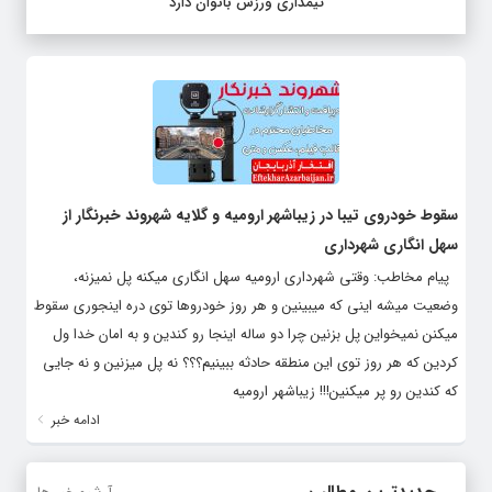
تیمداری ورزش بانوان دارد
سقوط خودروی تیبا در زیباشهر ارومیه و گلایه شهروند خبرنگار از
سهل انگاری شهرداری
پیام مخاطب: وقتی شهرداری ارومیه سهل انگاری میکنه پل نمیزنه،
وضعیت میشه اینی که میبینین و هر روز خودروها توی دره اینجوری سقوط
میکنن نمیخواین پل بزنین چرا دو ساله اینجا رو کندین و به امان خدا ول
کردین که هر روز توی این منطقه حادثه ببینیم؟؟؟ نه پل میزنین و نه جایی
که کندین رو پر میکنین!!! زیباشهر ارومیه
ادامه خبر