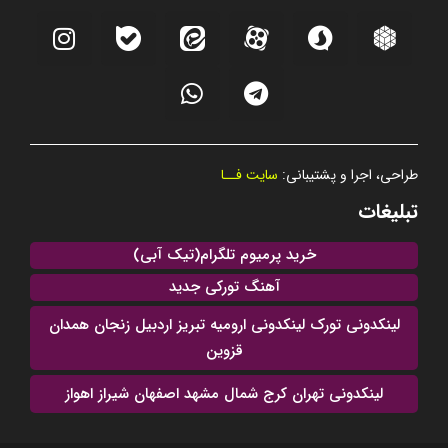
طراحی، اجرا و پشتیبانی:
سایت فــا
تبلیغات
خرید پرمیوم تلگرام(تیک آبی)
آهنگ تورکی جدید
لینکدونی تورک لینکدونی ارومیه تبریز اردبیل زنجان همدان
قزوین
لینکدونی تهران کرج شمال مشهد اصفهان شیراز اهواز