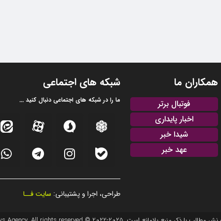
همکاران ما
شبکه های اجتماعی
ما را در شبکه های اجتماعی دنبال کنید ...
فوتبال برتر
اخبار پایداری
شیدا خبر
عهد خبر
طراحی، اجرا و پشتیبانی:
سایت فــا
20 © EFTEKHAR AZARBAIJAN News Agency. All rights reserved