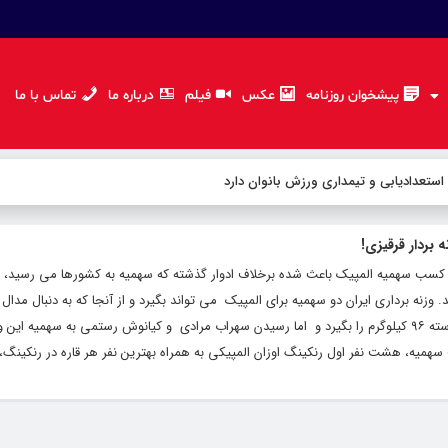
پیشخوان روزنامه
عکس
فیلم
درباره ما
تماس با ما
 استعدادیابی و تیمداری ورزش بانوان دارد
بردار قرقیزی!
م کسب سهمیه المپیک باعث شده برخلاف ادوار گذشته که سهمیه به کشورها می رسید، ا
 وزنه برداری ایران دو سهمیه برای المپیک می تواند بگیرد و از آنجا که به دنبال مدال
است، تمام شانسش بر این است که سهمیه دسته ۹۶ کیلوگرم را بگیرد و اما رسیدن سهراب مرادی و کیانوش رستمی به سهمیه
یه، هشت نفر اول رنکینگ اوزان المپیکی به همراه بهترین نفر هر قاره در رنکینگ،