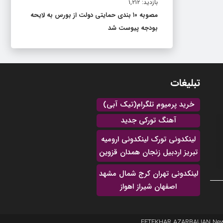
بازدید: ۱,۲۱۲
مصوبه ۱۰ بندی حمایتی دولت از بورس به لایحه
بودجه پیوست شد
تبلیغات
خرید پرمیوم تلگرام(تیک آبی)
آهنگ تورکی جدید
لینکدونی تورک لینکدونی ارومیه
تبریز اردبیل زنجان همدان قزوین
لینکدونی تهران کرج شمال مشهد
اصفهان شیراز اهواز