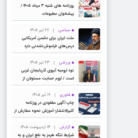
روزنامه های شنبه ۳ مرداد ۱۴۰۵ /
پیشخوان مطبوعات
سیاسی
۲۷ تیر ۱۴۰۵
ملت ایران برای دشمن آمریکایی
درس‌های فراموش‌نشدنی دارد
ورزشی
۲۳ تیر ۱۴۰۵
نود ارومیه آبروی آذربایجان غربی
است / لزوم حمایت مسئولان از
باشگاه نود
فناوری
۱۹ تیر ۱۴۰۵
چاپ آگهی مفقودی در روزنامه
کثیرالانتشار؛ آموزش نحوه سفارش از
سامانه چاپ آگهی دات کام
گزارش
۱۴ اردیبهشت ۱۴۰۵
شرایط تنگه هرمز به نفع ایران و به