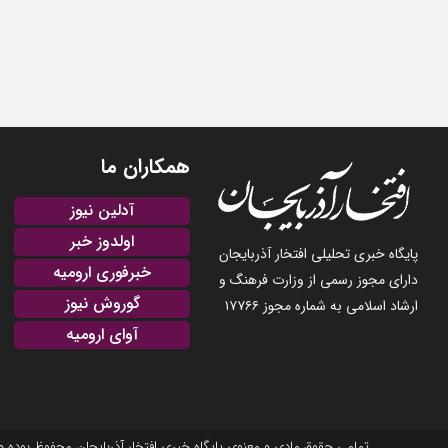
همکاران ما
آدلین نیوز
اولدوز خبر
پایگاه خبری تحلیلی افتخار آذربایجان
خبرفوری ارومیه
دارای مجوز رسمی از وزارت فرهنگ و
گوروش نیوز
ارشاد اسلامی به شماره مجوز ۱۷۷۶۶
آوای ارومیه
تمامی حقوق مادی و معنوی پایگاه خبری افتخار آذربایجان محفوظ بوده و نشر مطالب با ذکر منبع بلامانع است. 2025-22