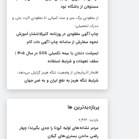
مسئولان از باشگاه نود
از مفقودی برگ سبز و سند کمپانی تا مفقودی کارت ملی و
مدرک تحصیلی؛
چاپ آگهی مفقودی در روزنامه کثیرالانتشار؛ آموزش
نحوه سفارش از سامانه چاپ آگهی دات کام
ایمپلنت دندان با بیمه تکمیلی SOS در سال ۱۴۰۵ |
سقف تعهدات و شرایط استفاده
افتخار آذربایجان از وضعیت تنگه هرمز گزارش می‌دهد؛
شرایط تنگه هرمز به نفع ایران و به ضرر جهان
پربازدیدترین ها
بازدید: ۲,۴۲۶
مردم نشانه های اولیه کرونا را جدی بگیرند/ چهار
رقمی ماندن بستری های گیلان