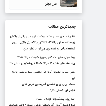
ضرر جهان
جدیدترین مطالب
شقایق حسن خانی ستاره ارزشمند تیم ملی والیبال بانوان:
زیرساخت‌های باشگاه تراکتور پتانسیل بالایی برای
استعدادیابی و تیمداری ورزش بانوان دارد
پیشخوان مطبوعات کشور مورخ شنبه ۳ مرداد ۱۴۰۵؛
روزنامه های شنبه ۳ مرداد ۱۴۰۵ / پیشخوان مطبوعات
رهبر انقلاب حضرت آیت الله العظمی سید مجتبی خامنه
ای:
ملت ایران برای دشمن آمریکایی درس‌های
فراموش‌نشدنی دارد
حیدرپور، پیشکسوت فوتبال استان:
نود ارومیه آبروی آذربایجان غربی است / لزوم حمایت