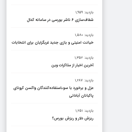
بازدید: ۱,۹۵۹
شفاف‌سازی ۶ ناشر بورسی در سامانه کدال
بازدید: ۱,۵۸۰
خیانت امنیتی و بازی جدید غربگرایان برای انتخابات
بازدید: ۱,۳۵۲
آخرین اخبار از مذاکرات وین
بازدید: ۱,۲۸۷
عزل و برخورد با سوءاستفاده‌کنندگان واکسن کرونای
پاکبانان آبادانی
بازدید: ۱,۲۵۱
ریزش دلار و ریزش بورس؟