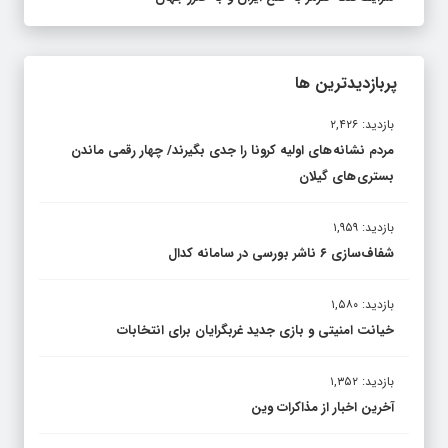
پربازدیدترین ها
بازدید: ۲,۴۲۶
مردم نشانه های اولیه کرونا را جدی بگیرند/ چهار رقمی ماندن
بستری های گیلان
بازدید: ۱,۹۵۹
شفاف‌سازی ۶ ناشر بورسی در سامانه کدال
بازدید: ۱,۵۸۰
خیانت امنیتی و بازی جدید غربگرایان برای انتخابات
بازدید: ۱,۳۵۲
آخرین اخبار از مذاکرات وین