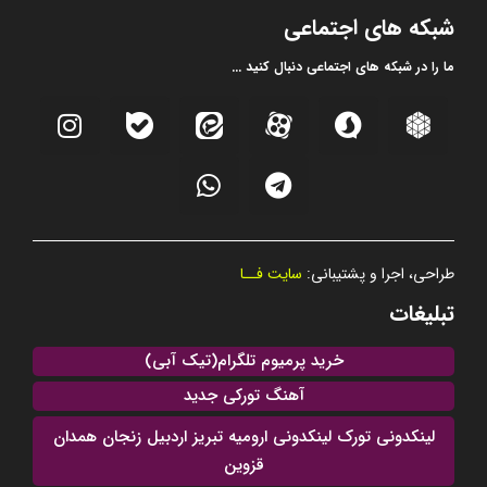
شبکه های اجتماعی
ما را در شبکه های اجتماعی دنبال کنید ...
طراحی، اجرا و پشتیبانی:
سایت فــا
تبلیغات
خرید پرمیوم تلگرام(تیک آبی)
آهنگ تورکی جدید
لینکدونی تورک لینکدونی ارومیه تبریز اردبیل زنجان همدان
قزوین