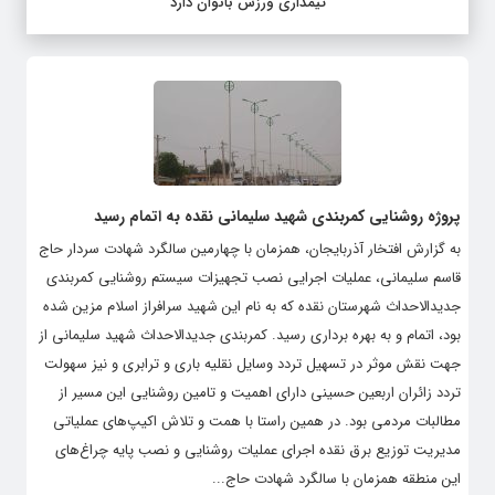
تیمداری ورزش بانوان دارد
پروژه روشنایی کمربندی شهید سلیمانی نقده به اتمام رسید
به گزارش افتخار آذربایجان، همزمان با چهارمین سالگرد شهادت سردار حاج
قاسم سلیمانی، عملیات اجرایی نصب تجهیزات سیستم روشنایی کمربندی
جدیدالاحداث شهرستان نقده که به نام این شهید سرافراز اسلام مزین شده
بود، اتمام و به بهره برداری رسید. کمربندی جدیدالاحداث شهید سلیمانی از
جهت نقش موثر در تسهیل تردد وسایل نقلیه باری و ترابری و نیز سهولت
تردد زائران اربعین حسینی دارای اهمیت و تامین روشنایی این مسیر از
مطالبات مردمی بود. در همین راستا با همت و تلاش اکیپ‌های عملیاتی
مدیریت توزیع برق نقده اجرای عملیات روشنایی و نصب پایه چراغ‌های
این منطقه همزمان با سالگرد شهادت حاج...