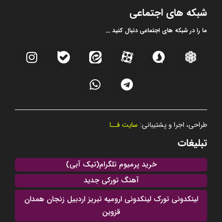
شبکه های اجتماعی
ما را در شبکه های اجتماعی دنبال کنید ...
طراحی، اجرا و پشتیبانی:
سایت فــا
تبلیغات
خرید پرمیوم تلگرام(تیک آبی)
آهنگ تورکی جدید
لینکدونی تورک لینکدونی ارومیه تبریز اردبیل زنجان همدان
قزوین