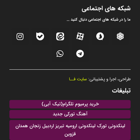
شبکه های اجتماعی
ما را در شبکه های اجتماعی دنبال کنید ...
طراحی، اجرا و پشتیبانی:
سایت فــا
تبلیغات
خرید پرمیوم تلگرام(تیک آبی)
آهنگ تورکی جدید
لینکدونی تورک لینکدونی ارومیه تبریز اردبیل زنجان همدان
قزوین