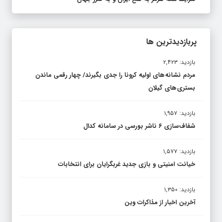
پربازدیدترین ها
بازدید: ۲,۴۲۳
مردم نشانه های اولیه کرونا را جدی بگیرند/ چهار رقمی ماندن
بستری های گیلان
بازدید: ۱,۹۵۷
شفاف‌سازی ۶ ناشر بورسی در سامانه کدال
بازدید: ۱,۵۷۷
خیانت امنیتی و بازی جدید غربگرایان برای انتخابات
بازدید: ۱,۳۵۰
آخرین اخبار از مذاکرات وین