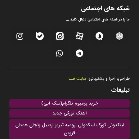
شبکه های اجتماعی
ما را در شبکه های اجتماعی دنبال کنید ...
طراحی، اجرا و پشتیبانی:
سایت فــا
تبلیغات
خرید پرمیوم تلگرام(تیک آبی)
آهنگ تورکی جدید
لینکدونی تورک لینکدونی ارومیه تبریز اردبیل زنجان همدان
قزوین