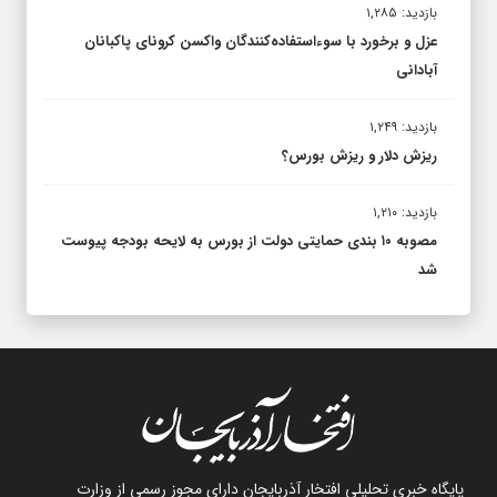
بازدید: ۱,۲۸۵
عزل و برخورد با سوءاستفاده‌کنندگان واکسن کرونای پاکبانان
آبادانی
بازدید: ۱,۲۴۹
ریزش دلار و ریزش بورس؟
بازدید: ۱,۲۱۰
مصوبه ۱۰ بندی حمایتی دولت از بورس به لایحه بودجه پیوست
شد
پایگاه خبری تحلیلی افتخار آذربایجان دارای مجوز رسمی از وزارت