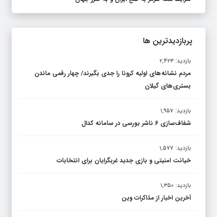
پربازدیدترین ها
بازدید: ۲,۴۲۳
مردم نشانه های اولیه کرونا را جدی بگیرند/ چهار رقمی ماندن
بستری های گیلان
بازدید: ۱,۹۵۷
شفاف‌سازی ۶ ناشر بورسی در سامانه کدال
بازدید: ۱,۵۷۷
خیانت امنیتی و بازی جدید غربگرایان برای انتخابات
بازدید: ۱,۳۵۰
آخرین اخبار از مذاکرات وین