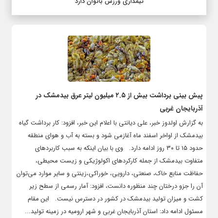
تیمداری ورزش بانوان دارد
پیش بینی برداشت بیش از ۲.۵ میلیون لیتر عرق بیدمشک در
آذربایجان غربی
به گزارش اولدوز خبر، علی دیانتی با اعلام این خبر، افزود: کار برداشت گیاه
بیدمشک از اواخر اسفند ماه آغازمی شود و بسته به آب و هوای منطقه
حدود ۱۵ تا ۳۰ روز ادامه دارد. وی با بیان اینکه به سبب کاربردهای
متفاوت بیدمشک از جمله کارکردهای اکولوژیکی و زیست محیطی،
حفاظت منابع خاک، صنعتی، دارویی، خوراکی،زینتی و سایر موارد می‌توان
آن را جزو درختان چند منظوره دانست، افزود: آمار رسمی از سطح زیر
کشت و میزان تولید بیدمشک در کشور در دسترس نیست. این مقام
مسئول ادامه داد: استان آذربایجان غربی و شهر ارومیه در زمینه تولید...