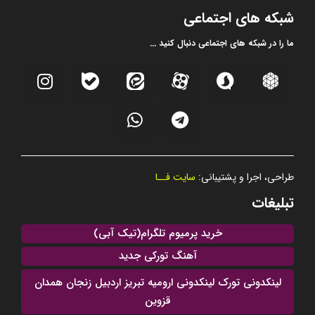
شبکه های اجتماعی
ما را در شبکه های اجتماعی دنبال کنید ...
طراحی، اجرا و پشتیبانی:
سایت فــا
تبلیغات
خرید پرمیوم تلگرام(تیک آبی)
آهنگ تورکی جدید
لینکدونی تورک لینکدونی ارومیه تبریز اردبیل زنجان همدان
قزوین