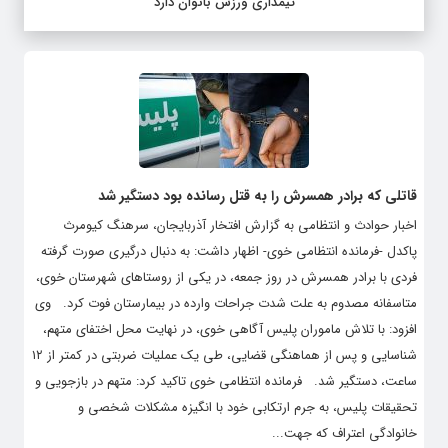
تیمداری ورزش بانوان دارد
قاتلی که برادر همسرش را به قتل رسانده بود دستگیر شد
اخبار حوادث و انتظامی به گزارش افتخار آذربایجان، سرهنگ کیومرث
پاکدل -فرمانده انتظامی خوی- اظهار داشت: به دنبال درگیری صورت گرفته
فردی با برادر همسرش در روز جمعه، در یکی از روستاهای شهرستان خوی،
متاسفانه مصدوم به علت شدت جراحات وارده در بیمارستان فوت کرد. وی
افزود: با تلاش ماموران پلیس آگاهی خوی، در نهایت محل اختفای متهم،
شناسایی و پس از هماهنگی قضایی، طی یک عملیات ضربتی در کمتر از ۱۲
ساعت، دستگیر شد. فرمانده انتظامی خوی تاکید کرد: متهم در بازجویی و
تحقیقات پلیس، به جرم ارتکابی خود با انگیزه مشکلات شخصی و
خانوادگی اعتراف که جهت...