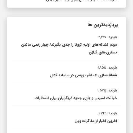
پربازدیدترین ها
بازدید: ۲,۴۲۰
مردم نشانه های اولیه کرونا را جدی بگیرند/ چهار رقمی ماندن
بستری های گیلان
بازدید: ۱,۹۵۵
شفاف‌سازی ۶ ناشر بورسی در سامانه کدال
بازدید: ۱,۵۷۵
خیانت امنیتی و بازی جدید غربگرایان برای انتخابات
بازدید: ۱,۳۴۹
آخرین اخبار از مذاکرات وین