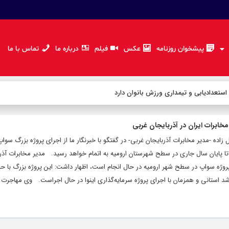
پیشخوان روزنامه
عکس
فیلم
درباره ما
تماس با ما
 استعدادیابی و تیمداری ورزش بانوان دارد
 زاده -مدیر مخابرات آذربایجان غربی- در گفتگو با خبرنگار ما از اجرای پروژه بزرگ سوا
ه تا پایان سال جاری در سطح شهرستان ارومیه به اتمام خواهد رسید. مدیر مخابرات آذر
ای پروژه سواپ در سطح شهر ارومیه در حال انجام است، اظهار داشت: این پروژه بزرگ با ح
رشد استانی و همزمان با اجرای پروژه سرمایه‌گذاری اینوا در حال اجراست. وی مهاجرت 