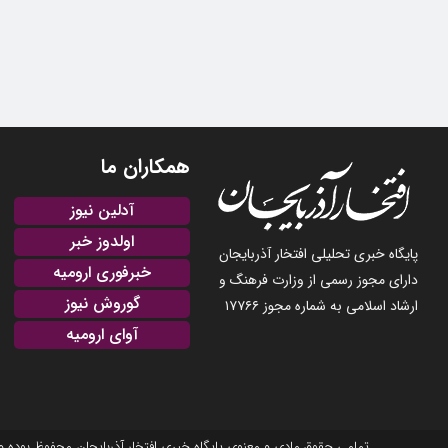
همکاران ما
آدلین نیوز
اولدوز خبر
پایگاه خبری تحلیلی افتخار آذربایجان
خبرفوری ارومیه
دارای مجوز رسمی از وزارت فرهنگ و
گوروش نیوز
ارشاد اسلامی به شماره مجوز ۱۷۷۶۶
آوای ارومیه
تمامی حقوق مادی و معنوی پایگاه خبری افتخار آذربایجان محفوظ بوده و نشر مطالب با ذکر منبع بلامانع است. 2025-22