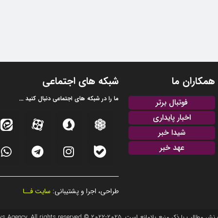
همکاران ما
شبکه های اجتماعی
ما را در شبکه های اجتماعی دنبال کنید ...
فوتبال برتر
اخبار پایداری
شیدا خبر
عهد خبر
طراحی، اجرا و پشتیبانی:
سایت فــا
20 © EFTEKHAR AZARBAIJAN News Agency. All rights reserved