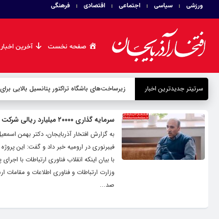
ورزشی
سیاسی
اجتماعی
اقتصادی
فرهنگی
صفحه نخست
آخرین اخبار
سرتیتر جدیدترین اخبار
زیرساخت‌های باشگاه تراکتور پتانسیل بالایی برای
سرمایه گذاری ۲۰۰۰۰ میلیارد ریالی شرکت مخابرات ایران در آذربایجان غربی
به گزارش افتخار آذربایجان، دکتر بهمن اسمعیل
فیبرنوری در ارومیه خبر داد و گفت: این پروژ
با بیان اینکه انقلاب فناوری ارتباطات با اجر
وزارت ارتباطات و فناوری اطلاعات و مقامات ا
صد...