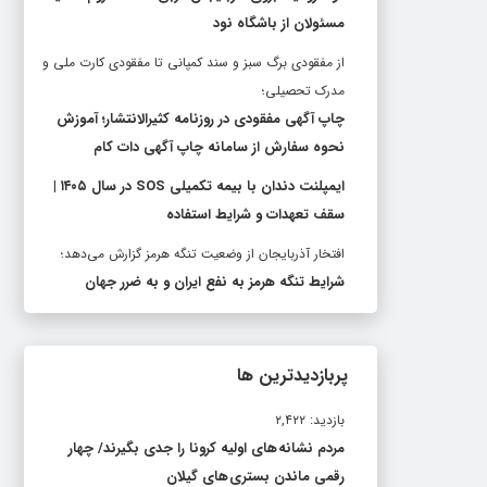
مسئولان از باشگاه نود
از مفقودی برگ سبز و سند کمپانی تا مفقودی کارت ملی و
مدرک تحصیلی؛
چاپ آگهی مفقودی در روزنامه کثیرالانتشار؛ آموزش
نحوه سفارش از سامانه چاپ آگهی دات کام
ایمپلنت دندان با بیمه تکمیلی SOS در سال ۱۴۰۵ |
سقف تعهدات و شرایط استفاده
افتخار آذربایجان از وضعیت تنگه هرمز گزارش می‌دهد؛
شرایط تنگه هرمز به نفع ایران و به ضرر جهان
پربازدیدترین ها
بازدید: ۲,۴۲۲
مردم نشانه های اولیه کرونا را جدی بگیرند/ چهار
رقمی ماندن بستری های گیلان