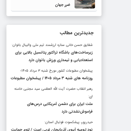
ضرر جهان
جدیدترین مطالب
شقایق حسن خانی ستاره ارزشمند تیم ملی والیبال بانوان:
زیرساخت‌های باشگاه تراکتور پتانسیل بالایی برای
استعدادیابی و تیمداری ورزش بانوان دارد
پیشخوان مطبوعات کشور مورخ شنبه ۳ مرداد ۱۴۰۵؛
روزنامه های شنبه ۳ مرداد ۱۴۰۵ / پیشخوان مطبوعات
رهبر انقلاب حضرت آیت الله العظمی سید مجتبی خامنه
ای:
ملت ایران برای دشمن آمریکایی درس‌های
فراموش‌نشدنی دارد
حیدرپور، پیشکسوت فوتبال استان:
نود ارومیه آبروی آذربایجان غربی است / لزوم حمایت