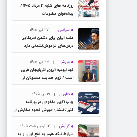
روزنامه های شنبه ۳ مرداد ۱۴۰۵ /
پیشخوان مطبوعات
سیاسی
۲۷ تیر ۱۴۰۵
ملت ایران برای دشمن آمریکایی
درس‌های فراموش‌نشدنی دارد
ورزشی
۲۳ تیر ۱۴۰۵
نود ارومیه آبروی آذربایجان غربی
است / لزوم حمایت مسئولان از
باشگاه نود
فناوری
۱۹ تیر ۱۴۰۵
چاپ آگهی مفقودی در روزنامه
کثیرالانتشار؛ آموزش نحوه سفارش از
سامانه چاپ آگهی دات کام
گزارش
۱۴ اردیبهشت ۱۴۰۵
شرایط تنگه هرمز به نفع ایران و به