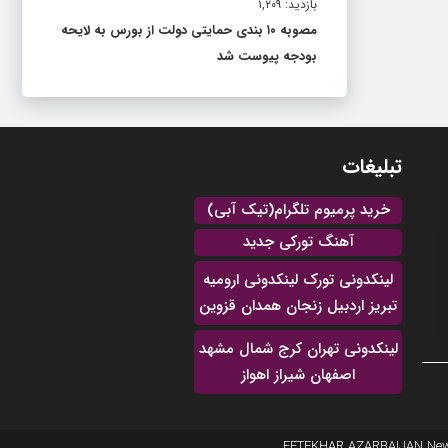
بازدید: ۱,۲۰۹
مصوبه ۱۰ بندی حمایتی دولت از بورس به لایحه
بودجه پیوست شد
تبلیغات
خرید پرمیوم تلگرام(تیک آبی)
آهنگ تورکی جدید
لینکدونی تورک لینکدونی ارومیه
تبریز اردبیل زنجان همدان قزوین
لینکدونی تهران کرج شمال مشهد
اصفهان شیراز اهواز