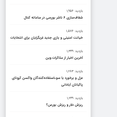
بازدید: ۱,۹۵۶
شفاف‌سازی ۶ ناشر بورسی در سامانه کدال
بازدید: ۱,۵۷۶
خیانت امنیتی و بازی جدید غربگرایان برای انتخابات
بازدید: ۱,۳۴۹
آخرین اخبار از مذاکرات وین
بازدید: ۱,۲۸۳
عزل و برخورد با سوءاستفاده‌کنندگان واکسن کرونای
پاکبانان آبادانی
بازدید: ۱,۲۴۹
ریزش دلار و ریزش بورس؟