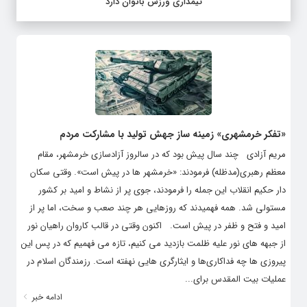
تیمداری ورزش بانوان دارد
«تفکر خرمشهری» زمینه ساز جهش تولید با مشارکت مردم
مریم آزادی چند سال پیش بود که در سالروز آزادسازی خرمشهر، مقام
معظم رهبری(مدظله) فرمودند: «خرمشهر ها در پیش است». وقتی سکان
دار حکیم انقلاب این جمله را فرمودند، جوی پر از نشاط و امید بر کشور
مستولی شد. همه فهمیدند که روزهایی هر چند صعب و سخت، اما پر از
امید و فتح و ظفر در پیش است. اکنون وقتی در قالب کاروان راهیان نور
از جبهه های نور علیه ظلمت بازدید می کنیم، تازه می فهمیم که در پس این
پیروزی ها چه فداکاری‌ها و ایثارگری هایی نهفته است. رزمندگان اسلام در
عملیات بیت المقدس برای...
ادامه خبر