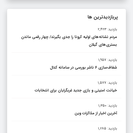
پربازدیدترین ها
بازدید: ۲,۴۲۳
مردم نشانه های اولیه کرونا را جدی بگیرند/ چهار رقمی ماندن
بستری های گیلان
بازدید: ۱,۹۵۷
شفاف‌سازی ۶ ناشر بورسی در سامانه کدال
بازدید: ۱,۵۷۷
خیانت امنیتی و بازی جدید غربگرایان برای انتخابات
بازدید: ۱,۳۵۰
آخرین اخبار از مذاکرات وین
بازدید: ۱,۲۸۵