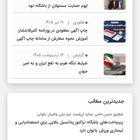
لزوم حمایت مسئولان از باشگاه نود
فناوری
۱۹ تیر ۱۴۰۵
چاپ آگهی مفقودی در روزنامه کثیرالانتشار؛
آموزش نحوه سفارش از سامانه چاپ آگهی
دات کام
گزارش
۱۴ اردیبهشت ۱۴۰۵
شرایط تنگه هرمز به نفع ایران و به ضرر
جهان
جدیدترین مطالب
شقایق حسن خانی ستاره ارزشمند تیم ملی والیبال بانوان:
زیرساخت‌های باشگاه تراکتور پتانسیل بالایی برای استعدادیابی و
تیمداری ورزش بانوان دارد