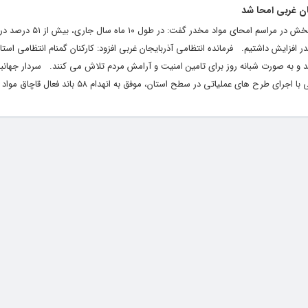
به گزارش افتخار آذربایجان، سردار رحیم جهانبخش در مراسم ام
ر افزایش داشتیم. فرمانده انتظامی آذربایجان غربی افزود: کارکنان گمنام انتظامی استان
 اند و به صورت شبانه روز برای تامین امنیت و آرامش مردم تلاش می کنند. سردار جه
رح های عملیاتی در سطح استان، موفق به انهدام ۵۸ باند فعال قاچاق مواد مخدر...