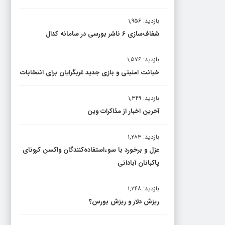
بازدید: ۱,۹۵۶
شفاف‌سازی ۶ ناشر بورسی در سامانه کدال
بازدید: ۱,۵۷۶
خیانت امنیتی و بازی جدید غربگرایان برای انتخابات
بازدید: ۱,۳۴۹
آخرین اخبار از مذاکرات وین
بازدید: ۱,۲۸۳
عزل و برخورد با سوءاستفاده‌کنندگان واکسن کرونای
پاکبانان آبادانی
بازدید: ۱,۲۴۸
ریزش دلار و ریزش بورس؟