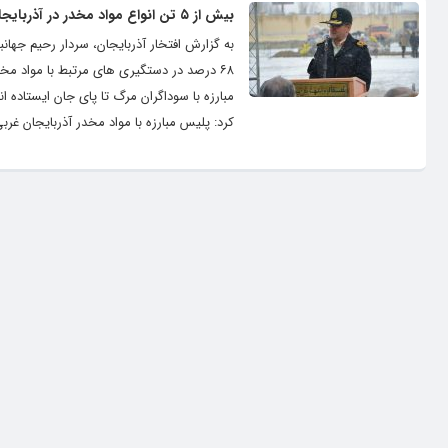
بیش از ۵ تن انواع مواد مخدر در آذربایجان غربی امحا شد
۶۸ درصد در دستگیری های مرتبط با مواد مخد
مبارزه با سوداگران مرگ تا پای جان ایستاده
کرد: پلیس مبارزه با مواد مخدر آذربایجان غربی با اجرای ط