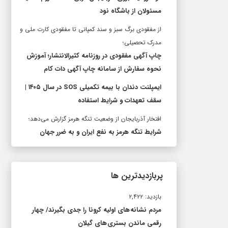
مسئولان از باشگاه نود
از مفقودی برگ سبز و سند کمپانی تا مفقودی کارت ملی و
مدرک تحصیلی؛
چاپ آگهی مفقودی در روزنامه کثیرالانتشار؛ آموزش
نحوه سفارش از سامانه چاپ آگهی دات کام
ایمپلنت دندان با بیمه تکمیلی SOS در سال ۱۴۰۵ |
سقف تعهدات و شرایط استفاده
افتخار آذربایجان از وضعیت تنگه هرمز گزارش می‌دهد؛
شرایط تنگه هرمز به نفع ایران و به ضرر جهان
پربازدیدترین ها
بازدید: ۲,۴۲۲
مردم نشانه های اولیه کرونا را جدی بگیرند/ چهار
رقمی ماندن بستری های گیلان