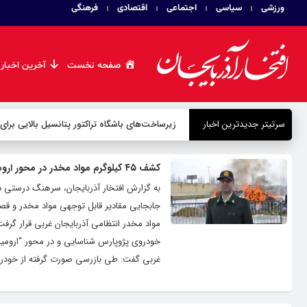
ورزشی
سیاسی
اجتماعی
اقتصادی
فرهنگی
صفحه نخست
آخرین اخبار
سرتیتر جدیدترین اخبار
زیرساخت‌های باشگاه تراکتور پتانسیل بالایی برای
کشف ۴۵ کیلوگرم مواد مخدر در محور ارومیه مهاباد با عملیات ضربتی پلیس
به گزارش افتخار آذربایجان، سرهنگ درستی د
جابجایی مقادیر قابل توجهی مواد مخدر و قصد 
مواد مخدر انتظامی آذربایجان غربی قرار گر
خودروی پژوپارس شناسایی و در محور “ارومیه م
غربی گفت: طی بازرسی صورت گرفته از خودرو