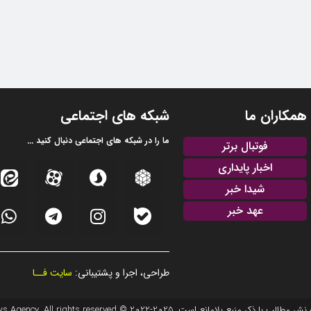
همکاران ما
شبکه های اجتماعی
ما را در شبکه های اجتماعی دنبال کنید ...
فوتبال برتر
اخبار پایداری
شیدا خبر
عهد خبر
طراحی، اجرا و پشتیبانی:
سایت فــا
20 © EFTEKHAR AZARBAIJAN News Agency. All rights reserved