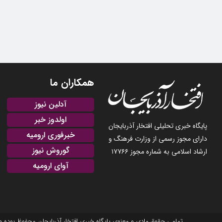
همکاران ما
آدلین نیوز
اولدوز خبر
پایگاه خبری تحلیلی افتخار آذربایجان
خبرفوری ارومیه
دارای مجوز رسمی از وزارت فرهنگ و
گوروش نیوز
ارشاد اسلامی به شماره مجوز ۱۷۷۶۶
آوای ارومیه
تمامی حقوق مادی و معنوی پایگاه خبری افتخار آذربایجان محفوظ بوده و نشر مطالب با ذکر منبع بلامانع است. 2025-22