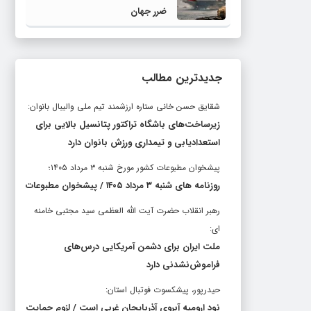
ضرر جهان
جدیدترین مطالب
شقایق حسن خانی ستاره ارزشمند تیم ملی والیبال بانوان:
زیرساخت‌های باشگاه تراکتور پتانسیل بالایی برای
استعدادیابی و تیمداری ورزش بانوان دارد
پیشخوان مطبوعات کشور مورخ شنبه ۳ مرداد ۱۴۰۵؛
روزنامه های شنبه ۳ مرداد ۱۴۰۵ / پیشخوان مطبوعات
رهبر انقلاب حضرت آیت الله العظمی سید مجتبی خامنه
ای:
ملت ایران برای دشمن آمریکایی درس‌های
فراموش‌نشدنی دارد
حیدرپور، پیشکسوت فوتبال استان:
نود ارومیه آبروی آذربایجان غربی است / لزوم حمایت