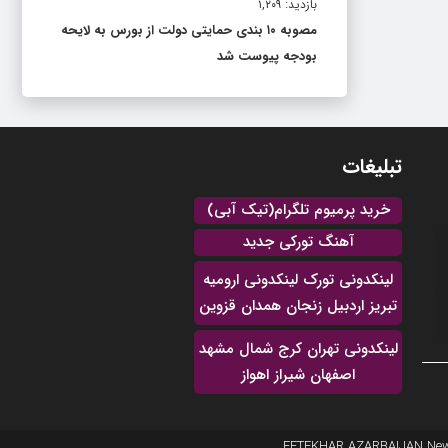
بازدید: ۱,۲۰۹
مصوبه ۱۰ بندی حمایتی دولت از بورس به لایحه
بودجه پیوست شد
تبلیغات
خرید پرمیوم تلگرام(تیک آبی)
آهنگ تورکی جدید
لینکدونی تورک لینکدونی ارومیه
تبریز اردبیل زنجان همدان قزوین
لینکدونی تهران کرج شمال مشهد
اصفهان شیراز اهواز