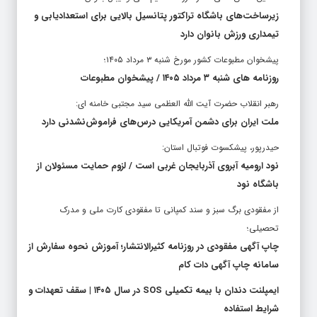
زیرساخت‌های باشگاه تراکتور پتانسیل بالایی برای استعدادیابی و
تیمداری ورزش بانوان دارد
پیشخوان مطبوعات کشور مورخ شنبه ۳ مرداد ۱۴۰۵؛
روزنامه های شنبه ۳ مرداد ۱۴۰۵ / پیشخوان مطبوعات
رهبر انقلاب حضرت آیت الله العظمی سید مجتبی خامنه ای:
ملت ایران برای دشمن آمریکایی درس‌های فراموش‌نشدنی دارد
حیدرپور، پیشکسوت فوتبال استان:
نود ارومیه آبروی آذربایجان غربی است / لزوم حمایت مسئولان از
باشگاه نود
از مفقودی برگ سبز و سند کمپانی تا مفقودی کارت ملی و مدرک
تحصیلی؛
چاپ آگهی مفقودی در روزنامه کثیرالانتشار؛ آموزش نحوه سفارش از
سامانه چاپ آگهی دات کام
ایمپلنت دندان با بیمه تکمیلی SOS در سال ۱۴۰۵ | سقف تعهدات و
شرایط استفاده