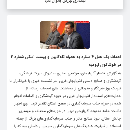
تیمداری ورزش بانوان دارد
احداث یک هتل ۴ ستاره به همراه تله‌کابین و پیست اسکی شماره ۲
در خوشاکوی ارومیه
به گزارش افتخار آذربایجان، مرتضی صفری -مدیرکل میراث فرهنگی،
گردشگری و صنایع دستی آذربایجان غربی- در نشست خبری با خبرنگاران با
تبریک روز خبرنگار و قدردانی از مجاهدت های اصحاب رسانه، از
حمایت‌های استاندار آذربایجان غربی در حوزه گردشگری و اقدامات انجام
شده در حوزه جذب سرمایه‌گذاری در سطح استان تقدیر کرد. وی اظهار
داشت: حلقه مفقوده آذربایجان غربی در حوزه‌های مختلف و مهمترین
چالش استان، نبود صنایع مادر و جذب سرمایه‌گذاری‌های بزرگ از جمله
استفاده از ظرفیت هلدینگ‌های سرمایه‌گذاری خارجی و داخلی بود که با