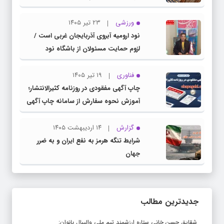
ورزشی
۲۳ تیر ۱۴۰۵
نود ارومیه آبروی آذربایجان غربی است /
لزوم حمایت مسئولان از باشگاه نود
فناوری
۱۹ تیر ۱۴۰۵
چاپ آگهی مفقودی در روزنامه کثیرالانتشار؛
آموزش نحوه سفارش از سامانه چاپ آگهی
دات کام
گزارش
۱۴ اردیبهشت ۱۴۰۵
شرایط تنگه هرمز به نفع ایران و به ضرر
جهان
جدیدترین مطالب
شقایق حسن خانی ستاره ارزشمند تیم ملی والیبال بانوان: