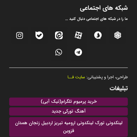
شبکه های اجتماعی
ما را در شبکه های اجتماعی دنبال کنید ...
طراحی، اجرا و پشتیبانی:
سایت فــا
تبلیغات
خرید پرمیوم تلگرام(تیک آبی)
آهنگ تورکی جدید
لینکدونی تورک لینکدونی ارومیه تبریز اردبیل زنجان همدان
قزوین