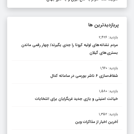
پربازدیدترین ها
بازدید: ۲,۴۲۶
مردم نشانه های اولیه کرونا را جدی بگیرند/ چهار رقمی ماندن
بستری های گیلان
بازدید: ۱,۹۶۰
شفاف‌سازی ۶ ناشر بورسی در سامانه کدال
بازدید: ۱,۵۸۰
خیانت امنیتی و بازی جدید غربگرایان برای انتخابات
بازدید: ۱,۳۵۲
آخرین اخبار از مذاکرات وین