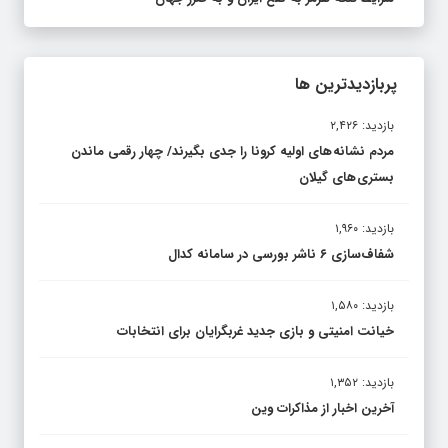
پربازدیدترین ها
بازدید: ۲,۴۲۶
مردم نشانه های اولیه کرونا را جدی بگیرند/ چهار رقمی ماندن
بستری های گیلان
بازدید: ۱,۹۶۰
شفاف‌سازی ۶ ناشر بورسی در سامانه کدال
بازدید: ۱,۵۸۰
خیانت امنیتی و بازی جدید غربگرایان برای انتخابات
بازدید: ۱,۳۵۲
آخرین اخبار از مذاکرات وین