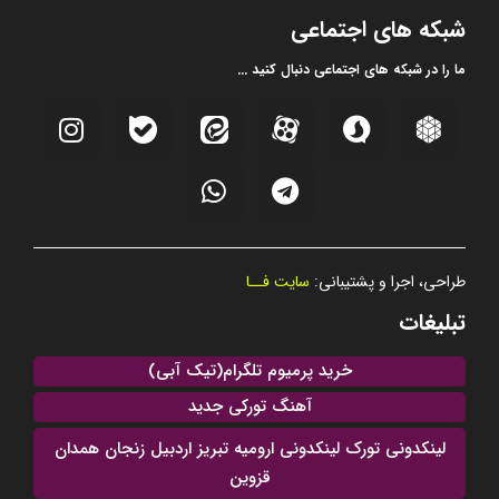
شبکه های اجتماعی
ما را در شبکه های اجتماعی دنبال کنید ...
طراحی، اجرا و پشتیبانی:
سایت فــا
تبلیغات
خرید پرمیوم تلگرام(تیک آبی)
آهنگ تورکی جدید
لینکدونی تورک لینکدونی ارومیه تبریز اردبیل زنجان همدان
قزوین