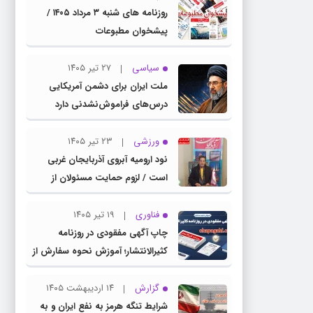
روزنامه های شنبه ۳ مرداد ۱۴۰۵ /
پیشخوان مطبوعات
سیاسی
۲۷ تیر ۱۴۰۵
ملت ایران برای دشمن آمریکایی
درس‌های فراموش‌نشدنی دارد
ورزشی
۲۳ تیر ۱۴۰۵
نود ارومیه آبروی آذربایجان غربی
است / لزوم حمایت مسئولان از
باشگاه نود
فناوری
۱۹ تیر ۱۴۰۵
چاپ آگهی مفقودی در روزنامه
کثیرالانتشار؛ آموزش نحوه سفارش از
سامانه چاپ آگهی دات کام
گزارش
۱۴ اردیبهشت ۱۴۰۵
شرایط تنگه هرمز به نفع ایران و به