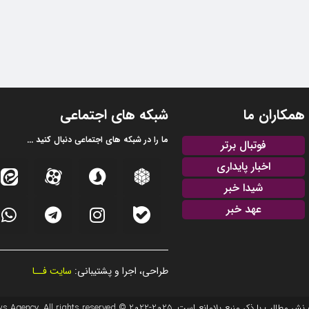
همکاران ما
شبکه های اجتماعی
ما را در شبکه های اجتماعی دنبال کنید ...
فوتبال برتر
اخبار پایداری
شیدا خبر
عهد خبر
طراحی، اجرا و پشتیبانی:
سایت فــا
20 © EFTEKHAR AZARBAIJAN News Agency. All rights reserved