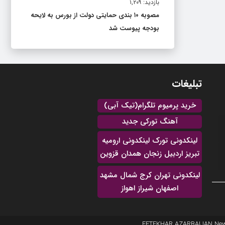
بازدید: ۱,۲۰۹
مصوبه ۱۰ بندی حمایتی دولت از بورس به لایحه
بودجه پیوست شد
تبلیغات
خرید پرمیوم تلگرام(تیک آبی)
آهنگ تورکی جدید
لینکدونی تورک لینکدونی ارومیه
تبریز اردبیل زنجان همدان قزوین
لینکدونی تهران کرج شمال مشهد
اصفهان شیراز اهواز