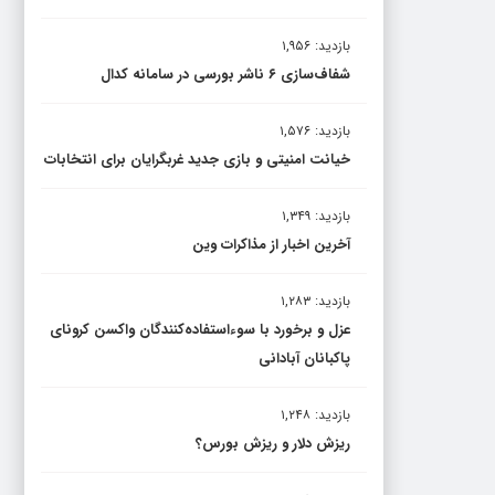
بازدید: ۱,۹۵۶
شفاف‌سازی ۶ ناشر بورسی در سامانه کدال
بازدید: ۱,۵۷۶
خیانت امنیتی و بازی جدید غربگرایان برای انتخابات
بازدید: ۱,۳۴۹
آخرین اخبار از مذاکرات وین
بازدید: ۱,۲۸۳
عزل و برخورد با سوءاستفاده‌کنندگان واکسن کرونای
پاکبانان آبادانی
بازدید: ۱,۲۴۸
ریزش دلار و ریزش بورس؟