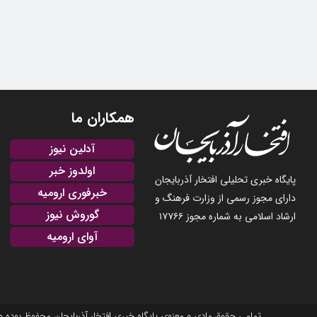
همکاران ما
آدلین نیوز
اولدوز خبر
پایگاه خبری تحلیلی افتخار آذربایجان
خبرفوری ارومیه
دارای مجوز رسمی از وزارت فرهنگ و
گوروش نیوز
ارشاد اسلامی به شماره مجوز ۱۷۷۶۶
آوای ارومیه
تمامی حقوق مادی و معنوی پایگاه خبری افتخار آذربایجان محفوظ بوده و نشر مطالب با ذکر منبع بلامانع است. 2025-22