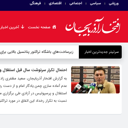
ورزشی
سیاسی
اجتماعی
اقتصادی
فرهنگی
صفحه نخست
آخرین اخبار
سرتیتر جدیدترین اخبار
زیرساخت‌های باشگاه تراکتور پتانسیل بالایی برای
احتمال تکرار سرنوشت سال قبل استقلال و 
به گزارش افتخار آذربایجان، سعید مظفری زاده -م
عدم آماده سازی چمن یادگار امام و از دست رف
استقلال و پرسپولیس در آزادی طی برگزاری مس
نسبت به تکرار رخداد این اتفاق در مورد تراکت