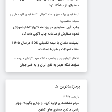
مسئولان از باشگاه نود
از مفقودی برگ سبز و سند کمپانی تا مفقودی کارت ملی و
مدرک تحصیلی؛
چاپ آگهی مفقودی در روزنامه کثیرالانتشار؛ آموزش
نحوه سفارش از سامانه چاپ آگهی دات کام
ایمپلنت دندان با بیمه تکمیلی SOS در سال ۱۴۰۵ |
سقف تعهدات و شرایط استفاده
افتخار آذربایجان از وضعیت تنگه هرمز گزارش می‌دهد؛
شرایط تنگه هرمز به نفع ایران و به ضرر جهان
پربازدیدترین ها
بازدید: ۲,۴۲۲
مردم نشانه های اولیه کرونا را جدی بگیرند/ چهار
رقمی ماندن بستری های گیلان