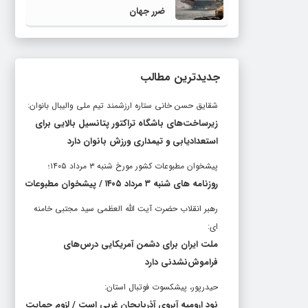
ضرر جهان
جدیدترین مطالب
شقایق حسن خانی ستاره ارزشمند تیم ملی والیبال بانوان:
زیرساخت‌های باشگاه تراکتور پتانسیل بالایی برای
استعدادیابی و تیمداری ورزش بانوان دارد
پیشخوان مطبوعات کشور مورخ شنبه ۳ مرداد ۱۴۰۵؛
روزنامه های شنبه ۳ مرداد ۱۴۰۵ / پیشخوان مطبوعات
رهبر انقلاب حضرت آیت الله العظمی سید مجتبی خامنه
ای:
ملت ایران برای دشمن آمریکایی درس‌های
فراموش‌نشدنی دارد
حیدرپور، پیشکسوت فوتبال استان:
نود ارومیه آبروی آذربایجان غربی است / لزوم حمایت