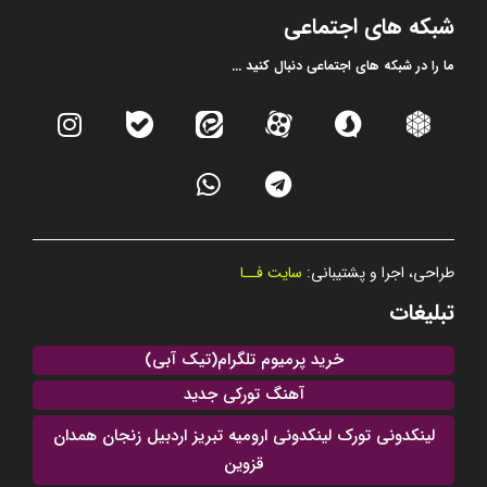
شبکه های اجتماعی
ما را در شبکه های اجتماعی دنبال کنید ...
طراحی، اجرا و پشتیبانی:
سایت فــا
تبلیغات
خرید پرمیوم تلگرام(تیک آبی)
آهنگ تورکی جدید
لینکدونی تورک لینکدونی ارومیه تبریز اردبیل زنجان همدان
قزوین