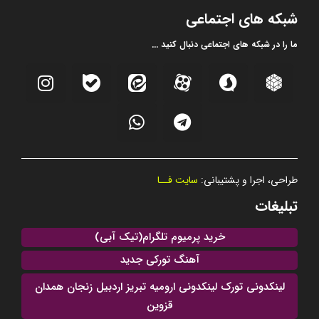
شبکه های اجتماعی
ما را در شبکه های اجتماعی دنبال کنید ...
طراحی، اجرا و پشتیبانی:
سایت فــا
تبلیغات
خرید پرمیوم تلگرام(تیک آبی)
آهنگ تورکی جدید
لینکدونی تورک لینکدونی ارومیه تبریز اردبیل زنجان همدان
قزوین