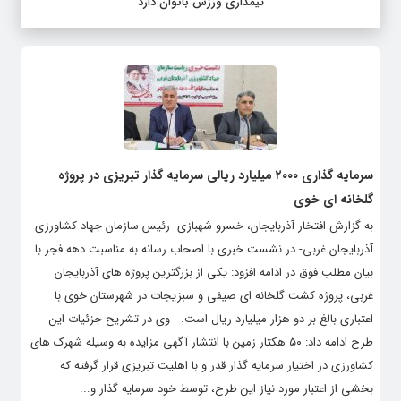
تیمداری ورزش بانوان دارد
سرمایه گذاری ۲۰۰۰ میلیارد ریالی سرمایه گذار تبریزی در پروژه
گلخانه ای خوی
به گزارش افتخار آذربایجان، خسرو شهبازی -رئیس سازمان جهاد کشاورزی
آذربایجان غربی- در نشست خبری با اصحاب رسانه به مناسبت دهه فجر با
بیان مطلب فوق در ادامه افزود: یکی از بزرگترین پروژه های آذربایجان
غربی، پروژه کشت گلخانه ای صیفی و سبزیجات در شهرستان خوی با
اعتباری بالغ بر دو هزار میلیارد ریال است. وی در تشریح جزئیات این
طرح ادامه داد: ۵۰ هکتار زمین با انتشار آگهی مزایده به وسیله شهرک های
کشاورزی در اختیار سرمایه گذار قدر و با اهلیت تبریزی قرار گرفته که
بخشی از اعتبار مورد نیاز این طرح، توسط خود سرمایه گذار و...