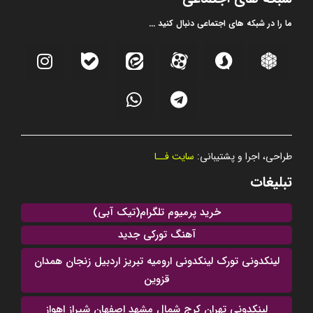
ما را در شبکه های اجتماعی دنبال کنید ...
طراحی، اجرا و پشتیبانی:
سایت فــا
تبلیغات
خرید پرمیوم تلگرام(تیک آبی)
آهنگ تورکی جدید
لینکدونی تورک لینکدونی ارومیه تبریز اردبیل زنجان همدان
قزوین
لینکدونی تهران کرج شمال مشهد اصفهان شیراز اهواز