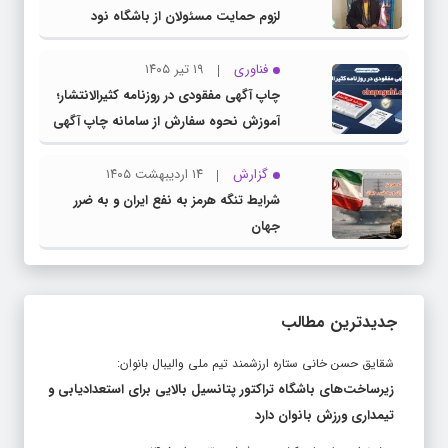
لزوم حمایت مسئولان از باشگاه نود
فناوری
۱۹ تیر ۱۴۰۵
چاپ آگهی مفقودی در روزنامه کثیرالانتشار؛
آموزش نحوه سفارش از سامانه چاپ آگهی
دات کام
گزارش
۱۴ اردیبهشت ۱۴۰۵
شرایط تنگه هرمز به نفع ایران و به ضرر
جهان
جدیدترین مطالب
شقایق حسن خانی ستاره ارزشمند تیم ملی والیبال بانوان:
زیرساخت‌های باشگاه تراکتور پتانسیل بالایی برای استعدادیابی و
تیمداری ورزش بانوان دارد