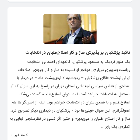
تاکید پزشکیان بر پذیرش ساز و کار اصلاح‌طلبان در انتخابات
یک منبع نزدیک به مسعود پزشکیان، کاندیدای احتمالی انتخابات
ریاست‌جمهوری درباره‌ی موضع او نسبت به ساز و کار جبهه‌ی اصلاحات
ایران نوشت: «آقای پزشکیان – پنجشنبه ۲ اردیبهشت ماه – در دیدار با
تعدادی از فعالان سیاسی اجتماعی استان تهران در پاسخ به این سوال که آیا
مستقل به انتخابات خواهد آمد یا به عنوان اصلاح‌طلب، گفت: بی‌شک
اصلاح‌طلبم و با همین عنوان در انتخابات خواهم بود. البته از اصولگراها هم
اصولگراترم. این سوال خیلی‌ها بود.» پزشکیان در دیداری دیگر تصریح کرد:
ساز و کار اصلاح طلبان را می‌پذیرم و حتی اگر کسی در نظرسنجی نهایی به‌
اندازه‌ی یک رای...
ادامه خبر