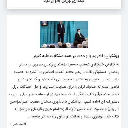
تیمداری ورزش بانوان دارد
پزشکیان: قادریم با وحدت بر همه مشکلات غلبه کنیم
به گزارش خبرگزاری تسنیم، مسعود پزشکیان رئیس جمهور، در دیدار
رمضانی مسئولان نظام با رهبر معظم انقلاب اسلامی، با اشاره به اهمیت
ماه مبارک رمضان، بر وحدت و انسجام ملی تأکید کرد و گفت: رمضان
ماهی است که خداوند قرآن را برای هدایت انسان‌ها و حل اختلافات نازل
کرده است. قرآن کتاب زندگی است و ما باید در این ماه خود را برای عمل به
دستورات آن آماده کنیم. پزشکیان با یادآوری سخنان حضرت امیرالمؤمنین
علی(ع) و حضرت امام حسین(ع)، افزود: امام هیچ وظیفه‌ای جز عمل به
کتاب خدا، برقراری قسط و عدالت، و تداوم راه حق در جامعه...
ادامه خبر