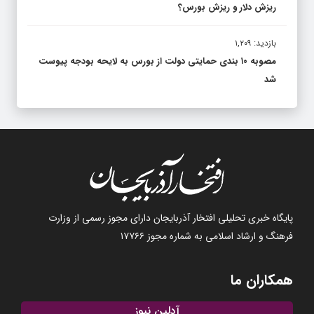
ریزش دلار و ریزش بورس؟
بازدید: ۱,۲۰۹
مصوبه ۱۰ بندی حمایتی دولت از بورس به لایحه بودجه پیوست
شد
پایگاه خبری تحلیلی افتخار آذربایجان دارای مجوز رسمی از وزارت
فرهنگ و ارشاد اسلامی به شماره مجوز ۱۷۷۶۶
همکاران ما
آدلین نیوز