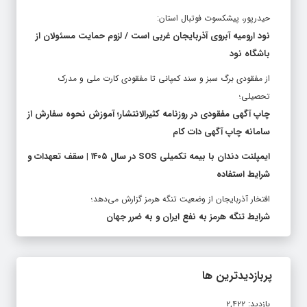
حیدرپور، پیشکسوت فوتبال استان:
نود ارومیه آبروی آذربایجان غربی است / لزوم حمایت مسئولان از
باشگاه نود
از مفقودی برگ سبز و سند کمپانی تا مفقودی کارت ملی و مدرک
تحصیلی؛
چاپ آگهی مفقودی در روزنامه کثیرالانتشار؛ آموزش نحوه سفارش از
سامانه چاپ آگهی دات کام
ایمپلنت دندان با بیمه تکمیلی SOS در سال ۱۴۰۵ | سقف تعهدات و
شرایط استفاده
افتخار آذربایجان از وضعیت تنگه هرمز گزارش می‌دهد؛
شرایط تنگه هرمز به نفع ایران و به ضرر جهان
پربازدیدترین ها
بازدید: ۲,۴۲۲