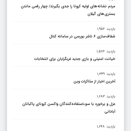
مردم نشانه های اولیه کرونا را جدی بگیرند/ چهار رقمی ماندن
بستری های گیلان
بازدید: ۱,۹۵۶
شفاف‌سازی ۶ ناشر بورسی در سامانه کدال
بازدید: ۱,۵۷۶
خیانت امنیتی و بازی جدید غربگرایان برای انتخابات
بازدید: ۱,۳۴۹
آخرین اخبار از مذاکرات وین
بازدید: ۱,۲۸۳
عزل و برخورد با سوءاستفاده‌کنندگان واکسن کرونای پاکبانان
آبادانی
بازدید: ۱,۲۴۸