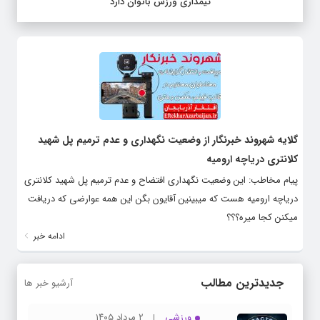
تیمداری ورزش بانوان دارد
گلایه شهروند خبرنگار از وضعیت نگهداری و عدم ترمیم پل شهید
کلانتری دریاچه ارومیه
پیام مخاطب: این وضعیت نگهداری افتضاح و عدم ترمیم پل شهید کلانتری
دریاچه ارومیه هست که میبینین آقایون بگن این همه عوارضی که دریافت
میکنن کجا میره؟؟؟
ادامه خبر
جدیدترین مطالب
آرشیو خبر ها
ورزشی
۲ مرداد ۱۴۰۵