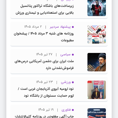
زیرساخت‌های باشگاه تراکتور پتانسیل
بالایی برای استعدادیابی و تیمداری ورزش
بانوان دارد
پیشنهاد سردبیر
۲ مرداد ۱۴۰۵
روزنامه های شنبه ۳ مرداد ۱۴۰۵ / پیشخوان
مطبوعات
سیاسی
۲۷ تیر ۱۴۰۵
ملت ایران برای دشمن آمریکایی درس‌های
فراموش‌نشدنی دارد
ورزشی
۲۳ تیر ۱۴۰۵
نود ارومیه آبروی آذربایجان غربی است /
لزوم حمایت مسئولان از باشگاه نود
فناوری
۱۹ تیر ۱۴۰۵
چاپ آگهی مفقودی در روزنامه کثیرالانتشار؛