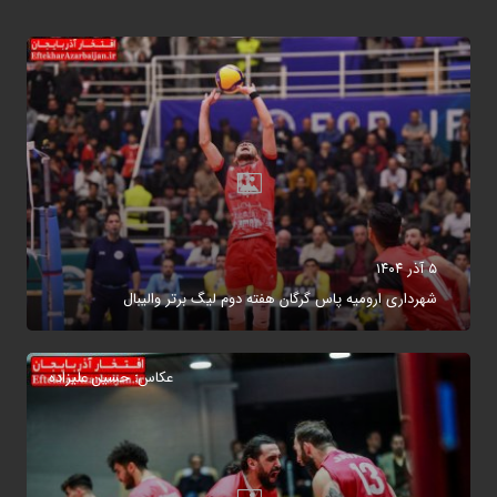
۵ آذر ۱۴۰۴
شهرداری ارومیه پاس گرگان هفته دوم لیگ برتر والیبال
عکاس: حسین علیزاده