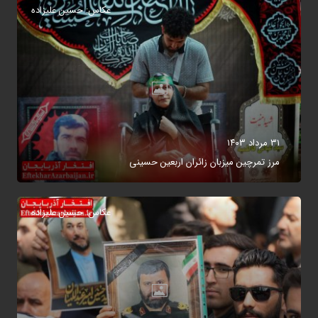
عکاس: حسین علیزاده
۳۱ مرداد ۱۴۰۳
مرز تمرچین میزبان زائران اربعین حسینی
عکاس: حسین علیزاده