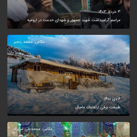
۳ خرداد ۱۴۰۳
مراسم گرامیداشت شهید جمهور و شهدای خدمت در ارومیه
عکاس: محمد رنجبر
۶ دی ۱۴۰۰
طبیعت برفی ارتفاعات ماسال
عکاس: محمدعلی مریزاد