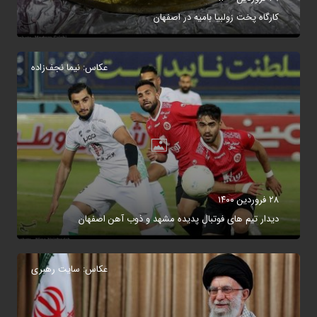
کارگاه پخت زولبیا بامیه در اصفهان
عکاس: نیما نجف‌زاده
۲۸ فروردین ۱۴۰۰
دیدار تیم های فوتبال پدیده مشهد و ذوب آهن اصفهان
عکاس: سایت رهبری