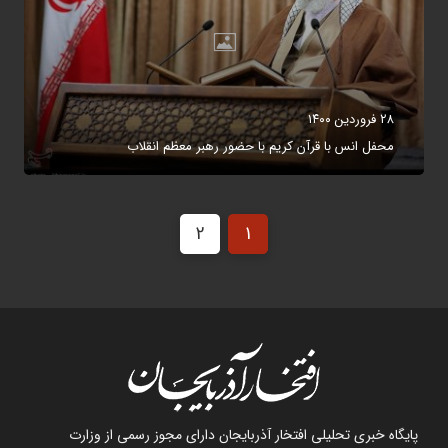
۲۸ فروردین ۱۴۰۰
محفل انس با قرآن کریم با حضور رهبر معظم انقلاب
2
1
پایگاه خبری تحلیلی افتخار آذربایجان دارای مجوز رسمی از وزارت