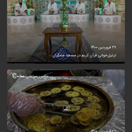
۲۹ فروردین ۱۴۰۰
ترتیل‌خوانی قرآن کریم در مسجد جمکران
عکاس: مرتضی صالحی
۲۹ فروردین ۱۴۰۰