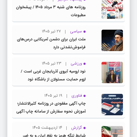
روزنامه های شنبه ۳ مرداد ۱۴۰۵ / پیشخوان
مطبوعات
سیاسی
۲۷ تیر ۱۴۰۵
ملت ایران برای دشمن آمریکایی درس‌های
فراموش‌نشدنی دارد
ورزشی
۲۳ تیر ۱۴۰۵
نود ارومیه آبروی آذربایجان غربی است /
لزوم حمایت مسئولان از باشگاه نود
فناوری
۱۹ تیر ۱۴۰۵
چاپ آگهی مفقودی در روزنامه کثیرالانتشار؛
آموزش نحوه سفارش از سامانه چاپ آگهی
دات کام
گزارش
۱۴ اردیبهشت ۱۴۰۵
شرایط تنگه هرمز به نفع ایران و به ضرر