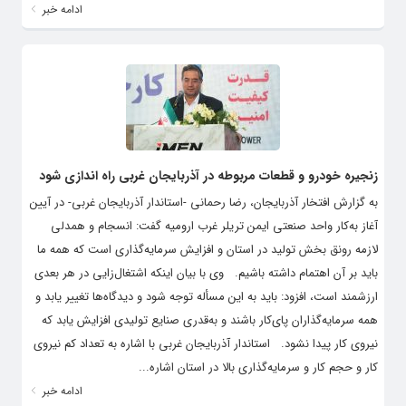
ادامه خبر
زنجیره خودرو و قطعات مربوطه در آذربایجان غربی راه اندازی شود
به گزارش افتخار آذربایجان، رضا رحمانی -استاندار آذربایجان غربی- در آیین
آغاز به‌کار واحد صنعتی ایمن تریلر غرب ارومیه گفت: انسجام و همدلی
لازمه رونق بخش تولید در استان و افزایش سرمایه‌گذاری است که همه ما
باید بر آن اهتمام داشته باشیم. وی با بیان اینکه اشتغال‌زایی در هر بعدی
ارزشمند است، افزود: باید به این مسأله توجه شود و دیدگاه‌ها تغییر یابد و
همه سرمایه‌گذاران پای‌کار باشند و به‌قدری صنایع تولیدی افزایش یابد که
نیروی کار پیدا نشود. استاندار آذربایجان غربی با اشاره به تعداد کم نیروی
کار و حجم کار و سرمایه‌گذاری بالا در استان اشاره...
ادامه خبر