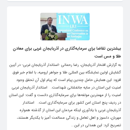
بیشترین تقاضا برای سرمایه‌گذاری در آذربایجان غربی برای معادن
طلا و مس است
به گزارش افتخار آذربایجان، رضا رحمانی -استاندار آذربایجان غربی- در آیین
گشایش اولین نمایشگاه بین المللی طلا و جواهر ارومیه، با اعلام خبر فوق
افزود: این همایش حامل چندین پیام است که پیام اول آن تحقق وجود
امنیت این استان در سایه جانفشانی شهداست. استاندار آذربایجان غربی
امنیت را از مهمترین مولفه‌ها برای سرمایه‌گذاری دانست و گفت: این استان
در ردیف پنج استان امن کشور برای سرمایه‌گذاری است. استاندار
آذربایجان غربی با یادآوری اینکه مردمان این استان از گذشته همواره
مهربان، دلسوز و اهل تعامل و زندگی مسالمت آمیز با یکدیگر هستند،
تصریح کرد: این همدلی در این...