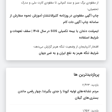
از مفقودی برگ سبز و سند کمپانی تا مفقودی کارت ملی و مدرک
تحصیلی؛
چاپ آگهی مفقودی در روزنامه کثیرالانتشار؛ آموزش نحوه سفارش از
سامانه چاپ آگهی دات کام
ایمپلنت دندان با بیمه تکمیلی SOS در سال ۱۴۰۵ | سقف تعهدات و
شرایط استفاده
افتخار آذربایجان از وضعیت تنگه هرمز گزارش می‌دهد؛
شرایط تنگه هرمز به نفع ایران و به ضرر جهان
پربازدیدترین ها
بازدید: ۲,۴۲۳
مردم نشانه های اولیه کرونا را جدی بگیرند/ چهار رقمی ماندن
بستری های گیلان
بازدید: ۱,۹۵۷