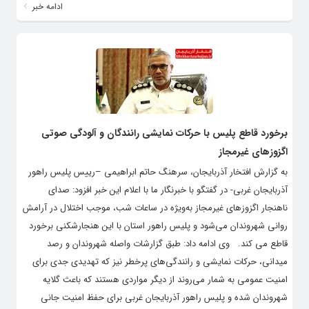
ادامه خبر
برخورد قاطع پلیس با حرکات نمایشی رانندگان و آلودگی صوتی
اگزوزهای غیرمجاز
به گزارش افتخار آذربایجان، سرهنگ حاتم ابراهیمی –رییس پلیس راهور
آذربایجان غربی- در گفتگو با خبرنگار ما با اعلام این خبر افزود: صدای
ناهنجار اگزوزهای غیرمجاز به‌ویژه در ساعات شب، موجب اختلال در آرامش
روانی شهروندان می‌شود و پلیس راهور استان با این هنجارشکنی برخورد
قاطع می کند. وی ادامه داد: طبق گزارشات واصله شهروندان و رصد
میدانی، حرکات نمایشی و رانندگی‌های پرخطر نیز که تهدیدی جدی برای
امنیت عمومی به شمار می‌روند از دیگر مواردی هستند که باعث گلایه
شهروندان شده و پلیس راهور آذربایجان غربی برای حفظ امنیت جانی