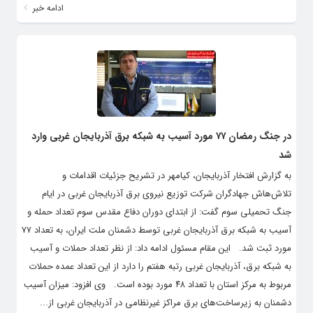
ادامه خبر
در جنگ رمضان ۷۷ مورد آسیب به شبکه برق آذربایجان غربی وارد
شد
به گزارش افتخار آذربایجان، کیامهر در تشریح جزئیات اقدامات و
تلاش‌هاش جهادگران شرکت توزیع نیروی برق آذربایجان غربی در ایام
جنگ تحمیلی سوم گفت: از ابتدای دوران دفاع مقدس سوم تعداد حمله و
آسیب به شبکه برق آذربایجان غربی توسط دشمنان ملت ایران، به تعداد ۷۷
مورد ثبت شد. این مقام مسئول ادامه داد: از نظر تعداد حملات و آسیب
به شبکه برق، آذربایجان غربی رتبه هفتم را دارد از این تعداد عمده حملات
مربوط به مرکز استان با تعداد ۴۸ مورد بوده است. وی افزود: میزان آسیب
دشمنان به زیرساخت‌های برق مراکز غیرنظامی در آذربایجان غربی از...