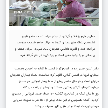
معاون علوم پزشکی گیلان، از مردم خواست به محض ظهور
نخستین نشانه های بیماری کرونا به مراکز جامع خدمات سلامت
مراجعه کنند و افزود: علائمی همچون تب، سردرد، سرفه، ضعف و
بی حالی و بدن درد جدی است و باید کرونا در نظر گرفته شود.
دکتر آبتین حیدرزاده در گفت وگو با ایسنا، با اشاره به آخرین وضعیت
بیماری کرونا در استان گیلان، اظهار کرد: متاسفانه تعداد بیماران همچنان
فراوان است و در حال حاضر بیش از ۱۰۰۰ بیمار کرونایی در سطح
بیمارستان های گیلان بستری هستند و درمان دریافت می کنند.
وی با بیان اینکه در شبانه روز گذشته ۱۷۰ بیمار جدید کرونایی را بستری
کردیم، گفت: همچنین در این مدت بیش از ۵۰۰ نفر به صورت سرپایی
درمان دریافت کردند و در منزل دارو مصرف می کنند.