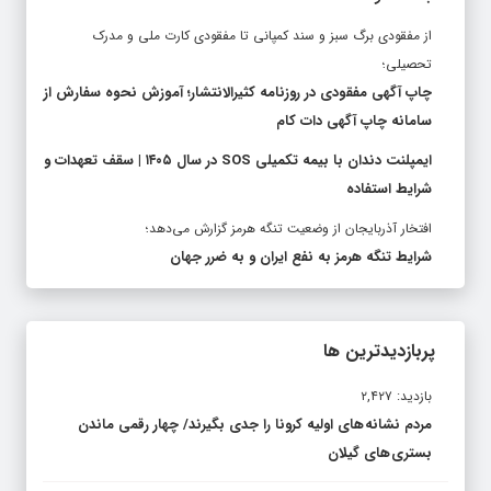
از مفقودی برگ سبز و سند کمپانی تا مفقودی کارت ملی و مدرک
تحصیلی؛
چاپ آگهی مفقودی در روزنامه کثیرالانتشار؛ آموزش نحوه سفارش از
سامانه چاپ آگهی دات کام
ایمپلنت دندان با بیمه تکمیلی SOS در سال ۱۴۰۵ | سقف تعهدات و
شرایط استفاده
افتخار آذربایجان از وضعیت تنگه هرمز گزارش می‌دهد؛
شرایط تنگه هرمز به نفع ایران و به ضرر جهان
پربازدیدترین ها
بازدید: ۲,۴۲۷
مردم نشانه های اولیه کرونا را جدی بگیرند/ چهار رقمی ماندن
بستری های گیلان