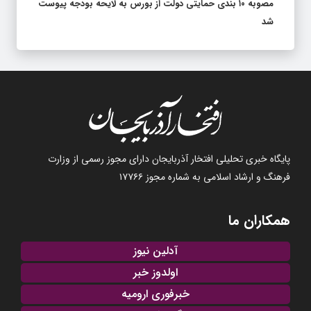
مصوبه ۱۰ بندی حمایتی دولت از بورس به لایحه بودجه پیوست
شد
پایگاه خبری تحلیلی افتخار آذربایجان دارای مجوز رسمی از وزارت
فرهنگ و ارشاد اسلامی به شماره مجوز ۱۷۷۶۶
همکاران ما
آدلین نیوز
اولدوز خبر
خبرفوری ارومیه