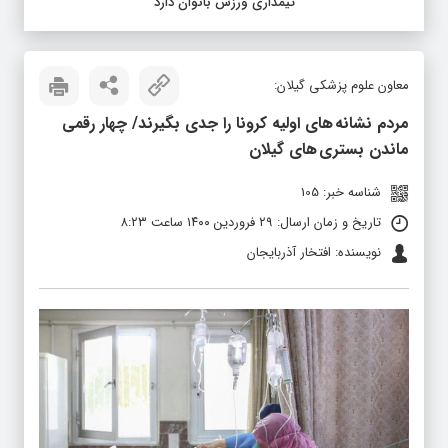
تیمداری ورزش بانوان دارد
معاون علوم پزشکی گیلان:
مردم نشانه های اولیه کرونا را جدی بگیرند/ چهار رقمی
ماندن بستری های گیلان
شناسه خبر: 105
تاریخ و زمان ارسال: ۲۹ فروردین ۱۴۰۰ ساعت ۸:۲۳
نویسنده: افتخار آذربایجان