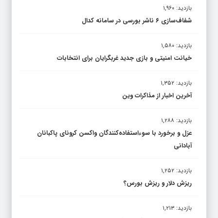
بازدید: ۱,۹۶۰
شفاف‌سازی ۶ ناشر بورسی در سامانه کدال
بازدید: ۱,۵۸۰
خیانت امنیتی و بازی جدید غربگرایان برای انتخابات
بازدید: ۱,۳۵۲
آخرین اخبار از مذاکرات وین
بازدید: ۱,۲۸۸
عزل و برخورد با سوءاستفاده‌کنندگان واکسن کرونای پاکبانان
آبادانی
بازدید: ۱,۲۵۲
ریزش دلار و ریزش بورس؟
بازدید: ۱,۲۱۳