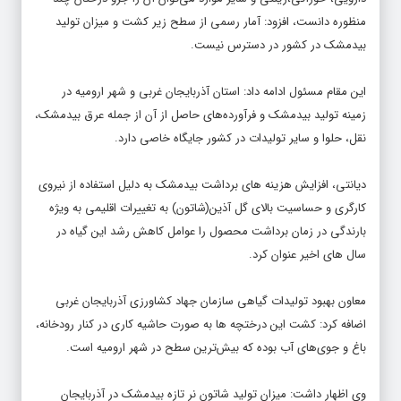
منظوره دانست، افزود: آمار رسمی از سطح زیر کشت و میزان تولید
بیدمشک در کشور در دسترس نیست.
این مقام مسئول ادامه داد: استان آذربایجان غربی و شهر ارومیه در
زمینه تولید بیدمشک و فرآورده‌های حاصل از آن از جمله عرق بیدمشک،
نقل، حلوا و سایر تولیدات در کشور جایگاه خاصی دارد.
دیانتی، افزایش هزینه های برداشت بیدمشک به دلیل استفاده از نیروی
کارگری و حساسیت بالای گل‌ آذین(شاتون) به تغییرات اقلیمی به ویژه
بارندگی در زمان برداشت محصول را عوامل کاهش رشد این گیاه در
سال های اخیر عنوان کرد.
معاون بهبود تولیدات گیاهی سازمان جهاد کشاورزی آذربایجان غربی
اضافه کرد: کشت این درختچه ها به صورت حاشیه کاری در کنار رودخانه،
باغ و جوی‌های آب بوده که بیش‌ترین سطح در شهر ارومیه است.
وی اظهار داشت: میزان تولید شاتون نر تازه بیدمشک در آذربایجان