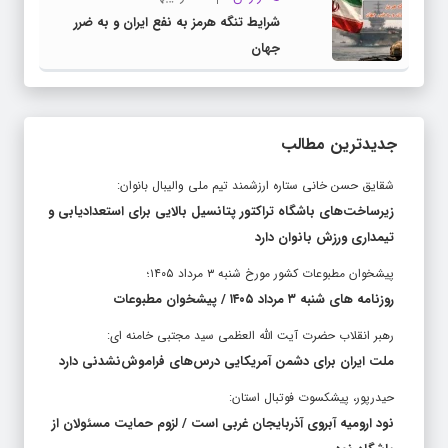
شرایط تنگه هرمز به نفع ایران و به ضرر
جهان
جدیدترین مطالب
شقایق حسن خانی ستاره ارزشمند تیم ملی والیبال بانوان:
زیرساخت‌های باشگاه تراکتور پتانسیل بالایی برای استعدادیابی و
تیمداری ورزش بانوان دارد
پیشخوان مطبوعات کشور مورخ شنبه ۳ مرداد ۱۴۰۵؛
روزنامه های شنبه ۳ مرداد ۱۴۰۵ / پیشخوان مطبوعات
رهبر انقلاب حضرت آیت الله العظمی سید مجتبی خامنه ای:
ملت ایران برای دشمن آمریکایی درس‌های فراموش‌نشدنی دارد
حیدرپور، پیشکسوت فوتبال استان:
نود ارومیه آبروی آذربایجان غربی است / لزوم حمایت مسئولان از