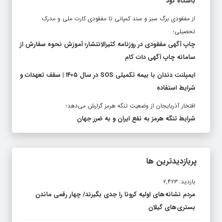
باشگاه نود
از مفقودی برگ سبز و سند کمپانی تا مفقودی کارت ملی و مدرک
تحصیلی؛
چاپ آگهی مفقودی در روزنامه کثیرالانتشار؛ آموزش نحوه سفارش از
سامانه چاپ آگهی دات کام
ایمپلنت دندان با بیمه تکمیلی SOS در سال ۱۴۰۵ | سقف تعهدات و
شرایط استفاده
افتخار آذربایجان از وضعیت تنگه هرمز گزارش می‌دهد؛
شرایط تنگه هرمز به نفع ایران و به ضرر جهان
پربازدیدترین ها
بازدید: ۲,۴۲۳
مردم نشانه های اولیه کرونا را جدی بگیرند/ چهار رقمی ماندن
بستری های گیلان