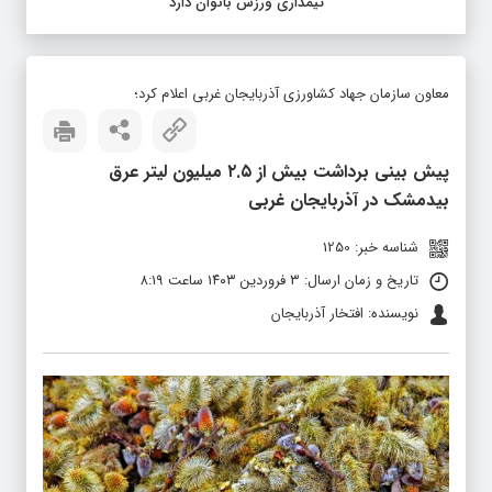
تیمداری ورزش بانوان دارد
معاون سازمان جهاد کشاورزی آذربایجان غربی اعلام کرد؛
پیش بینی برداشت بیش از ۲.۵ میلیون لیتر عرق
بیدمشک در آذربایجان غربی
شناسه خبر: 1250
تاریخ و زمان ارسال: ۳ فروردین ۱۴۰۳ ساعت ۸:۱۹
نویسنده: افتخار آذربایجان