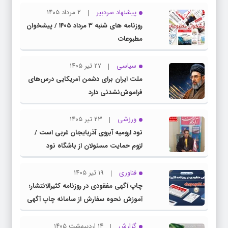
پیشنهاد سردبیر
۲ مرداد ۱۴۰۵
روزنامه های شنبه ۳ مرداد ۱۴۰۵ / پیشخوان
مطبوعات
سیاسی
۲۷ تیر ۱۴۰۵
ملت ایران برای دشمن آمریکایی درس‌های
فراموش‌نشدنی دارد
ورزشی
۲۳ تیر ۱۴۰۵
نود ارومیه آبروی آذربایجان غربی است /
لزوم حمایت مسئولان از باشگاه نود
فناوری
۱۹ تیر ۱۴۰۵
چاپ آگهی مفقودی در روزنامه کثیرالانتشار؛
آموزش نحوه سفارش از سامانه چاپ آگهی
دات کام
گزارش
۱۴ اردیبهشت ۱۴۰۵