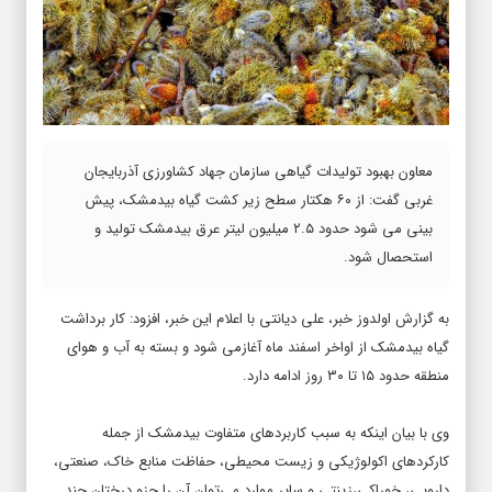
معاون بهبود تولیدات گیاهی سازمان جهاد کشاورزی آذربایجان
غربی گفت: از ۶۰ هکتار سطح زیر کشت گیاه بیدمشک، پیش
بینی می شود حدود ۲.۵ میلیون لیتر عرق بیدمشک تولید و
استحصال شود.
به گزارش
اولدوز خبر
، علی دیانتی با اعلام این خبر، افزود: کار برداشت
گیاه بیدمشک از اواخر اسفند ماه آغازمی شود و بسته به آب و هوای
منطقه حدود ۱۵ تا ۳۰ روز ادامه دارد.
وی با بیان اینکه به سبب کاربردهای متفاوت بیدمشک از جمله
کارکردهای اکولوژیکی و زیست محیطی، حفاظت منابع خاک، صنعتی،
دارویی، خوراکی،زینتی و سایر موارد می‌توان آن را جزو درختان چند