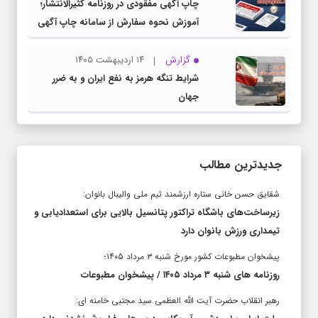
چاپ آگهی مفقودی در روزنامه کثیرالانتشار؛
آموزش نحوه سفارش از سامانه چاپ آگهی
دات کام
گزارش
۱۴ اردیبهشت ۱۴۰۵
شرایط تنگه هرمز به نفع ایران و به ضرر
جهان
جدیدترین مطالب
شقایق حسن خانی ستاره ارزشمند تیم ملی والیبال بانوان:
زیرساخت‌های باشگاه تراکتور پتانسیل بالایی برای استعدادیابی و
تیمداری ورزش بانوان دارد
پیشخوان مطبوعات کشور مورخ شنبه ۳ مرداد ۱۴۰۵؛
روزنامه های شنبه ۳ مرداد ۱۴۰۵ / پیشخوان مطبوعات
رهبر انقلاب حضرت آیت الله العظمی سید مجتبی خامنه ای: