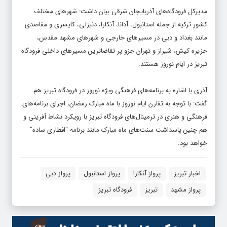
مدیرکل فرودگاه‌های آذربایجان شرقی بیان داشت: شهرهای مختلف
کشور ترکیه از جمله استانبول، آدانا، آنکارا، دنیزلی، کایسری و مقاصدی
مانند بغداد و دبی در مسیرهای خارجی و شهرهای مشهد مقدس،
جزیره کیش، شیراز و تهران جزو پر تقاضاترین مسیرهای داخلی فرودگاه
تبریز در ایام نوروز هستند.
آذری با اشاره به برنامه‌های فرهنگی ویژه نوروز در فرودگاه تبریز هم
گفت: با توجه به تقارن ایام نوروز با ماه مبارک رمضان، اجرای برنامه‌های
فرهنگی و هنری در ترمینال‌های فرودگاه تبریز با رویکرد نشاط آفرینی و
هم چنین پاسداشت سنت‌های ماه مبارک مانند برنامه “افطاری ساده”
خواهد بود.
اخبار تبریز
پرواز آنکارا
پرواز استانبول
پرواز دبی
پرواز مشهد
تبریز
فرودگاه تبریز