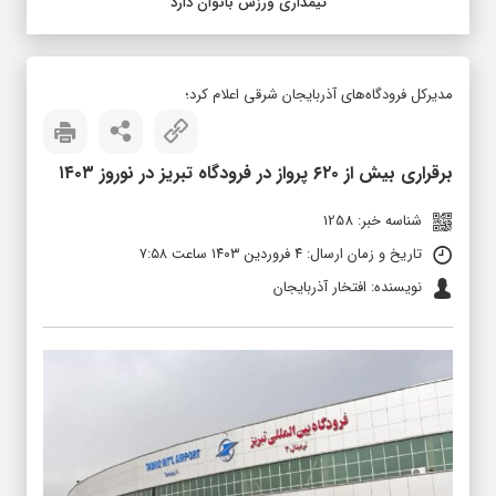
تیمداری ورزش بانوان دارد
مدیرکل فرودگاه‌های آذربایجان شرقی اعلام کرد؛
برقراری بیش از ۶۲۰ پرواز در فرودگاه تبریز در نوروز ۱۴۰۳
شناسه خبر: 1258
تاریخ و زمان ارسال: ۴ فروردین ۱۴۰۳ ساعت ۷:۵۸
نویسنده: افتخار آذربایجان