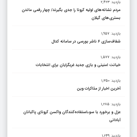
بازدید: ۲,۴۲۳
مردم نشانه های اولیه کرونا را جدی بگیرند/ چهار رقمی ماندن
بستری های گیلان
بازدید: ۱,۹۵۷
شفاف‌سازی ۶ ناشر بورسی در سامانه کدال
بازدید: ۱,۵۷۷
خیانت امنیتی و بازی جدید غربگرایان برای انتخابات
بازدید: ۱,۳۵۰
آخرین اخبار از مذاکرات وین
بازدید: ۱,۲۸۵
عزل و برخورد با سوءاستفاده‌کنندگان واکسن کرونای پاکبانان
آبادانی
بازدید: ۱,۲۴۹